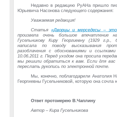
Недавно в редакцию РуАНа пришло пи
Юрьевича Насонова следующего содержания:
Уважаемая редакция!
Статья
«Дворцы и мерседесы – это
произвела очень большое впечатление
Гусельникову Киру Георгиевну (1929 г.р., 
написала по поводу высказывания прот
разоблачения с обоснованиями и ссылками
10.06.2011 г. Перед уходом она просила перед
мы решили обратиться к вам. Если для ва
переслать рукопись по электронной почте.
Мы, конечно, поблагодарили Анатолия 
Георгиевны Гусельниковой, которую она сочла 
Ответ протоиерею В.Чаплину
Автор – Кира Гусельникова