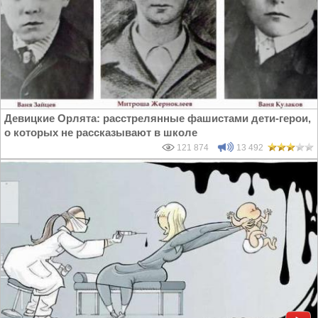
Девицкие Орлята: расстрелянные фашистами дети-герои,
о которых не рассказывают в школе
121 874
13 492