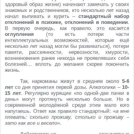
здоровый образ жизни) начинают замечать у своих
знакомых и родственников, кто несколько лет назад
начал выпивать и курить –
стандартный набор
отклонений в психике, отклонений в поведении
.
В первую очередь, как правило, это касается
оглупления
(то есть потери части
интеллектуальных возможностей, которые ещё
несколько лет назад могли бы развиваться), потери
памяти, рассеянности, нервозности, хмурости,
возникновения ранее никогда не проявлявших себя
болезней… вплоть до желания скорее покончить
жизнь.
Так, наркоманы живут в среднем около
5-6
лет
со дня принятия первой дозы. Алкоголики –
10-
15 лет
. Регулярно курящие «по одной-две пачки в
день» могут протянуть несколько больше. Но в
современной молодёжной среде этим мало кого
напугаешь. Ответ как правило стандартный: «
а мне
плевать: сколько проживу, столько и проживу –
зато как все и весело
».