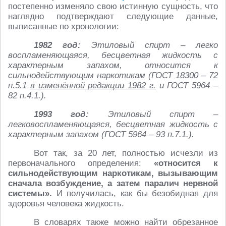
постепенно изменяло свою истинную сущность, что
наглядно подтверждают следующие данные,
выписанные по хронологии:
1982 год:
Этиловый спирт – легко
воспламеняющаяся, бесцветная жидкость с
характерным запахом, относится к
сильнодействующим наркотикам (ГОСТ 18300 – 72
п.5.1
в изменённой редакции 1982 г.
и ГОСТ 5964 –
82 п.4.1.).
1993 год:
Этиловый спирт –
легковоспламеняющаяся, бесцветная жидкость с
характерным запахом (ГОСТ 5964 – 93 п.7.1.).
Вот так, за 20 лет, полностью исчезли из
первоначального определения:
«относится к
сильнодействующим наркотикам, вызывающим
сначала возбуждение, а затем паралич нервной
системы».
И получилась, как бы безобидная для
здоровья человека жидкость.
В словарях также можно найти обрезанное