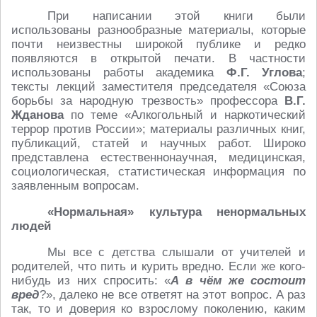
При написании этой книги были
использованы разнообразные материалы, которые
почти неизвестны широкой публике и редко
появляются в открытой печати. В частности
использованы работы академика
Ф.Г. Углова
;
тексты лекций заместителя председателя «Союза
борьбы за народную трезвость» профессора
В.Г.
Жданова
по теме «Алкогольный и наркотический
террор против России»; материалы различных книг,
публикаций, статей и научных работ. Широко
представлена естественнонаучная, медицинская,
социологическая, статистическая информация по
заявленным вопросам.
«Нормальная» культура ненормальных
людей
Мы все с детства слышали от учителей и
родителей, что пить и курить вредно. Если же кого-
нибудь из них спросить: «
А в чём же состоит
вред
?», далеко не все ответят на этот вопрос. А раз
так, то и доверия ко взрослому поколению, каким