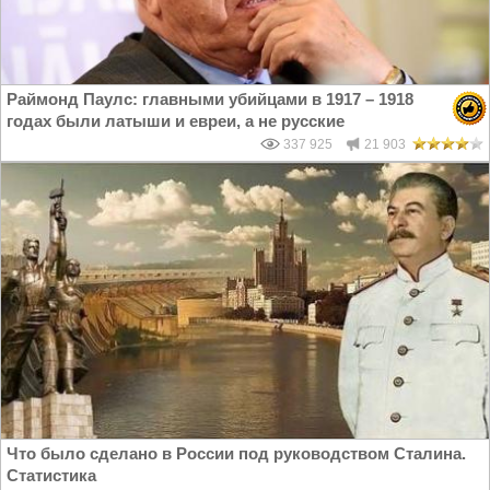
Раймонд Паулс: главными убийцами в 1917 – 1918
годах были латыши и евреи, а не русские
337 925
21 903
Что было сделано в России под руководством Сталина.
Статистика