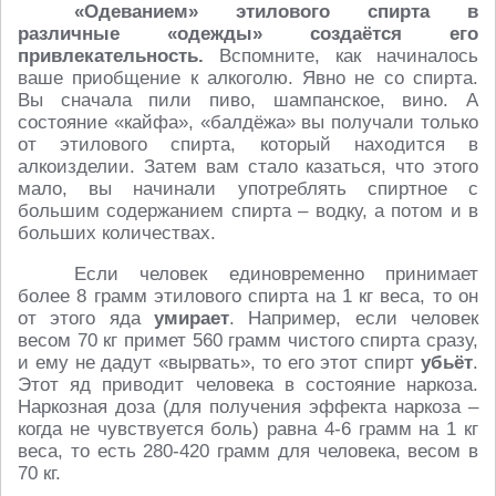
«Одеванием» этилового спирта в
различные «одежды» создаётся его
привлекательность.
Вспомните, как начиналось
ваше приобщение к алкоголю. Явно не со спирта.
Вы сначала пили пиво, шампанское, вино. А
состояние «кайфа», «балдёжа» вы получали только
от этилового спирта, который находится в
алкоизделии. Затем вам стало казаться, что этого
мало, вы начинали употреблять спиртное с
большим содержанием спирта – водку, а потом и в
больших количествах.
Если человек единовременно принимает
более 8 грамм этилового спирта на 1 кг веса, то он
от этого яда
умирает
. Например, если человек
весом 70 кг примет 560 грамм чистого спирта сразу,
и ему не дадут «вырвать», то его этот спирт
убьёт
.
Этот яд приводит человека в состояние наркоза.
Наркозная доза (для получения эффекта наркоза –
когда не чувствуется боль) равна 4-6 грамм на 1 кг
веса, то есть 280-420 грамм для человека, весом в
70 кг.