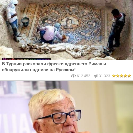
В Турции раскопали фрески «древнего Рима» и
обнаружили надписи на Русском!
612 453
31 323