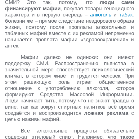
СМИ? Это так, потому, что
люди сами
финансируют мафии
, покупая товары геноцидного
характера и в первую очередь –
алкоголь
и
табак
:
болезни же – прямое следствие нездорового образа
жизни, поэтому после проплаты алкогольных и
табачных мафий вместе с их рекламой непременно
начинается проплата мафии «здравоохранения» и
аптек.
Мафии далеко не одиноки: они имеют
поддержку СМИ. Распространению пьянства в
значительной мере способствует психологический
климат, в котором живёт и трудится человек. При
этом решающую роль играет общественное
отношение к употреблению алкоголя, которое
формируют Средства Массовой Информации.
Люди начинает пить, потому что не знают правды о
вине, так как вокруг спиртных напитков всё время
создаётся и воспроизводится
ложная реклама
с
целью наживы мафий.
Все алкогольные продукты обязательно
содержат этиловый спирт. Например,
что такое