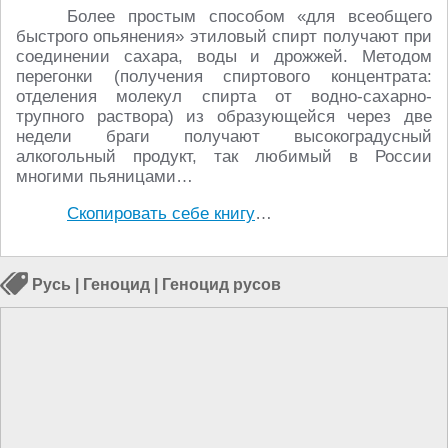
Более простым способом «для всеобщего
быстрого опьянения» этиловый спирт получают при
соединении сахара, воды и дрожжей. Методом
перегонки (получения спиртового концентрата:
отделения молекул спирта от водно-сахарно-
трупного раствора) из образующейся через две
недели браги получают высокоградусный
алкогольный продукт, так любимый в России
многими пьяницами…
Скопировать себе книгу
…
Русь
|
Геноцид
|
Геноцид русов