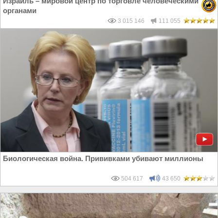
Израиль – мировой центр по торговле человеческими
органами
3 015 146
111 055
Биологическая война. Прививками убивают миллионы
504 617
43 650