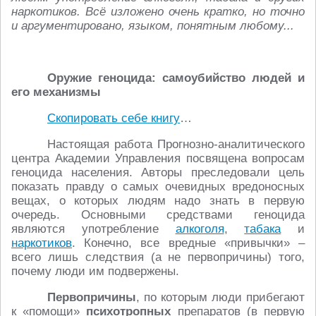
наркотиков. Всё изложено очень кратко, но точно
и аргументировано, языком, понятным любому...
Оружие геноцида: самоубийство людей и
его механизмы
Скопировать себе книгу
…
Настоящая работа Прогнозно-аналитического
центра Академии Управления посвящена вопросам
геноцида населения. Авторы преследовали цель
показать правду о самых очевидных вредоносных
вещах, о которых людям надо знать в первую
очередь. Основными средствами геноцида
являются употребление
алкоголя
,
табака
и
наркотиков
. Конечно, все вредные «привычки» –
всего лишь следствия (а не первопричины) того,
почему люди им подвержены.
Первопричины
, по которым люди прибегают
к «помощи»
психотропных
препаратов (в первую