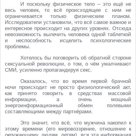
И поскольку физическое тело – это ещё не
весь человек, то всё происходящее с ним не
ограничивается только физическим планом.
Исследователи установили, что всё самое важное и
интересное происходит на других уровнях. Отсюда
невозможность вылечить человека одной таблеткой
и неспособность исцелить психологические
проблемы.
Хотелось бы поговорить об обратной стороне
сексуальной революции, о том, о чём умалчивают
СМИ, усиленно пропагандируя секс.
Оказалось, что во время первой брачной
ночи происходит не просто физиологический акт,
как принято говорить в средствах массовой
информации, а очень мощный
энергоинформационный обмен полевыми
составляющими между партнёрами.
Это значит, что всё, что мужчина накопил к
этому времени (его мировоззрение, отношение к
окружающему, людям, детям), вся эта информация