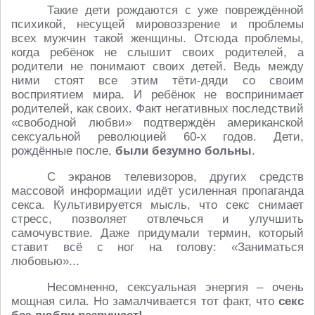
Такие дети рождаются с уже повреждённой
психикой, несущей мировоззрение и проблемы
всех мужчин такой женщины. Отсюда проблемы,
когда ребёнок не слышит своих родителей, а
родители не понимают своих детей. Ведь между
ними стоят все этим тёти-дяди со своим
восприятием мира. И ребёнок не воспринимает
родителей, как своих. Факт негативных последствий
«свободной любви» подтверждён американской
сексуальной революцией 60-х годов. Дети,
рождённые после,
были безумно больны
.
С экранов телевизоров, других средств
массовой информации идёт усиленная пропаганда
секса. Культивируется мысль, что секс снимает
стресс, позволяет отвлечься и улучшить
самочувствие. Даже придумали термин, который
ставит всё с ног на голову: «Заниматься
любовью»...
Несомненно, сексуальная энергия – очень
мощная сила. Но замалчивается тот факт, что
секс