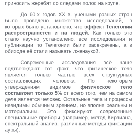
приносить жеребят со следами полос на крупе.
До 60-х годов XX в. учёными разных стран
было проведено множество исследований, в
которых было установлено, что
эффект Телегонии
распространяется и на людей
. Как только это
стало научно установлено, все исследования и
публикации по Телегонии были засекречены, а в
обиходе её стали называть лженаукой.
Современные исследования всё чаще
подтверждают тот факт, что физическое тело
является только частью всех структурных
составляющих человека. По некоторым
утверждениям видимое
физическое тело
составляет только 5%
от всего того, чем на самом
деле является человек. Остальные тела и процессы
невидимы обычным зрением, но вполне реальны и
материальны. Это фиксируют современные
специальные приборы (например, метод Кирлиана,
спектральный анализ, различные методы фиксации
ауры).