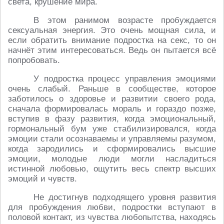
света, крушение мира.
В этом ранимом возрасте пробуждается
сексуальная энергия. Это очень мощная сила, и
если обратить внимание подростка на секс, то он
начнёт этим интересоваться. Ведь он пытается всё
попробовать.
У подростка процесс управления эмоциями
очень слабый. Раньше в сообществе, которое
заботилось о здоровье и развитии своего рода,
сначала формировалась мораль и гораздо позже,
вступив в фазу развития, когда эмоциональный,
гормональный бум уже стабилизировался, когда
эмоции стали осознаваемы и управляемы разумом,
когда зародились и сформировались высшие
эмоции, молодые люди могли насладиться
истинной любовью, ощутить весь спектр высших
эмоций и чувств.
Не достигнув подходящего уровня развития
для пробуждения любви, подростки вступают в
половой контакт, из чувства любопытства, находясь