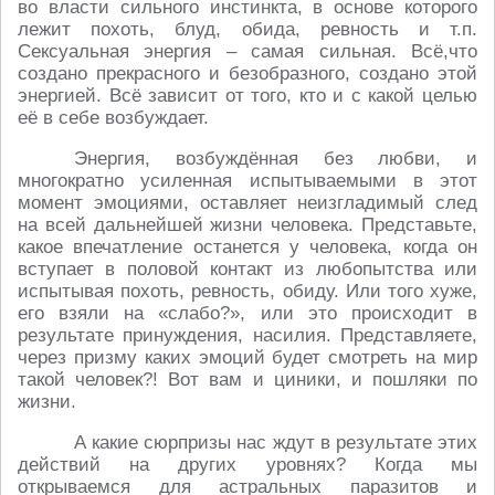
во власти сильного инстинкта, в основе которого
лежит похоть, блуд, обида, ревность и т.п.
Сексуальная энергия – самая сильная. Всё,что
создано прекрасного и безобразного, создано этой
энергией. Всё зависит от того, кто и с какой целью
её в себе возбуждает.
Энергия, возбуждённая без любви, и
многократно усиленная испытываемыми в этот
момент эмоциями, оставляет неизгладимый след
на всей дальнейшей жизни человека. Представьте,
какое впечатление останется у человека, когда он
вступает в половой контакт из любопытства или
испытывая похоть, ревность, обиду. Или того хуже,
его взяли на «слабо?», или это происходит в
результате принуждения, насилия. Представляете,
через призму каких эмоций будет смотреть на мир
такой человек?! Вот вам и циники, и пошляки по
жизни.
А какие сюрпризы нас ждут в результате этих
действий на других уровнях? Когда мы
открываемся для астральных паразитов и