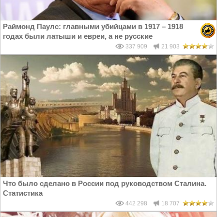
Раймонд Паулс: главными убийцами в 1917 – 1918
годах были латыши и евреи, а не русские
337 909
21 903
Что было сделано в России под руководством Сталина.
Статистика
442 298
18 707