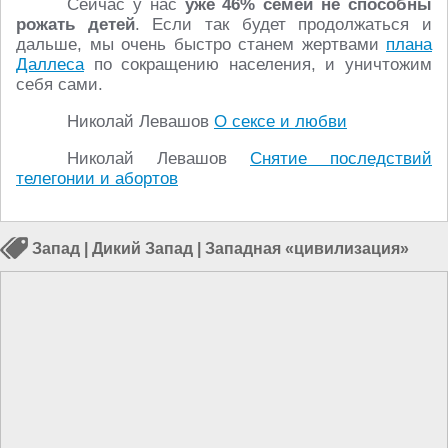
Сейчас у нас
уже 46% семей не способны
рожать детей
. Если так будет продолжаться и
дальше, мы очень быстро станем жертвами
плана
Даллеса
по сокращению населения, и уничтожим
себя сами.
Николай Левашов
О сексе и любви
Николай Левашов
Снятие последствий
телегонии и абортов
Запад
|
Дикий Запад
|
Западная «цивилизация»