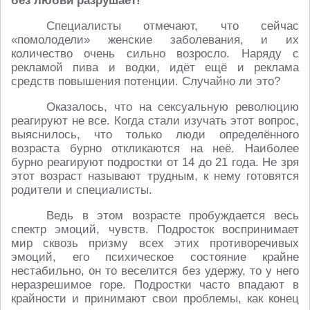
без любви разрушает!
Специалисты отмечают, что сейчас
«помолодели» женские заболевания, и их
количество очень сильно возросло. Наряду с
рекламой пива и водки, идёт ещё и реклама
средств повышения потенции. Случайно ли это?
Оказалось, что на сексуальную революцию
реагируют не все. Когда стали изучать этот вопрос,
выяснилось, что только люди определённого
возраста бурно откликаются на неё. Наиболее
бурно реагируют подростки от 14 до 21 года. Не зря
этот возраст называют трудным, к нему готовятся
родители и специалисты.
Ведь в этом возрасте пробуждается весь
спектр эмоций, чувств. Подросток воспринимает
мир сквозь призму всех этих противоречивых
эмоций, его психическое состояние крайне
нестабильно, он то веселится без удержу, то у него
неразрешимое горе. Подростки часто впадают в
крайности и принимают свои проблемы, как конец