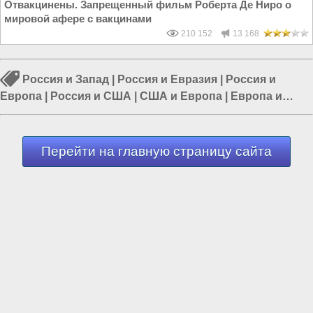
Отвакцинены. Запрещенный фильм Роберта Де Ниро о
мировой афере с вакцинами
210 152
13 168
Россия и Запад
|
Россия и Евразия
|
Россия и
Европа
|
Россия и США
|
США и Европа
|
Европа и
Украина
|
Россия и Украина
Перейти на главную страницу сайта