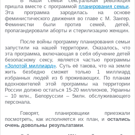
В наши семьи сексуальная революция
пришла вместе с программой
планирования семьи
.
Эта программа зародилась на основе
феминистического движения во главе с М. Зангер.
Феминистки были против семей, детей,
пропагандировали аборты и стерилизацию женщин.
После войны программу планирования семьи
запустили на нашей территории. Оказалось, что
эта программа, включающая в себя обучение детей
безопасному сексу, является частью программы
«Золотой миллиард»
. Суть её такова, что на земле
жить безбедно сможет только 1 миллиард
избранных людей из 6 проживающих. По планам
вдохновителей этой программы на территории
России должно остаться 15-20 миллионов, Украины
– 10 млн., Белоруссии – 5млн. обслуживающего
персонала.
Говорят, планировщики приезжали
посмотреть, как исполняется их план, и
остались
очень довольны результатами
.