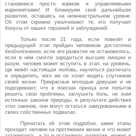
становимся просто кормом и управляемыми
марионетками! И блокируем своё дальнейшее
развитие, оставаясь на нижнеастральном уровне.
Об этом скромно умалчивают те, кто получает
бонусы от наших терзаний и заблуждений.
Только после 21 года, если повезёт и
предыдущий этап пройден человеком достаточно
безболезненно, если его развитие не остановилось,
если в нём смогли зародиться высшие эмоции и
разум, человек может вступить в этап, на уровень,
где живёт настоящая любовь, научиться различать
и определять, кого же он хочет видеть спутником
своей жизни. Прекрасные молодые девушки и не
подозревают, что в поисках принца или попыток
решить свои проблемы, заглушить боль, не зная
истинных законов природы, в результате действия
этих законов, они могут остаться замурованными в
своих собственных подвалах.
Прочитать об этом подробно, какие этапы
проходит человек на протяжении жизни и что может
затормозить, а то и остановить развитие, можно в