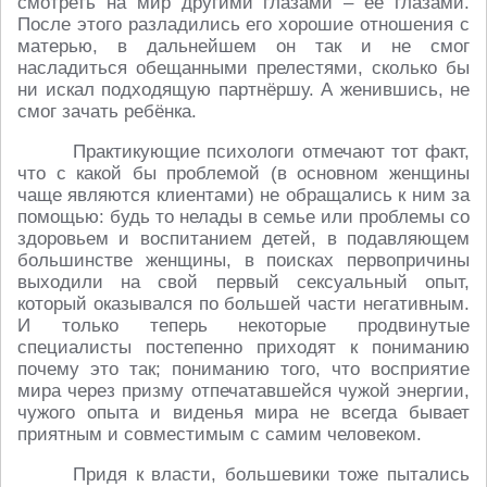
смотреть на мир другими глазами – её глазами.
После этого разладились его хорошие отношения с
матерью, в дальнейшем он так и не смог
насладиться обещанными прелестями, сколько бы
ни искал подходящую партнёршу. А женившись, не
смог зачать ребёнка.
Практикующие психологи отмечают тот факт,
что с какой бы проблемой (в основном женщины
чаще являются клиентами) не обращались к ним за
помощью: будь то нелады в семье или проблемы со
здоровьем и воспитанием детей, в подавляющем
большинстве женщины, в поисках первопричины
выходили на свой первый сексуальный опыт,
который оказывался по большей части негативным.
И только теперь некоторые продвинутые
специалисты постепенно приходят к пониманию
почему это так; пониманию того, что восприятие
мира через призму отпечатавшейся чужой энергии,
чужого опыта и виденья мира не всегда бывает
приятным и совместимым с самим человеком.
Придя к власти, большевики тоже пытались