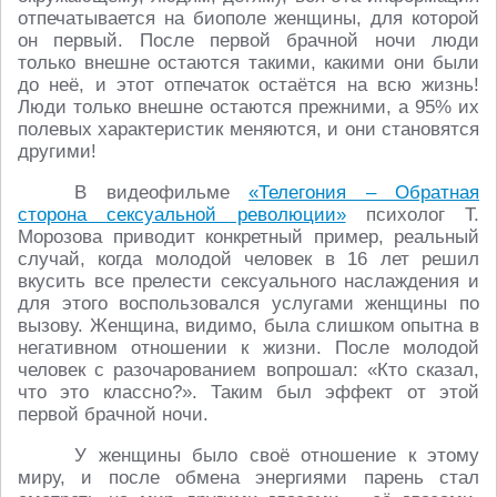
отпечатывается на биополе женщины, для которой
он первый. После первой брачной ночи люди
только внешне остаются такими, какими они были
до неё, и этот отпечаток остаётся на всю жизнь!
Люди только внешне остаются прежними, а 95% их
полевых характеристик меняются, и они становятся
другими!
В видеофильме
«Телегония – Обратная
сторона сексуальной революции»
психолог Т.
Морозова приводит конкретный пример, реальный
случай, когда молодой человек в 16 лет решил
вкусить все прелести сексуального наслаждения и
для этого воспользовался услугами женщины по
вызову. Женщина, видимо, была слишком опытна в
негативном отношении к жизни. После молодой
человек с разочарованием вопрошал: «Кто сказал,
что это классно?». Таким был эффект от этой
первой брачной ночи.
У женщины было своё отношение к этому
миру, и после обмена энергиями парень стал