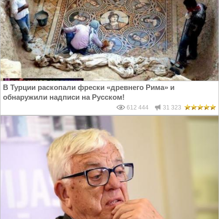
В Турции раскопали фрески «древнего Рима» и
обнаружили надписи на Русском!
612 444
31 323