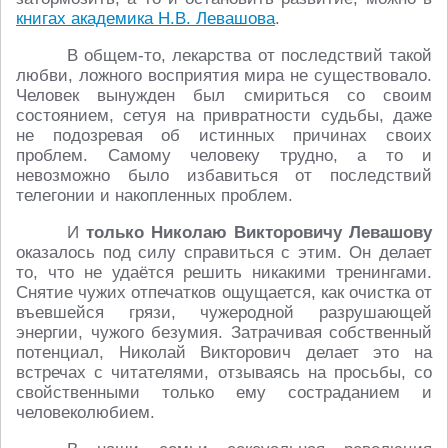
книгах академика Н.В. Левашова
.
В общем-то, лекарства от последствий такой
любви, ложного восприятия мира не существовало.
Человек вынужден был смириться со своим
состоянием, сетуя на привратности судьбы, даже
не подозревая об истинных причинах своих
проблем. Самому человеку трудно, а то и
невозможно было избавиться от последствий
телегонии и накопленных проблем.
И
только Николаю Викторовичу Левашову
оказалось под силу справиться с этим. Он делает
то, что не удаётся решить никакими тренингами.
Снятие чужих отпечатков ощущается, как очистка от
въевшейся грязи, чужеродной разрушающей
энергии, чужого безумия. Затрачивая собственный
потенциал, Николай Викторович делает это на
встречах с читателями, отзываясь на просьбы, со
свойственными только ему состраданием и
человеколюбием.