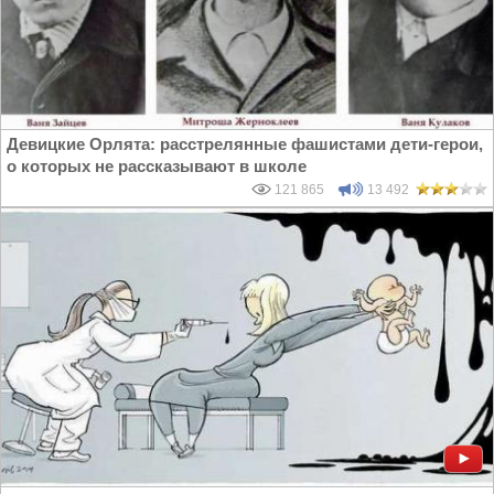
Девицкие Орлята: расстрелянные фашистами дети-герои,
о которых не рассказывают в школе
121 865
13 492