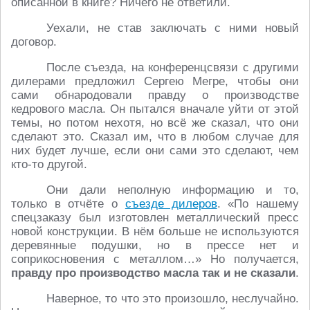
описанной в книге? Ничего не ответили.
Уехали, не став заключать с ними новый
договор.
После съезда, на конференцсвязи с другими
дилерами предложил Сергею Мегре, чтобы они
сами обнародовали правду о производстве
кедрового масла. Он пытался вначале уйти от этой
темы, но потом нехотя, но всё же сказал, что они
сделают это. Сказал им, что в любом случае для
них будет лучше, если они сами это сделают, чем
кто-то другой.
Они дали неполную информацию и то,
только в отчёте о
съезде дилеров
. «По нашему
спецзаказу был изготовлен металлический пресс
новой конструкции. В нём больше не используются
деревянные подушки, но в прессе нет и
соприкосновения с металлом…» Но получается,
правду про производство масла так и не сказали
.
Наверное, то что это произошло, неслучайно.