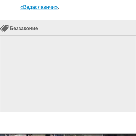
«Ведаславичи»
.
Беззаконие