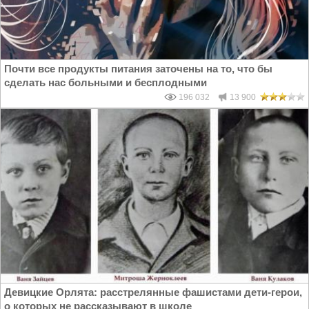
Почти все продукты питания заточены на то, что бы
сделать нас больными и бесплодными
196 032
13 900
Девицкие Орлята: расстрелянные фашистами дети-герои,
о которых не рассказывают в школе