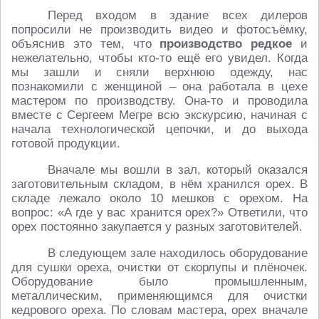
Перед входом в здание всех дилеров
попросили не производить видео и фотосъёмку,
объяснив это тем, что
производство редкое
и
нежелательно, чтобы кто-то ещё его увидел. Когда
мы зашли и сняли верхнюю одежду, нас
познакомили с женщиной – она работала в цехе
мастером по производству. Она-то и проводила
вместе с Сергеем Мегре всю экскурсию, начиная с
начала технологической цепочки, и до выхода
готовой продукции.
Вначале мы вошли в зал, который оказался
заготовительным складом, в нём хранился орех. В
складе лежало около 10 мешков с орехом. На
вопрос: «А где у вас хранится орех?» Ответили, что
орех постоянно закупается у разных заготовителей.
В следующем зале находилось оборудование
для сушки ореха, очистки от скорлупы и плёночек.
Оборудование было промышленным,
металлическим, применяющимся для очистки
кедрового ореха. По словам мастера, орех вначале