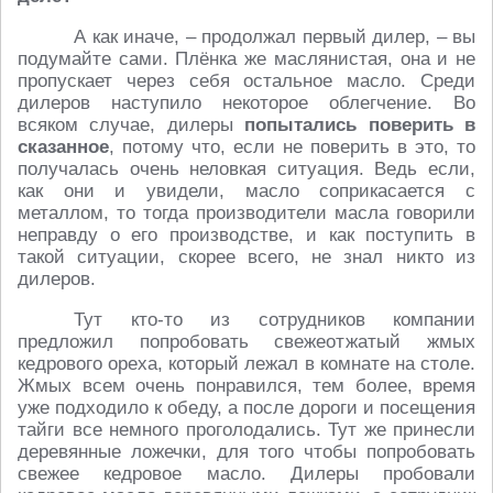
А как иначе, – продолжал первый дилер, – вы
подумайте сами. Плёнка же маслянистая, она и не
пропускает через себя остальное масло. Среди
дилеров наступило некоторое облегчение. Во
всяком случае, дилеры
попытались поверить в
сказанное
, потому что, если не поверить в это, то
получалась очень неловкая ситуация. Ведь если,
как они и увидели, масло соприкасается с
металлом, то тогда производители масла говорили
неправду о его производстве, и как поступить в
такой ситуации, скорее всего, не знал никто из
дилеров.
Тут кто-то из сотрудников компании
предложил попробовать свежеотжатый жмых
кедрового ореха, который лежал в комнате на столе.
Жмых всем очень понравился, тем более, время
уже подходило к обеду, а после дороги и посещения
тайги все немного проголодались. Тут же принесли
деревянные ложечки, для того чтобы попробовать
свежее кедровое масло. Дилеры пробовали