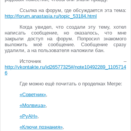
Ссылка на форум, где обсуждается эта тема:
http://forum.anastasia.ru/topic_53184.html
Когда увидел, что создали эту тему, хотел
написать сообщение, но оказалось, что мне
закрыли доступ на форум. Попросил знакомого
выложить моё сообщение. Сообщение сразу
удалили, а на пользователя наложили бан.
Источник –
http://vkontakte.ru/id26577325#/note10492289_1105714
6
Где можно ещё почитать о проделках Мегре:
«Советник»
,
«Молвица»
,
«РуАН»
,
«Ключи познания»
,