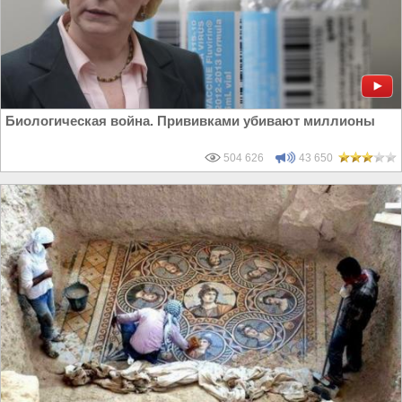
Биологическая война. Прививками убивают миллионы
504 626
43 650