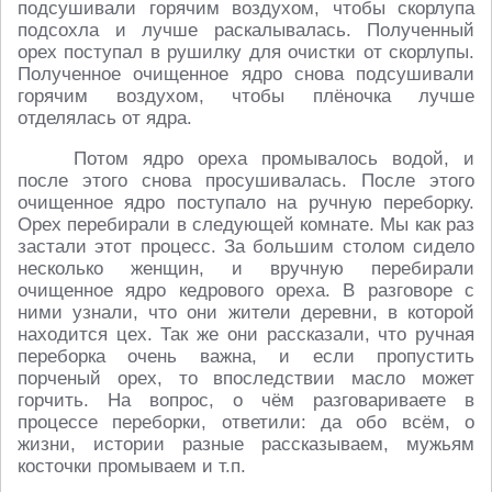
подсушивали горячим воздухом, чтобы скорлупа
подсохла и лучше раскалывалась. Полученный
орех поступал в рушилку для очистки от скорлупы.
Полученное очищенное ядро снова подсушивали
горячим воздухом, чтобы плёночка лучше
отделялась от ядра.
Потом ядро ореха промывалось водой, и
после этого снова просушивалась. После этого
очищенное ядро поступало на ручную переборку.
Орех перебирали в следующей комнате. Мы как раз
застали этот процесс. За большим столом сидело
несколько женщин, и вручную перебирали
очищенное ядро кедрового ореха. В разговоре с
ними узнали, что они жители деревни, в которой
находится цех. Так же они рассказали, что ручная
переборка очень важна, и если пропустить
порченый орех, то впоследствии масло может
горчить. На вопрос, о чём разговариваете в
процессе переборки, ответили: да обо всём, о
жизни, истории разные рассказываем, мужьям
косточки промываем и т.п.