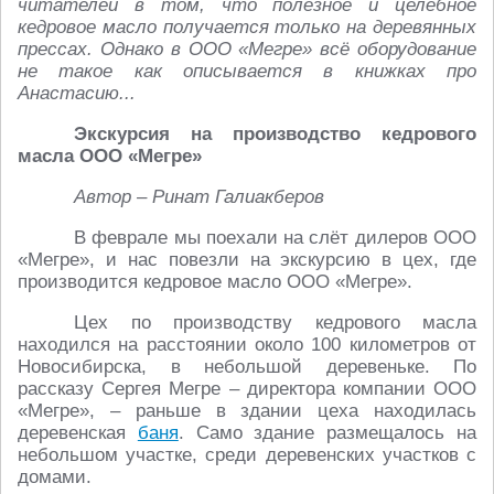
читателей в том, что полезное и целебное
кедровое масло получается только на деревянных
прессах. Однако в ООО «Мегре» всё оборудование
не такое как описывается в книжках про
Анастасию...
Экскурсия на производство кедрового
масла ООО «Мегре»
Автор – Ринат Галиакберов
В феврале мы поехали на слёт дилеров ООО
«Мегре», и нас повезли на экскурсию в цех, где
производится кедровое масло ООО «Мегре».
Цех по производству кедрового масла
находился на расстоянии около 100 километров от
Новосибирска, в небольшой деревеньке. По
рассказу Сергея Мегре – директора компании ООО
«Мегре», – раньше в здании цеха находилась
деревенская
баня
. Само здание размещалось на
небольшом участке, среди деревенских участков с
домами.