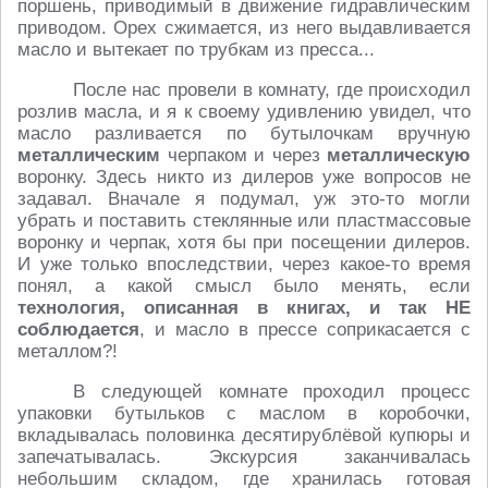
поршень, приводимый в движение гидравлическим
приводом. Орех сжимается, из него выдавливается
масло и вытекает по трубкам из пресса...
После нас провели в комнату, где происходил
розлив масла, и я к своему удивлению увидел, что
масло разливается по бутылочкам вручную
металлическим
черпаком и через
металлическую
воронку. Здесь никто из дилеров уже вопросов не
задавал. Вначале я подумал, уж это-то могли
убрать и поставить стеклянные или пластмассовые
воронку и черпак, хотя бы при посещении дилеров.
И уже только впоследствии, через какое-то время
понял, а какой смысл было менять, если
технология, описанная в книгах, и так НЕ
соблюдается
, и масло в прессе соприкасается с
металлом?!
В следующей комнате проходил процесс
упаковки бутыльков с маслом в коробочки,
вкладывалась половинка десятирублёвой купюры и
запечатывалась. Экскурсия заканчивалась
небольшим складом, где хранилась готовая