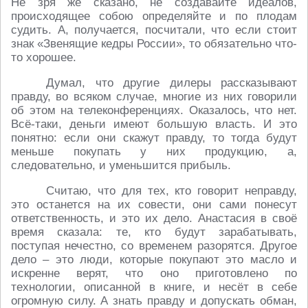
Не зря же сказано, не создавайте идеалов,
происходящее собою определяйте и по плодам
судить. А, получается, посчитали, что если стоит
знак «Звенящие кедры России», то обязательно что-
то хорошее.
Думал, что другие дилеры рассказывают
правду, во всяком случае, многие из них говорили
об этом на телеконференциях. Оказалось, что нет.
Всё-таки, деньги имеют большую власть. И это
понятно: если они скажут правду, то тогда будут
меньше покупать у них продукцию, а,
следовательно, и уменьшится прибыль.
Считаю, что для тех, кто говорит неправду,
это останется на их совести, они сами понесут
ответственность, и это их дело. Анастасия в своё
время сказала: те, кто будут зарабатывать,
поступая нечестно, со временем разорятся. Другое
дело – это люди, которые покупают это масло и
искренне верят, что оно приготовлено по
технологии, описанной в книге, и несёт в себе
огромную силу. А знать правду и допускать обман,