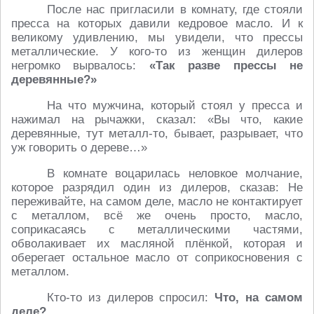
После нас пригласили в комнату, где стояли
пресса на которых давили кедровое масло. И к
великому удивлению, мы увидели, что прессы
металлические. У кого-то из женщин дилеров
негромко вырвалось:
«Так разве прессы не
деревянные?»
На что мужчина, который стоял у пресса и
нажимал на рычажки, сказал: «Вы что, какие
деревянные, тут металл-то, бывает, разрывает, что
уж говорить о дереве…»
В комнате воцарилась неловкое молчание,
которое разрядил один из дилеров, сказав: Не
переживайте, на самом деле, масло не контактирует
с металлом, всё же очень просто, масло,
соприкасаясь с металлическими частями,
обволакивает их масляной плёнкой, которая и
оберегает остальное масло от соприкосновения с
металлом.
Кто-то из дилеров спросил:
Что, на самом
деле?