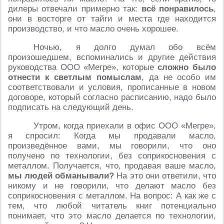
дилеры отвечали примерно так:
всё понравилось
,
они в восторге от тайги и места где находится
производство, и что масло очень хорошее.
Ночью, я долго думал обо всём
произошедшем, вспоминались и другие действия
руководства ООО «Мегре», которые
сложно было
отнести к светлым помыслам
, да не особо им
соответствовали и условия, прописанные в новом
договоре, который согласно расписанию, надо было
подписать на следующий день.
Утром, когда приехали в офис ООО «Мегре»,
я спросил: Когда мы продавали масло,
произведённое вами, мы говорили, что оно
получено по технологии, без соприкосновения с
металлом. Получается, что, продавая ваше масло,
мы людей обманывали?
На это они ответили, что
никому и не говорили, что делают масло без
соприкосновения с металлом. На вопрос: А как же с
тем, что любой читатель книг потенциально
понимает, что это масло делается по технологии,