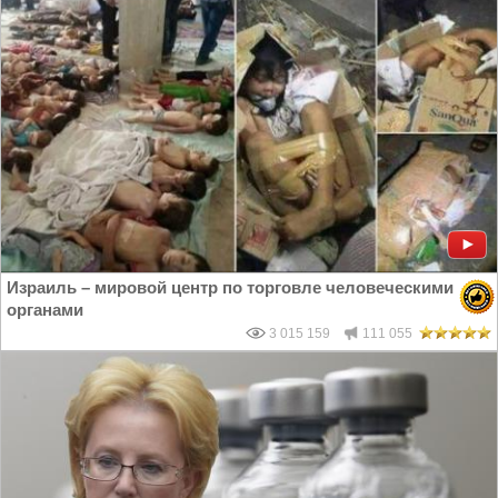
Израиль – мировой центр по торговле человеческими
органами
3 015 159
111 055