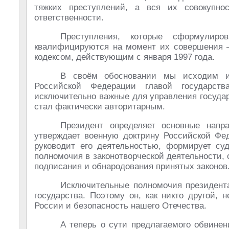
тяжких преступлений, а вся их совокупно
ответственности.
Преступления, которые сформулир
квалифицируются на момент их совершения –
кодексом, действующим с января 1997 года.
В своём обосновании мы исходим из
Российской Федерации главой государств
исключительно важные для управления госуда
стал фактически авторитарным.
Президент определяет основные напра
утверждает военную доктрину Российской Фе
руководит его деятельностью, формирует суд
полномочия в законотворческой деятельности,
подписания и обнародования принятых законов
Исключительные полномочия президент
государства. Поэтому он, как никто другой, 
России и безопасность нашего Отечества.
А теперь о сути предлагаемого обвинен