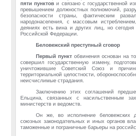
пяти пунктов
и связано с государственной из
превышением должностных полномочий, разру
безопасности страны, фактическим разв
народонаселения, с массовым истреблением
деяниях есть вина и других лиц, но сегодня
Российской Федерации.
Беловежский преступный сговор
Первый пункт
обвинения основан на то
совершил государственную измену, подготов
уничтожившие Советский Союз и причин
территориальной целостности, обороноспособ
неисчислимые страдания.
Заключению этих соглашений предше
Ельцина, связанных с насильственным за
министерств и ведомств.
Он же, во исполнение беловежских до
союзных законодательных и иных органов вл
таможенные и пограничные барьеры на российс