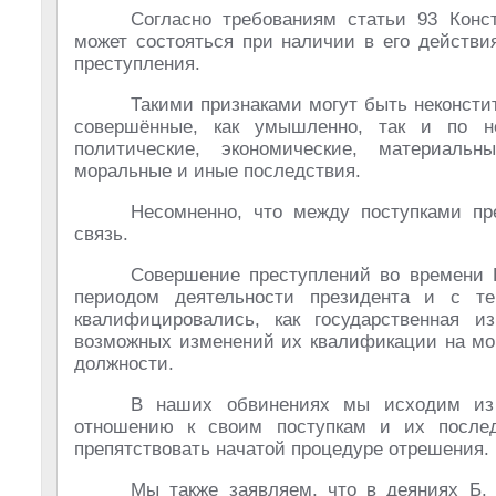
Согласно требованиям статьи 93 Конс
может состояться при наличии в его действи
преступления.
Такими признаками могут быть неконсти
совершённые, как умышленно, так и по н
политические, экономические, материальн
моральные и иные последствия.
Несомненно, что между поступками пр
связь.
Совершение преступлений во времени 
периодом деятельности президента и с т
квалифицировались, как государственная и
возможных изменений их квалификации на мом
должности.
В наших обвинениях мы исходим из 
отношению к своим поступкам и их послед
препятствовать начатой процедуре отрешения.
Мы также заявляем, что в деяниях Б.