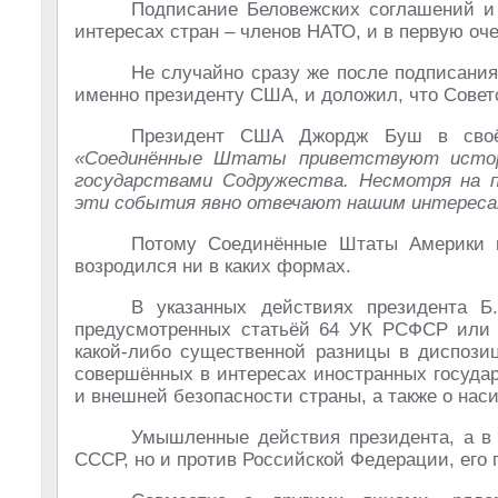
Подписание Беловежских соглашений и
интересах стран – членов НАТО, и в первую о
Не случайно сразу же после подписания
именно президенту США, и доложил, что Совет
Президент США Джордж Буш в своём
«Соединённые Штаты приветствуют истори
государствами Содружества. Несмотря на 
эти события явно отвечают нашим интерес
Потому Соединённые Штаты Америки 
возродился ни в каких формах.
В указанных действиях президента Б.
предусмотренных статьёй 64 УК РСФСР или 
какой-либо существенной разницы в диспозиц
совершённых в интересах иностранных госуда
и внешней безопасности страны, а также о нас
Умышленные действия президента, а в 
СССР, но и против Российской Федерации, его