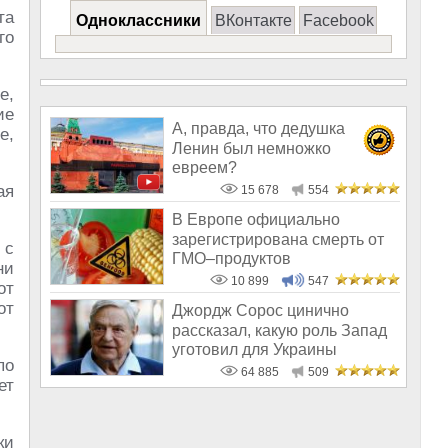
та
Одноклассники
ВКонтакте
Facebook
го
е,
ие
А, правда, что дедушка
е,
Ленин был немножко
евреем?
ая
15 678
554
В Европе официально
зарегистрирована смерть от
 с
ГМО–продуктов
ни
10 899
547
от
от
Джордж Сорос цинично
рассказал, какую роль Запад
уготовил для Украины
по
64 885
509
ет
ки