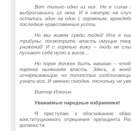
Вот только одно из них. Не в силах 
выбросившись из окна. И я смотрю на слу
остались один на один с огромным, вражде
последние нравственные устои.
Но мы живем среди людей! Или я оши
трибуны: посмотрите, власть имущие твор
унижений! И с горечью вижу – люди не сл
пускают себе пулю в висок...
Но порок должен быть наказан – чтоб 
порочна нынешняя власть. Здесь, в мое
исчерпывающие, но полностью изобличающи
узнали все. И именно сегодня, поскольку не у
Виктор Илюхин
Уважаемые народные избранники!
Я приступаю к обоснованию обви
конституционного отрешения президента Р
должности.