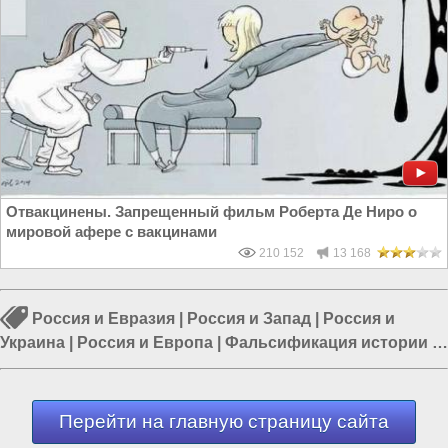
Отвакцинены. Запрещенный фильм Роберта Де Ниро о
мировой афере с вакцинами
210 152
13 168
Россия и Евразия
|
Россия и Запад
|
Россия и
Украина
|
Россия и Европа
|
Фальсификация истории
|
Европа и Украина
|
Россия и ЕС
Перейти на главную страницу сайта