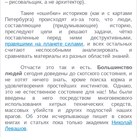
– рисовальщик, а не архитектор).
Такие «ошибки» историков (как и с картами
Петербурга) происходят из-за того, что люди,
составляющие (придумывающие) историю,
преследуют цели и решают задачи, чётко
поставленные перед ними деструктивными,
правящими на планете силами
, и всех остальных
считают неспособными анализировать и
сравнивать материалы из разных областей знаний.
Отчасти это так и есть.
Большинство
людей
сегодня доведены до скотского состояния, и
не хотят ничего знать, кроме поиска корма и
удовлетворения простейших инстинктов. Однако,
это не естественное состояние для нас! Мы были
введены в него посредством многовекового
использования хитрых технических средств,
массовых убийств и других подлостей наших
врагов. Об этом исчерпывающе пишет в своих
книгах и статьях пока только академик
Николай
Левашов
.