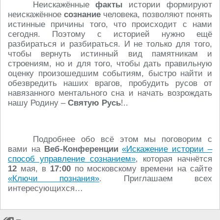
Неискажённые
факты
истории формируют
неискажённое
сознание
человека, позволяют понять
истинные причины того, что происходит с нами
сегодня. Поэтому с историей нужно ещё
разбираться и разбираться. И не только для того,
чтобы вернуть истинный вид памятникам и
строениям, но и для того, чтобы дать правильную
оценку произошедшим событиям, быстро найти и
обезвредить наших врагов, пробудить русов от
навязанного ментального сна и начать возрождать
нашу Родину –
Святую Русь
!..
Подробнее обо всё этом мы поговорим с
вами на
Веб-Конференции
«Искажение истории –
способ управление сознанием»
, которая начнётся
12
мая, в
17:00
по московскому времени на сайте
«Ключи познания»
. Приглашаем всех
интересующихся…