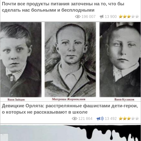
Почти все продукты питания заточены на то, что бы
сделать нас больными и бесплодными
196 007
13 900
Девицкие Орлята: расстрелянные фашистами дети-герои,
о которых не рассказывают в школе
121 864
13 492