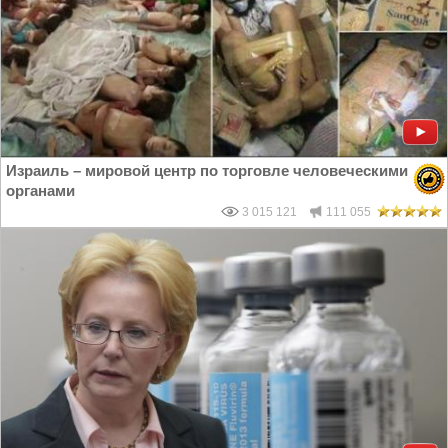
Израиль – мировой центр по торговле человеческими
органами
3 015 121
111 055