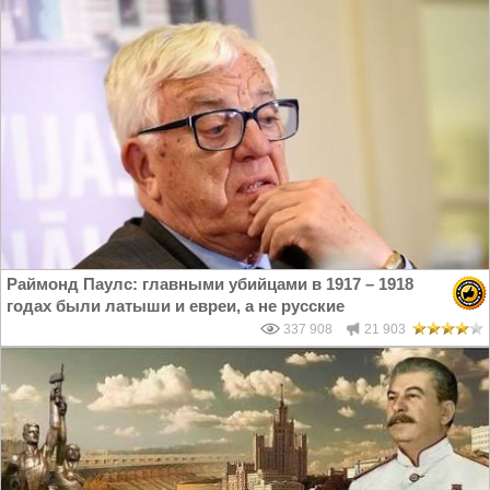
Раймонд Паулс: главными убийцами в 1917 – 1918
годах были латыши и евреи, а не русские
337 908
21 903