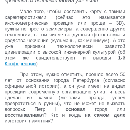
средства их доставки
тогда
уже были…
Мало того, чтобы составить карту с такими
характеристиками (сейчас это называется
аксонометрическая проекция или проще – 3D),
нужны не просто землемеры, а совершенно другие
технологии, в том числе воздушная фотосъёмка и
средства черчения (кульманы, как минимум). А это
уже признаки технологически развитой
цивилизации с высокой инженерной культурой (об
этом же свидетельствуют и выводы
1-й
Конференции
).
При этом, нужно отметить, прошло всего 50
лет от основания города Петербурга (согласно
официальной истории), а он уже имеет на видах
проекции современную организацию улиц, и весь
сделан из камня (местами, правда, успел
превратиться в руины), что не может не вызвать
вопросы: Петр I
основал
город или
восстанавливал
? Кто и когда
на самом деле
изготовил памятник?