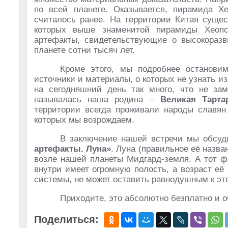
по всей планете. Оказывается, пирамида Хе
считалось ранее. На территории Китая суще
которых выше знаменитой пирамиды Хеопс
артефакты, свидетельствующие о высокоразв
планете сотни тысяч лет.
Кроме этого, мы подробнее останови
источники и материалы, о которых не узнать и
на сегодняшний день так много, что не зам
называлась наша родина –
Великая Тарта
территории всегда проживали народы славян
которых мы возрождаем.
В заключение нашей встречи мы обсуд
артефакты. Луна»
. Луна (правильное её назв
возле нашей планеты Мидгард-земля. А тот ф
внутри имеет огромную полость, а возраст е
системы, не может оставить равнодушным к эт
Приходите, это абсолютно безплатно и 
Поделиться: