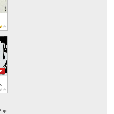
с
Европа и Украина
|
Россия и ЕС