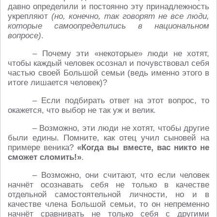
давно определили и постоянно эту принадлежность
укрепляют
(но, конечно, так говорят не все люди,
которые самоопределились в национальном
вопросе)
.
– Почему эти «некоторые» люди не хотят,
чтобы каждый человек осознал и почувствовал себя
частью своей Большой семьи (ведь именно этого в
итоге лишается человек)?
– Если подбирать ответ на этот вопрос, то
окажется, что выбор не так уж и велик.
– Возможно, эти люди не хотят, чтобы другие
были едины. Помните, как отец учил сыновей на
примере веника?
«Когда вы вместе, вас никто не
сможет сломить!»
.
– Возможно, они считают, что если человек
начнёт осознавать себя не только в качестве
отдельной самостоятельной личности, но и в
качестве члена Большой семьи, то он непременно
начнёт сравнивать не только себя с другими