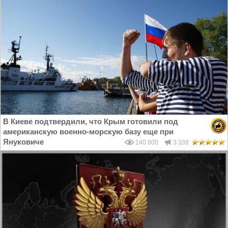
В Киеве подтвердили, что Крым готовили под
американскую военно-морскую базу еще при
Януковиче
140 800
3 338