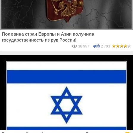
Половина стран Европы и Азии получила
государственность из рук России!
38 997
2 793