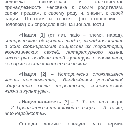
человека, физическая и фактическая
принадлежность человека к своим родителям,
своим предкам, к своему роду и, значит, к своей
нации. Поэтому и говорят (по отношению к
человеку) об определённой национальности.
«
Нация
[1] (от лат. natio – племя, народ),
историческая общность людей, складывающаяся
в ходе формирования общности их территории,
экономических связей, литературного языка,
некоторых особенностей культуры и характера,
которые составляют её признаки»
.
«
Нация
[2] –
Исторически сложившаяся
часть человечества, объединённая устойчивой
общностью языка, территории, экономической
жизни и культуры»
.
«
Национальность
[3] –
1. То же, что нация
… 2. Принадлежность к какой-н. нации … 3. То же,
что народность»
.
Отсюда логично следует, что термин