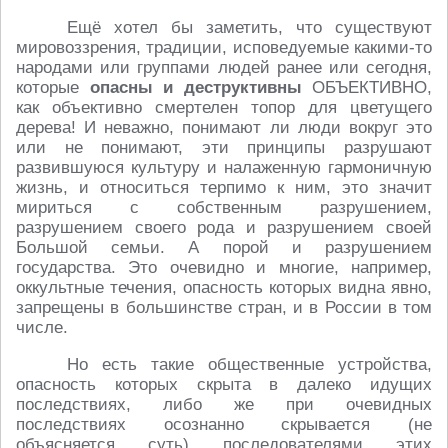
Ещё хотел бы заметить, что существуют
мировоззрения, традиции, исповедуемые какими-то
народами или группами людей ранее или сегодня,
которые
опасны и деструктивны
ОБЪЕКТИВНО,
как объективно смертелен топор для цветущего
дерева! И неважно, понимают ли люди вокруг это
или не понимают, эти принципы разрушают
развившуюся культуру и налаженную гармоничную
жизнь, и относиться терпимо к ним, это значит
мириться с собственным разрушением,
разрушением своего рода и разрушением своей
Большой семьи. А порой и разрушением
государства. Это очевидно и многие, например,
оккультные течения, опасность которых видна явно,
запрещены в большинстве стран, и в России в том
числе.
Но есть такие общественные устройства,
опасность которых скрыта в далеко идущих
последствиях, либо же при очевидных
последствиях осознанно скрывается (не
объясняется суть) последователями этих