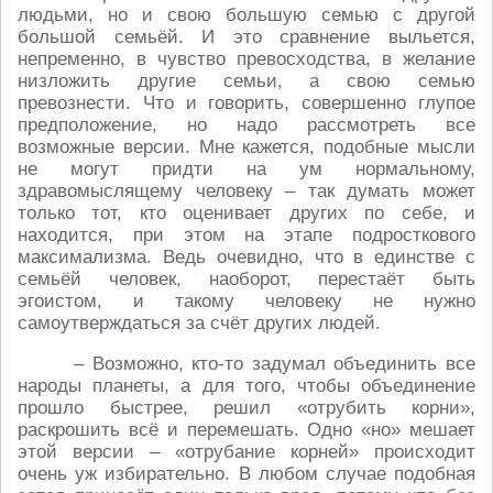
людьми, но и свою большую семью с другой
большой семьёй. И это сравнение выльется,
непременно, в чувство превосходства, в желание
низложить другие семьи, а свою семью
превознести. Что и говорить, совершенно глупое
предположение, но надо рассмотреть все
возможные версии. Мне кажется, подобные мысли
не могут придти на ум нормальному,
здравомыслящему человеку – так думать может
только тот, кто оценивает других по себе, и
находится, при этом на этапе подросткового
максимализма. Ведь очевидно, что в единстве с
семьёй человек, наоборот, перестаёт быть
эгоистом, и такому человеку не нужно
самоутверждаться за счёт других людей.
– Возможно, кто-то задумал объединить все
народы планеты, а для того, чтобы объединение
прошло быстрее, решил «отрубить корни»,
раскрошить всё и перемешать. Одно «но» мешает
этой версии – «отрубание корней» происходит
очень уж избирательно. В любом случае подобная