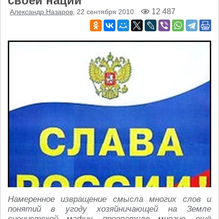
своей нации
12 487
Александр Назаров
, 22 сентября 2010
Намеренное извращение смысла многих слов и
понятий в угоду хозяйничающей на Земле
сионистской мафии, превратило многие, ещё