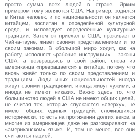
просто сумма всех людей в стране. Ярким
примером тому являются США. Например, родился
в Китае человек, и по национальности он является
китайцем, воспитан в определённой культурной
среде, и исповедует определённые культурные
традиции. Затем он приехал в США, проживает в
Чайна-тауне, живёт своими представлениями и по
своим законам. В «большой мир» ходит, как на
работу, исполняет «рабочие инструкции» – законы
США, а возвращаясь в свой район, снова из
американца «превращается» в китайца, потому что
вновь живёт только по своим представлениям и
традициям. Люди иных национальностей иногда
живут своими традициями, иногда живут чужими, а
иногда не имеют никаких. Важно здесь то, что
большинство людей в США не имеют общих целей,
не считая тех, которые спускаются «сверху», не
имеют общих, единых традиций, сложившихся
исторически, то есть на протяжении долгих веков, а
многие из американцев даже не разговаривают на
«американском» языке. И, тем не менее, все они
считаются нацией.