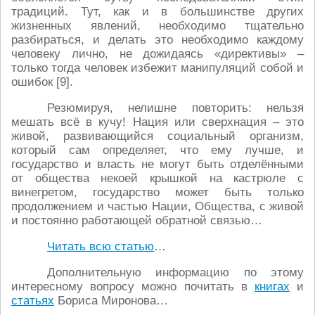
традиций. Тут, как и в большинстве других
жизненных явлений, необходимо тщательно
разбираться, и делать это необходимо каждому
человеку лично, не дожидаясь «директивы» –
только тогда человек избежит манипуляций собой и
ошибок [9].
Резюмируя, нелишне повторить: нельзя
мешать всё в кучу! Нация или сверхнация – это
живой, развивающийся социальный организм,
который сам определяет, что ему лучше, и
государство и власть не могут быть отделёнными
от общества некоей крышкой на кастрюле с
винегретом, государство может быть только
продолжением и частью Нации, Общества, с живой
и постоянно работающей обратной связью…
Читать всю статью
…
Дополнительную информацию по этому
интересному вопросу можно почитать в
книгах
и
статьях
Бориса Миронова…