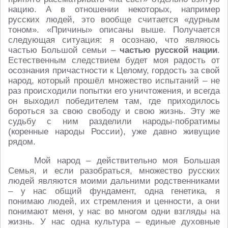
нацию. А в отношении некоторых, например
русских людей, это вообще считается «дурным
тоном». «Причины» описаны выше. Получается
следующая ситуация: я осознаю, что являюсь
частью Большой семьи –
частью русской нации
.
Естественным следствием будет моя радость от
осознания причастности к Целому, гордость за свой
народ, который прошёл множество испытаний – не
раз происходили попытки его уничтожения, и всегда
он выходил победителем там, где приходилось
бороться за свою свободу и свою жизнь. Эту же
судьбу с ним разделили народы-побратимы
(коренные народы России), уже давно живущие
рядом.
Мой народ – действительно моя Большая
Семья, и если разобраться, множество русских
людей являются моими дальними родственниками
– у нас общий фундамент, одна генетика, я
понимаю людей, их стремления и ценности, а они
понимают меня, у нас во многом одни взгляды на
жизнь. У нас одна культура – единые духовные