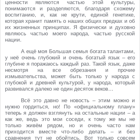
ценности являются частью этой культуры,
понимаются и разделяются, благодаря схожему
воспитанию, и, как не крути, единой генетике,
которая хранит память о наших общих предках и об
их жизненных принципах. Я физически и духовно
являюсь частью моего народа, частью русской
нации.
А ещё моя Большая семья богата талантами,
у неё очень глубокий и очень богатый язык – его
глубине я поражаюсь каждый раз. Такой язык, даже
несмотря на все обрезания и прочие
измывательства, может быть только у народа с
глубокой и древней культурой, у народа, который
развивался далеко не один десяток веков…
Всё это давно не новость – этим можно и
нужно гордиться, но! По «официальному плану»
теперь я должен взглянуть на остальные нации – а
как же, ведь это мои соседи, к тому же мы не
только живём рядом, но и очень часто нам
приходится вместе что-либо делать – и без
сравнения тут не обойтись. Вот только совсем