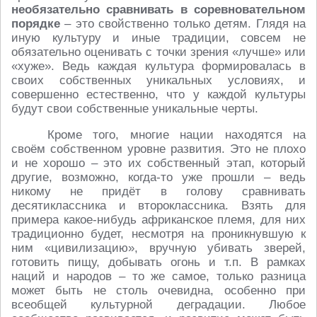
необязательно сравнивать в соревновательном
порядке
– это свойственно только детям. Глядя на
иную культуру и иные традиции, совсем не
обязательно оценивать с точки зрения «лучше» или
«хуже». Ведь каждая культура формировалась в
своих собственных уникальных условиях, и
совершенно естественно, что у каждой культуры
будут свои собственные уникальные черты.
Кроме того, многие нации находятся на
своём собственном уровне развития. Это не плохо
и не хорошо – это их собственный этап, который
другие, возможно, когда-то уже прошли – ведь
никому не придёт в голову сравнивать
десятиклассника и второклассника. Взять для
примера какое-нибудь африканское племя, для них
традиционно будет, несмотря на проникнувшую к
ним «цивилизацию», вручную убивать зверей,
готовить пищу, добывать огонь и т.п. В рамках
наций и народов – то же самое, только разница
может быть не столь очевидна, особенно при
всеобщей культурной деградации. Любое