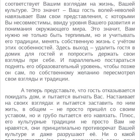
соответствует Вашим взглядам на жизнь, Вашей
культуре. Это значит – Ваш гость волей-неволей
навязывает Вам свои представления, с которыми
Вы несовместимы, ввиду уровня Вашего развития и
понимания окружающего мира. Это значит, Вам
нужно не только быть терпимым, но и учитывать
его традиции, менять собственную жизнь с учётом
этих особенностей. Здесь выход – удалить гостя в
домик для гостей и попросить держать свои
взгляды при себе. И параллельно постараться
поднять его образовательный уровень, чтобы позже
он сам, по собственному желанию пересмотрел
свои взгляды и традиции.
А теперь представьте, что гость отказывается
покидать дом, и пытается выгнать Вас. Настаивает
на своих взглядах и пытается заставить по ним
жить, в общем – не просто пришёл со своим
уставом, но и грубо пытается его навязать. Плюс,
его культурные традиции не просто Вам не
нравятся, они принципиально противоречат Вашей
культуре и даже разрушают её. Ни о какой