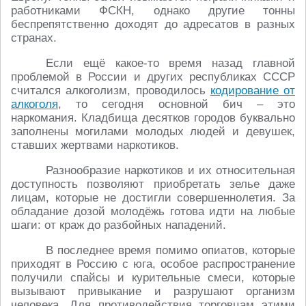
работниками ФСКН, однако другие тонны
беспрепятственно доходят до адресатов в разных
странах.
Если ещё какое-то время назад главной
проблемой в России и других республиках СССР
считался алкоголизм, проводилось
кодирование от
алкоголя
, то сегодня основной бич – это
наркомания. Кладбища десятков городов буквально
заполнены могилами молодых людей и девушек,
ставших жертвами наркотиков.
Разнообразие наркотиков и их относительная
доступность позволяют приобретать зелье даже
лицам, которые не достигли совершеннолетия. За
обладание дозой молодёжь готова идти на любые
шаги: от краж до разбойных нападений.
В последнее время помимо опиатов, которые
приходят в Россию с юга, особое распространение
получили спайсы и курительные смеси, которые
вызывают привыкание и разрушают организм
человека. Для противодействия торговцам этими