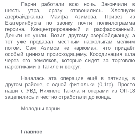
Парни работали всю ночь. Закончили в
шесть утра, сразу отзвонились. Хлопнули
азербайджанца Маифа Азимова. Привёз из
Екатеринбурга по звонку почти полкилограмма
героина. Концентрированный и расфасованный.
Деньги не ушли. Возил другому азербайджанцу, а
тот уже продавал местным нарколыгам мелким
потом. Сам Азимов не наркоман, что придаёт
особый цинизм происходящему. Координация шла
через его земляков, которые сидят за торговлю
наркотиками в Тагиле и вокруг.
Началась эта операция ещё в пятницу, в
другом районе, с одной фитюльки (0,1гр). Просто
наши с УВД Нижнего Тагила и операми из ОП-18
зацепились и честно отработали до конца.
Молодцы парни.
Главное