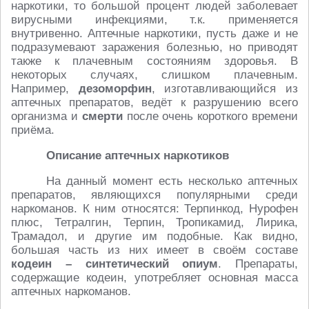
наркотики, то большой процент людей заболевает
вирусными инфекциями, т.к. применяется
внутривенно. Аптечные наркотики, пусть даже и не
подразумевают заражения болезнью, но приводят
также к плачевным состояниям здоровья. В
некоторых случаях, слишком плачевным.
Например,
дезоморфин
, изготавливающийся из
аптечных препаратов, ведёт к разрушению всего
организма и
смерти
после очень короткого времени
приёма.
Описание аптечных наркотиков
На данный момент есть несколько аптечных
препаратов, являющихся популярными среди
наркоманов. К ним относятся: Терпинкод, Нурофен
плюс, Тетралгин, Терпин, Тропикамид, Лирика,
Трамадол, и другие им подобные. Как видно,
большая часть из них имеет в своём составе
кодеин
– синтетический опиум
. Препараты,
содержащие кодеин, употребляет основная масса
аптечных наркоманов.