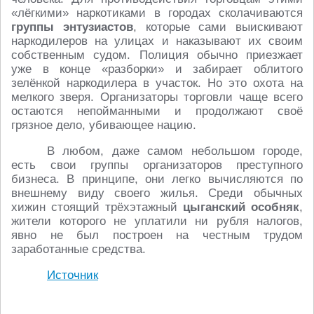
«лёгкими» наркотиками в городах сколачиваются
группы энтузиастов
, которые сами выискивают
наркодилеров на улицах и наказывают их своим
собственным судом. Полиция обычно приезжает
уже в конце «разборки» и забирает облитого
зелёнкой наркодилера в участок. Но это охота на
мелкого зверя. Организаторы торговли чаще всего
остаются непойманными и продолжают своё
грязное дело, убивающее нацию.
В любом, даже самом небольшом городе,
есть свои группы организаторов преступного
бизнеса. В принципе, они легко вычисляются по
внешнему виду своего жилья. Среди обычных
хижин стоящий трёхэтажный
цыганский особняк
,
жители которого не уплатили ни рубля налогов,
явно не был построен на честным трудом
заработанные средства.
Источник