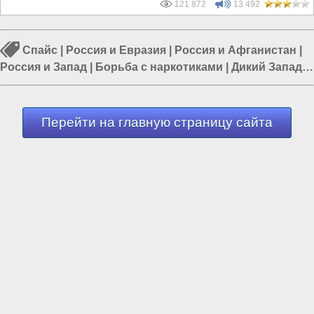
121 872
13 492
Спайс
|
Россия и Евразия
|
Россия и Афганистан
|
Россия и Запад
|
Борьба с наркотиками
|
Дикий Запад
|
Россия и США
Перейти на главную страницу сайта