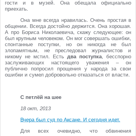
гости и в музей. Она обещала официально
приехать.
Она мне всегда нравилась. Очень простая в
общении. Всегда достойно держится. Она хорошая.
А про Бориса Николаевича, скажу следующее: он
был крупным человеком. Он мог совершать ошибки,
спонтанные поступки, но он никогда не был
злопамятным, не преследовал журналистов и
никому не мстил. Есть
два поступка
, бесспорно
заслуживающих настоящего уважения – он
публично попросил прощения у народа за свои
ошибки и сумел добровольно отказаться от власти.
С петлёй на шее
18 окт, 2013
Вчера был суд по Аксане. И сегодня идет.
Для всех очевидно, что обвинения