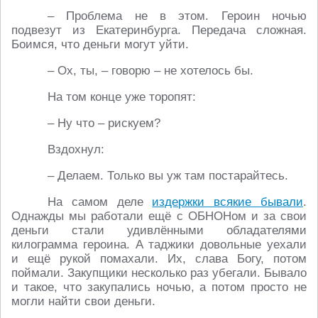
– Проблема не в этом. Героин ночью
подвезут из Екатеринбурга. Передача сложная.
Боимся, что деньги могут уйти.
– Ох, ты, – говорю – не хотелось бы.
На том конце уже торопят:
– Ну что – рискуем?
Вздохнул:
– Делаем. Только вы уж там постарайтесь.
На самом деле
издержки всякие бывали
.
Однажды мы работали ещё с ОБНОНом и за свои
деньги стали удивлёнными обладателями
килограмма героина. А таджики довольные уехали
и ещё рукой помахали. Их, слава Богу, потом
поймали. Закупщики несколько раз убегали. Бывало
и такое, что закупались ночью, а потом просто не
могли найти свои деньги.