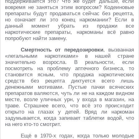
поддерживается это? Что же будет дальше, если
вовремя не заняться этим вопросом? Кодеиновые
препараты будут продаваться сейчас без рецепта,
но означает ли это конец наркомании? Если в
данный момент убрать из продажи все
наркотические препараты, наркоманы всё равно
попробуют найти замену.
Смертность от передозировки
, вызванная
«легальными наркотиками» в нашей стране
значительно возросла. В реальности, если
посмотреть на проблему аптечного бизнеса, то
становится ясным, что продажа наркотических
средств без рецепта диктуется всего лишь
денежными мотивами. Пустые пачки всяческих
препаратов валяются, чуть ли не на каждом видном
месте, возле уличных урн, у входа в магазин, на
траве. Страшнее всего, что всё это происходит
открыто на глазах у детей. Вряд ли наркоман
задумывается, когда запивает таблетки водой, что
на него кто-то смотрит.
Ещё в 1970-х годах, когда только молодые