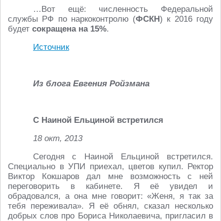
…Вот ещё: численность Федеральной
службы РФ по наркоконтролю (
ФСКН
) к 2016 году
будет
сокращена на 15%
.
Источник
Из блога Евгения Ройзмана
С Наиной Ельциной встретился
18 окт, 2013
Сегодня с Наиной Ельциной встретился.
Специально в УПИ приехал, цветов купил. Ректор
Виктор Кокшаров дал мне возможность с ней
переговорить в кабинете. Я её увидел и
обрадовался, а она мне говорит: «Женя, я так за
тебя переживала». Я её обнял, сказал несколько
добрых слов про Бориса Николаевича, пригласил в