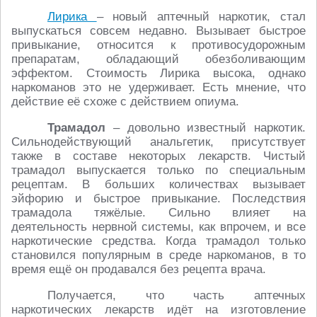
Лирика
– новый аптечный наркотик, стал
выпускаться совсем недавно. Вызывает быстрое
привыкание, относится к противосудорожным
препаратам, обладающий обезболивающим
эффектом. Стоимость Лирика высока, однако
наркоманов это не удерживает. Есть мнение, что
действие её схоже с действием опиума.
Трамадол
– довольно известный наркотик.
Сильнодействующий анальгетик, присутствует
также в составе некоторых лекарств. Чистый
трамадол выпускается только по специальным
рецептам. В больших количествах вызывает
эйфорию и быстрое привыкание. Последствия
трамадола тяжёлые. Сильно влияет на
деятельность нервной системы, как впрочем, и все
наркотические средства. Когда трамадол только
становился популярным в среде наркоманов, в то
время ещё он продавался без рецепта врача.
Получается, что часть аптечных
наркотических лекарств идёт на изготовление