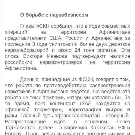
О борьбе с наркобизнесом
Глава ФСКН сообщил, что в ходе совместных
операций на территории Афганистана
представителями США, России и Афганистана за
последние 3 года уничтожили более двух десятков
нарколабораторий и около
24
тонн опиатов. Эти
слова Виктора Иванова подтверждают наличие
российских наркоконтролёров на территории
Афганистана.
Данные, пришедшие из ФСКН, говорят о том,
что работа по противодействию распространения
наркотиков в Афганистане ведётся. Но ведётся эта
работа не теми темпами, которыми хотелось бы. За
то время, пока контингент
ISAF
находится на
афганской территории,
наркотрафик вырос в
разы
. Главный путь афганских опиатов – северный.
Распространение идёт, в основном, через
Таджикистан, далее – в Киргизию, Казахстан, РФ и
Европу. Тонны зелья изымаются пограничниками и