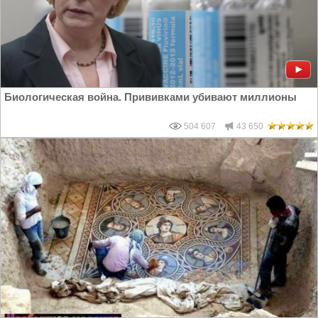
Биологическая война. Прививками убивают миллионы
504 607
43 650