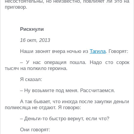
несостоятельны, но неизвестно, повлияет ли это на
приговор.
Рискнули
16 окт, 2013
Наши звонят вчера ночью из
Тагила
. Говорят:
– У нас операция пошла. Надо сто сорок
тысяч на полкило героина.
Я сказал:
– Ну возьмите под меня. Рассчитаемся.
А так бывает, что иногда после закупки деньги
полмесяца не отдают. Я говорю:
– Деньги-то быстро вернут, если что?
Они говорят: