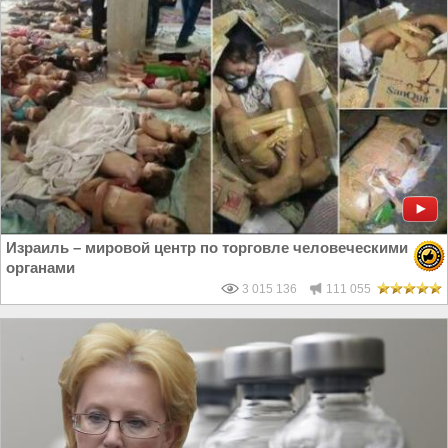
Израиль – мировой центр по торговле человеческими
органами
3 015 136
111 055