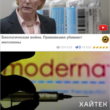
Биологическая война. Прививками убивают
миллионы
504 628
43 650