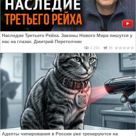
Наследие Третьего Рейха. Законы Нового Мира пишутся у
нас на глазах. Дмитрий Перетолчин
2 293
36
Адепты чипирования в России уже тренируются на