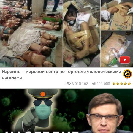
Израиль – мировой центр по торговле человеческими
органами
3 015 162
111 055