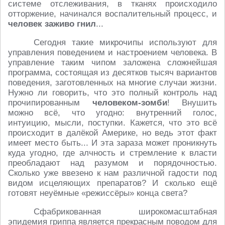
системе отслеживания, в тканях происходило
отторжение, начинался воспалительный процесс, и
человек заживо гнил
...
Сегодня такие микрочипы используют для
управления поведением и настроением человека. В
управление таким чипом заложена сложнейшая
программа, состоящая из десятков тысяч вариантов
поведения, заготовленных на многие случаи жизни.
Нужно ли говорить, что это полный контроль над
прочипированным
человеком-зомби
! Внушить
можно всё, что угодно: внутренний голос,
интуицию, мысли, поступки. Кажется, что это всё
происходит в далёкой Америке, но ведь этот факт
имеет место быть... И эта зараза может проникнуть
куда угодно, где алчность и стремление к власти
преобладают над разумом и порядочностью.
Сколько уже ввезено к нам различной гадости под
видом исцеляющих препаратов? И сколько ещё
готовят неуёмные «режиссёры» конца света?
Сфабрикованная широкомасштабная
эпидемия гриппа является прекрасным поводом для