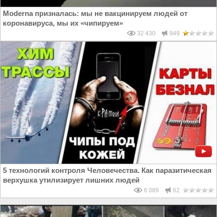
Moderna призналась: мы не вакцинируем людей от
коронавируса, мы их «чипируем»
32 430
949
5 технологий контроля Человечества. Как паразитическая
верхушка утилизирует лишних людей
6 089
62