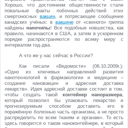
Хорошо, что достоянием общественности стали
повальные факты побочных действий этих
смертоносных
вакцин
, и потрясающее сообщение
канадских учёных: в
вакцине
от «свиного» гриппа
найдены
наночипы
! Все подобные новшества, как
правило, начинаются в США, а затем в ускоренном
порядке распространяются по всему миру с
интервалом год-два.
А что же у нас сейчас в России?
Как писали «Ведомости» (06.10.2009г.):
«Одно из ключевых направлений развития
нанотехнологий в фармакологии и медицине –
создание нановакцин и адресная доставка
лекарств». Идея адресной доставки состоит в том,
чтобы создать такой
контейнер наноразмера
,
который позволил бы упаковать лекарство и
прогнозируемым способом доставить его в
поражённую болезнью часть организма, а не просто
распределить по всем тканям и органам». То есть
здесь говорится о таком наноконтейнере, в который