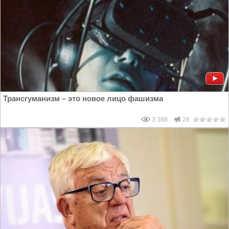
Трансгуманизм – это новое лицо фашизма
3 388
26