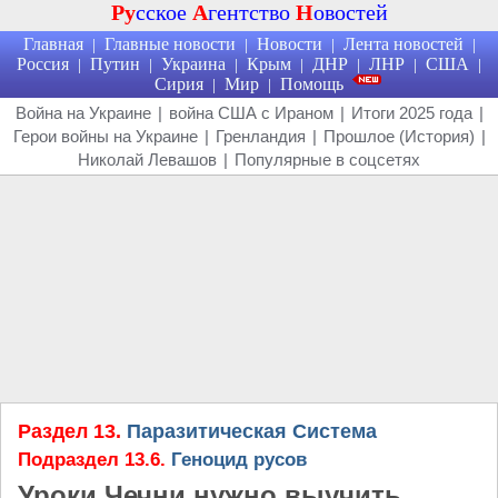
Ру
сское
А
гентство
Н
овостей
Главная
Главные новости
Новости
Лента новостей
|
|
|
|
Россия
Путин
Украина
Крым
ДНР
ЛНР
США
|
|
|
|
|
|
|
Сирия
Мир
Помощь
|
|
Война на Украине
|
война США с Ираном
|
Итоги 2025 года
|
Герои войны на Украине
|
Гренландия
|
Прошлое (История)
|
Николай Левашов
|
Популярные в соцсетях
Раздел 13.
Паразитическая Система
Подраздел 13.6.
Геноцид русов
Уроки Чечни нужно выучить