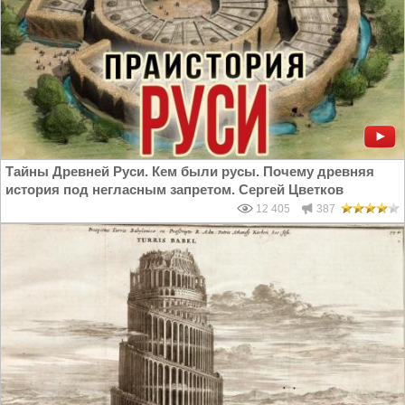
Тайны Древней Руси. Кем были русы. Почему древняя
история под негласным запретом. Сергей Цветков
12 405
387