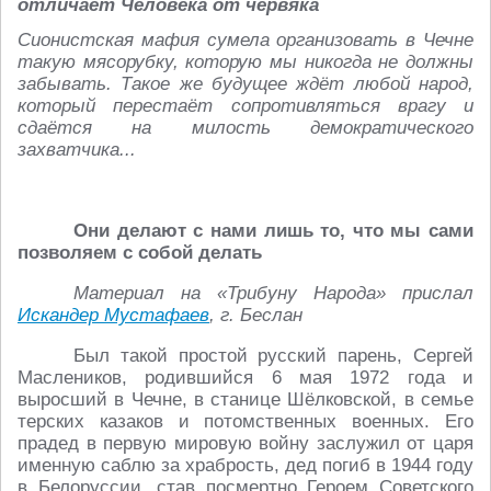
отличает Человека от червяка
Сионистская мафия сумела организовать в Чечне
такую мясорубку, которую мы никогда не должны
забывать. Такое же будущее ждёт любой народ,
который перестаёт сопротивляться врагу и
сдаётся на милость демократического
захватчика...
Они делают с нами лишь то, что мы сами
позволяем с собой делать
Материал на «Трибуну Народа» прислал
Искандер Мустафаев
, г. Беслан
Был такой простой русский парень, Сергей
Маслеников, родившийся 6 мая 1972 года и
выросший в Чечне, в станице Шёлковской, в семье
терских казаков и потомственных военных. Его
прадед в первую мировую войну заслужил от царя
именную саблю за храбрость, дед погиб в 1944 году
в Белоруссии, став посмертно Героем Советского