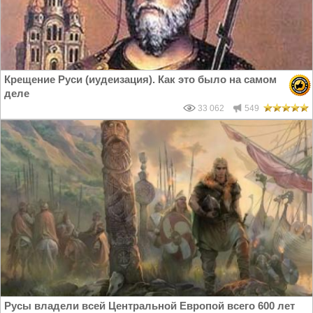
Крещение Руси (иудеизация). Как это было на самом
деле
33 062
549
Русы владели всей Центральной Европой всего 600 лет