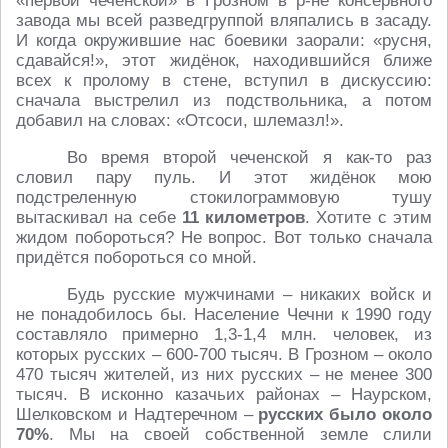
«первой чеченской» в Грозном в р-не консервного
завода мы всей разведгруппой вляпались в засаду.
И когда окружившие нас боевики заорали: «русня,
сдавайся!», этот жидёнок, находившийся ближе
всех к пролому в стене, вступил в дискуссию:
сначала выстрелил из подствольника, а потом
добавил на словах: «Отсоси, шлемазл!».
Во время второй чеченской я как-то раз
словил пару пуль. И этот жидёнок мою
подстреленную стокилограммовую тушу
вытаскивал на себе
11 километров
. Хотите с этим
жидом побороться? Не вопрос. Вот только сначала
придётся побороться со мной.
Будь русские мужчинами – никаких войск и
не понадобилось бы. Население Чечни к 1990 году
составляло примерно 1,3-1,4 млн. человек, из
которых русских – 600-700 тысяч. В Грозном – около
470 тысяч жителей, из них русских – не менее 300
тысяч. В исконно казачьих районах – Наурском,
Шелковском и Надтеречном –
русских было около
70%
. Мы на своей собственной земле слили