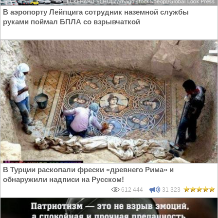
В аэропорту Лейпцига сотрудник наземной службы
руками поймал БПЛА со взрывчаткой
В Турции раскопали фрески «древнего Рима» и
обнаружили надписи на Русском!
612 444
31 323