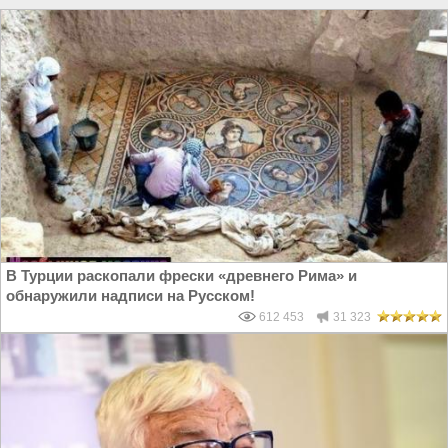
В Турции раскопали фрески «древнего Рима» и
обнаружили надписи на Русском!
612 453
31 323