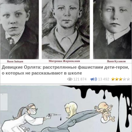
Девицкие Орлята: расстрелянные фашистами дети-герои,
о которых не рассказывают в школе
121 874
13 492