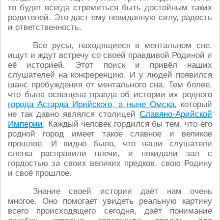
то будет всегда стремиться быть достойным таких
родителей. Это даст ему невиданную силу, радость
и ответственность.
Все русы, находящиеся в ментальном сне,
ищут и ждут встречу со своей правдивой Родиной и
её историей. Этот поиск и привёл наших
слушателей на конференцию. И у людей появился
шанс пробуждения от ментального сна. Тем более,
что была освещена правда об истории их родного
города Асгарда Ирийского, а ныне Омска
, который
не так давно являлся столицей
Славяно-Арийской
Империи
. Каждый человек гордился бы тем, что его
родной город имеет такое славное и великое
прошлое. И видно было, что наши слушатели
слегка расправили плечи, и покидали зал с
гордостью за своих великих предков, свою Родину
и своё прошлое.
Знание своей истории даёт нам очень
многое. Оно помогает увидеть реальную картину
всего происходящего сегодня, даёт понимание