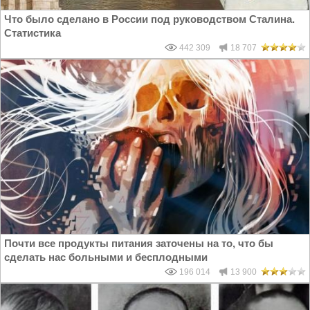
Что было сделано в России под руководством Сталина.
Статистика
442 309
18 707
Почти все продукты питания заточены на то, что бы
сделать нас больными и бесплодными
196 014
13 900