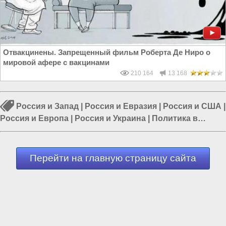
Отвакцинены. Запрещенный фильм Роберта Де Ниро о
мировой афере с вакцинами
210 164
13 168
Россия и Запад
|
Россия и Евразия
|
Россия и США
|
Россия и Европа
|
Россия и Украина
|
Политика в
России
|
Власть в РФ
Перейти на главную страницу сайта