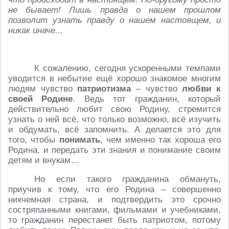
не бывает! Лишь правда о нашем прошлом
позволит узнать правду о нашем настоящем, и
никак иначе...
К сожалению, сегодня ускоренными темпами
уводится в небытие ещё хорошо знакомое многим
людям чувство
патриотизма
– чувство
любви к
своей Родине
. Ведь тот гражданин, который
действительно любит свою Родину, стремится
узнать о ней всё, что только возможно, всё изучить
и обдумать, всё запомнить. А делается это для
того, чтобы
понимать
, чем именно так хороша его
Родина, и передать эти знания и понимание своим
детям и внукам…
Но если такого гражданина обмануть,
приучив к тому, что его Родина – совершенно
никчемная страна, и подтвердить это срочно
состряпанными книгами, фильмами и учебниками,
то гражданин перестанет быть патриотом, потому