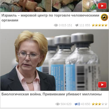
Израиль – мировой центр по торговле человеческими
органами
3 015 151
111 055
Биологическая война. Прививками убивают миллионы
504 620
43 650