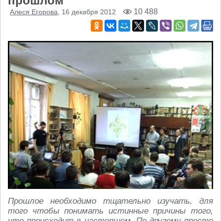
прошлом
10 488
Алеся Егорова
, 16 декабря 2012
Прошлое необходимо тщательно изучать, для
того чтобы понимать истинные причины того,
что происходит в настоящем. По-другому просто