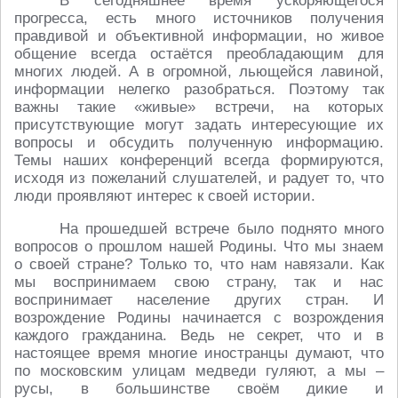
В сегодняшнее время ускоряющегося
прогресса, есть много источников получения
правдивой и объективной информации, но живое
общение всегда остаётся преобладающим для
многих людей. А в огромной, льющейся лавиной,
информации нелегко разобраться. Поэтому так
важны такие «живые» встречи, на которых
присутствующие могут задать интересующие их
вопросы и обсудить полученную информацию.
Темы наших конференций всегда формируются,
исходя из пожеланий слушателей, и радует то, что
люди проявляют интерес к своей истории.
На прошедшей встрече было поднято много
вопросов о прошлом нашей Родины. Что мы знаем
о своей стране? Только то, что нам навязали. Как
мы воспринимаем свою страну, так и нас
воспринимает население других стран. И
возрождение Родины начинается с возрождения
каждого гражданина. Ведь не секрет, что и в
настоящее время многие иностранцы думают, что
по московским улицам медведи гуляют, а мы –
русы, в большинстве своём дикие и