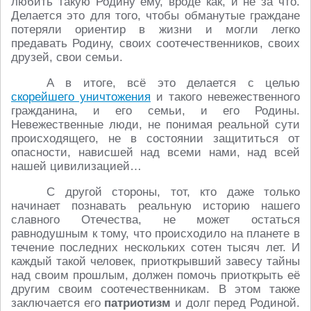
любить такую Родину ему, вроде как, и не за что.
Делается это для того, чтобы обманутые граждане
потеряли ориентир в жизни и могли легко
предавать Родину, своих соотечественников, своих
друзей, свои семьи.
А в итоге, всё это делается с целью
скорейшего уничтожения
и такого невежественного
гражданина, и его семьи, и его Родины.
Невежественные люди, не понимая реальной сути
происходящего, не в состоянии защититься от
опасности, нависшей над всеми нами, над всей
нашей цивилизацией…
С другой стороны, тот, кто даже только
начинает познавать реальную историю нашего
славного Отечества, не может остаться
равнодушным к тому, что происходило на планете в
течение последних нескольких сотен тысяч лет. И
каждый такой человек, приоткрывший завесу тайны
над своим прошлым, должен помочь приоткрыть её
другим своим соотечественникам. В этом также
заключается его
патриотизм
и долг перед Родиной.