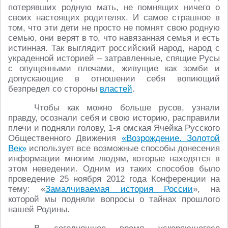
потерявших родную мать, не помнящих ничего о
своих настоящих родителях. И самое страшное в
том, что эти дети не просто не помнят свою родную
семью, они верят в то, что навязанная семья и есть
истинная. Так выглядит российский народ, народ с
украденной историей – затравленные, спящие Русы
с опущенными плечами, живущие как зомби и
допускающие в отношении себя вопиющий
безпредел со стороны
властей
.
Чтобы как можно больше русов, узнали
правду, осознали себя и свою историю, расправили
плечи и подняли голову, 1-я омская Ячейка Русского
Общественного Движения
«Возрождение. Золотой
Век»
использует все возможные способы донесения
информации многим людям, которые находятся в
этом неведении. Одним из таких способов было
проведение 25 ноября 2012 года Конференции на
тему: «
Замалчиваемая история России
», на
которой мы подняли вопросы о тайнах прошлого
нашей Родины.