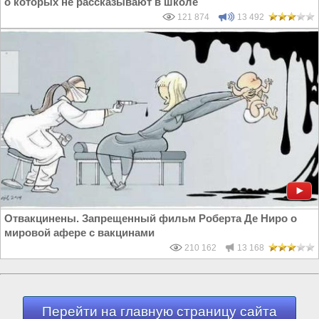
о которых не рассказывают в школе
121 874
13 492
Отвакцинены. Запрещенный фильм Роберта Де Ниро о
мировой афере с вакцинами
210 162
13 168
Перейти на главную страницу сайта