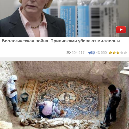
Биологическая война. Прививками убивают миллионы
504 617
43 650