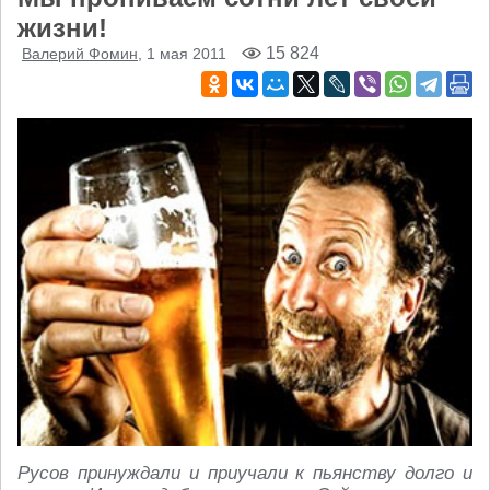
жизни!
15 824
Валерий Фомин
, 1 мая 2011
Русов принуждали и приучали к пьянству долго и