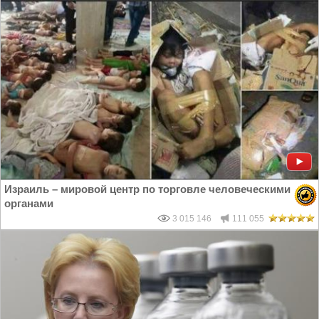
Израиль – мировой центр по торговле человеческими
органами
3 015 146
111 055