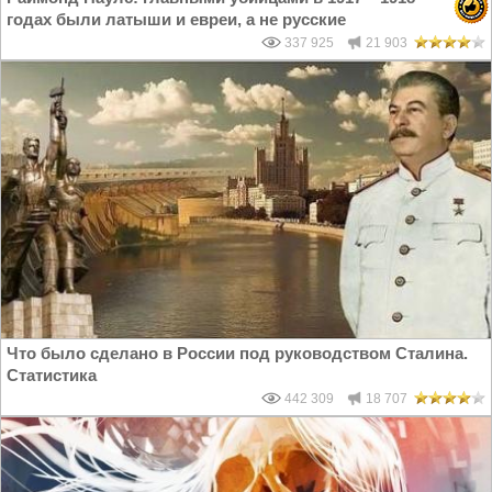
годах были латыши и евреи, а не русские
337 925
21 903
Что было сделано в России под руководством Сталина.
Статистика
442 309
18 707