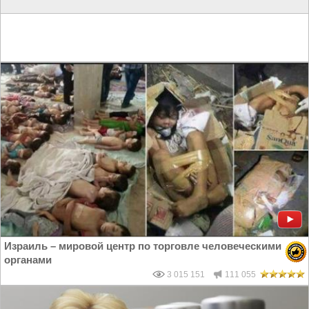
Израиль – мировой центр по торговле человеческими
органами
3 015 151
111 055