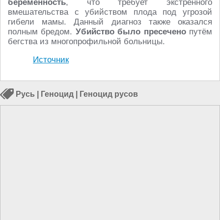
беременность
, что требует экстренного
вмешательства с убийством плода под угрозой
гибели мамы. Данный диагноз также оказался
полным бредом.
Убийство было пресечено
путём
бегства из многопрофильной больницы.
Источник
Русь
|
Геноцид
|
Геноцид русов