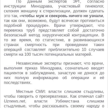
По данным экспертов ЭРГ, согласно
инструкции Минздрава, участковый гинеколог,
склоняя женщину к стерилизации, должен сделать
это так, «
чтобы муж и свекровь ничего не узнали
,
так как они, возможно, будут всячески противиться
подобной процедуре». Врачи утверждают, что
перевязка труб представляет собой достаточно
безопасный метод хирургической контрацепции. В
то же время, по статистике, в развивающихся
странах смертность при проведении таких
операций составляет приблизительно 10 случаев
смерти на 100 тысяч потенциальных матерей.
Независимые эксперты признают, что врачи,
выполняя приказ Минздрава, сознательно вводят
пациенток в заблуждение, зачастую не донося до
них полную информацию об операции и её
последствиях.
Местные СМИ: власти слишком стыдливы,
чтобы говорить о презервативах. Как отмечал сайт
Uznews.net
, власти Узбекистана слишком
стыдливые, чтобы рассказывать своему народу о