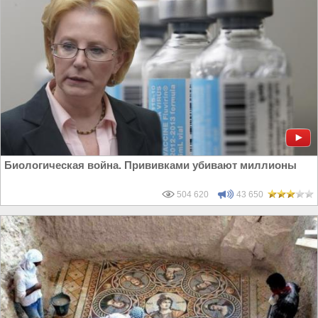
Биологическая война. Прививками убивают миллионы
504 620
43 650