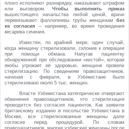
плохо исполняют разнарядку, наказывают штрафом
или выговором.
Чтобы выполнить приказ
вышестоящего начальства любой ценой, врачи
перевязывают фаллопиевы трубы женщинам
без
их согласия
– например, во время проведения
кесарева сечения.
Известен, по крайней мере, один случай,
когда женщину стерилизовали, склонив к операции
при помощи обмана. Напугав пациентку
обнаруженной при обследовании «кистой», которая
якобы угрожает её здоровью, женщине провели
стерилизацию. По сведениям правозащитников,
начиная с февраля, в Узбекистане было
стерилизовано около 5 тыс. женщин.
Власти Узбекистана категорически отвергают
обвинения правозащитников, что стерилизация
проводится без согласия пациенток. Как заявили
британскому изданию в посольстве Узбекистана в
Москве, все стерилизованные женщины дали
согласие перед процедурой. По словам
правозащитников, многие узбекские женщины после