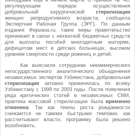
регулирующем порядок осуществления
добровольной хирургической
стерилизации
женщин репродуктивного возраста, сообщила
Экспертная Рабочая Группа (ЭРГ). По данным
издания
Фергана.ru
, такие меры правительство
принимает в связи с нехваткой бюджетных средств
для выплаты пособий многодетным матерям,
дефицитом мест в детских больницах, высоким
уровнем смертности среди рожениц и детей.
Как выяснили сотрудники некоммерческого
негосударственного аналитического объединения
независимых экспертов Узбекистана, добровольная
стерилизация
активно применялась по всему
Узбекистану с 1999 по 2003 годы. После появления
ряда критических статей в независимых СМИ,
практика массовой стерилизации была
временно
отменена
. Так как темпы роста рождаемости
снижаются не такими быстрыми темпами, как
рассчитывают власти, программу была решено
возобновить.