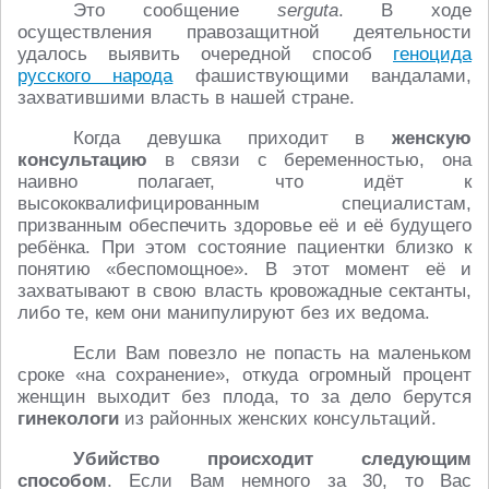
Это сообщение
serguta
. В ходе
осуществления правозащитной деятельности
удалось выявить очередной способ
геноцида
русского народа
фашиствующими вандалами,
захватившими власть в нашей стране.
Когда девушка приходит в
женскую
консультацию
в связи с беременностью, она
наивно полагает, что идёт к
высококвалифицированным специалистам,
призванным обеспечить здоровье её и её будущего
ребёнка. При этом состояние пациентки близко к
понятию «беспомощное». В этот момент её и
захватывают в свою власть кровожадные сектанты,
либо те, кем они манипулируют без их ведома.
Если Вам повезло не попасть на маленьком
сроке «на сохранение», откуда огромный процент
женщин выходит без плода, то за дело берутся
гинекологи
из районных женских консультаций.
Убийство происходит следующим
способом
. Если Вам немного за 30, то Вас