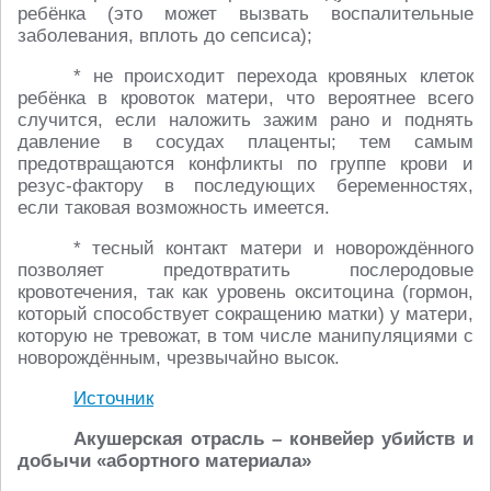
ребёнка (это может вызвать воспалительные
заболевания, вплоть до сепсиса);
* не происходит перехода кровяных клеток
ребёнка в кровоток матери, что вероятнее всего
случится, если наложить зажим рано и поднять
давление в сосудах плаценты; тем самым
предотвращаются конфликты по группе крови и
резус-фактору в последующих беременностях,
если таковая возможность имеется.
* тесный контакт матери и новорождённого
позволяет предотвратить послеродовые
кровотечения, так как уровень окситоцина (гормон,
который способствует сокращению матки) у матери,
которую не тревожат, в том числе манипуляциями с
новорождённым, чрезвычайно высок.
Источник
Акушерская отрасль – конвейер убийств и
добычи «абортного материала»