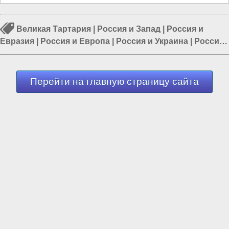
Великая Тартария
|
Россия и Запад
|
Россия и
Евразия
|
Россия и Европа
|
Россия и Украина
|
Россия
и ЕС
|
Европа и Украина
Перейти на главную страницу сайта