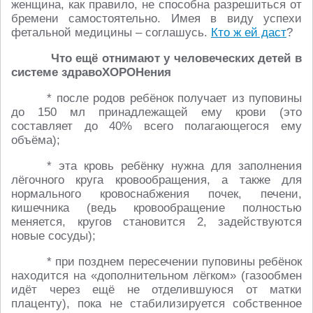
женщина, как правило, не способна разрешиться от
бремени самостоятельно. Имея в виду успехи
фетальной медицины – соглашусь.
Кто ж ей даст
?
Что ещё отнимают у человеческих детей в
системе здравоХОРОНения
* после родов ребёнок получает из пуповины
до 150 мл принадлежащей ему крови (это
составляет до 40% всего полагающегося ему
объёма);
* эта кровь ребёнку нужна для заполнения
лёгочного круга кровообращения, а также для
нормального кровоснабжения почек, печени,
кишечника (ведь кровообращение полностью
меняется, кругов становится 2, задействуются
новые сосуды);
* при позднем пересечении пуповины ребёнок
находится на «дополнительном лёгком» (газообмен
идёт через ещё не отделившуюся от матки
плаценту), пока не стабилизируется собственное