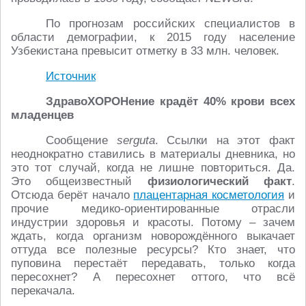
По прогнозам российских специалистов в
области демографии, к 2015 году население
Узбекистана превысит отметку в 33 млн. человек.
Источник
ЗдравоХОРОНение крадёт 40% крови всех
младенцев
Сообщение
serguta
. Ссылки на этот факт
неоднократно ставились в материалы дневника, но
это тот случай, когда не лишне повториться. Да.
Это общеизвестный
физиологический факт
.
Отсюда берёт начало
плацентарная косметология
и
прочие медико-ориентированные отрасли
индустрии здоровья и красоты. Потому – зачем
ждать, когда организм новорождённого выкачает
оттуда все полезные ресурсы? Кто знает, что
пуповина перестаёт передавать, только когда
пересохнет? А пересохнет оттого, что всё
перекачала.