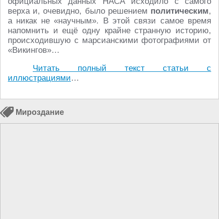
официальных данных НАСА исходило с самого
верха и, очевидно, было решением
политическим
,
а никак не «научным». В этой связи самое время
напомнить и ещё одну крайне странную историю,
происходившую с марсианскими фотографиями от
«Викингов»…
Читать полный текст статьи с
иллюстрациями
…
Мироздание