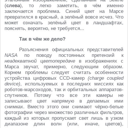
(
слева
), то легко заметить, в чём именно
заключается проблема. Синий цвет на Марсе
превратился в красный, а зелёный вовсе исчез. Что
может означать зелёный цвет в ландшафтах,
пояснять, вероятно, не требуется...
Так в чём же дело?
Разъяснения официальных представителей
NASA
по поводу постоянных претензий к
неадекватной цветопередаче
в изображениях с
Марса звучат, примерно, следующим образом.
Корнем проблемы следует считать особенности
устройства цифровых CCD-камер
(charge coupled
device)
, используемых в последних миссиях как
роботов-марсоходов, так и орбитальных аппаратов-
спутников. Потому что все эти камеры не
записывают цвет напрямую в делаемых ими
снимках. Вместо этого они снимают чёрно-белые
фотографии через множество различных фильтров,
каждый из которых пропускает свет лишь в узком
диапазоне длин волн (или, иначе, цветов),