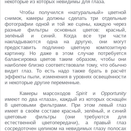
некоторые из которых невидимы для глаза.
Чтобы получился «натуральный» цветной
снимок, камеры должны сделать три отдельные
фотографии одной и той же сцены, каждую через
разные фильтры основных цветов: красный,
зелёный и синий. Когда все три части
накладываются одна на другую, они могут
предоставить подлинно цветную композитную
картинку. Но даже в этом случае потребуется
балансировка цветов таким образом, чтобы они
наиболее близко соответствовали тому, что обычно
видит глаз. То есть надо также брать в расчёт
эффекты пыли, изменения в уровнях освещённости
и некоторые другие переменные.
Камеры марсоходов
Spirit
и
Opportunity
имеют по два «глаза», каждый из которых оснащён
8 цветовыми фильтрами. При этом левый глаз
имеет в своём составе красный, зелёный, и синий
цветовые фильтры (они требуются для
естественной цветопередачи), а правый глаз
сосредоточен целиком на невидимых глазу полосах