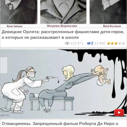
Девицкие Орлята: расстрелянные фашистами дети-герои,
о которых не рассказывают в школе
121 871
13 492
Отвакцинены. Запрещенный фильм Роберта Де Ниро о