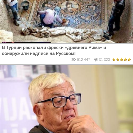
В Турции раскопали фрески «древнего Рима» и
обнаружили надписи на Русском!
612 447
31 323