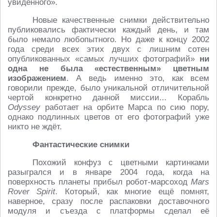
увиденного».
Новые качественные снимки действительно
публиковались фактически каждый день, и там
было немало любопытного. Но даже к концу 2002
года среди всех этих двух с лишним сотен
опубликованных «самых лучших фотографий»
ни
одна не была «естественным» цветным
изображением
. А ведь именно это, как всем
говорили прежде, было уникальной отличительной
чертой конкретно данной миссии... Корабль
Odyssey
работает на орбите Марса по сию пору,
однако подлинных цветов от его фотографий уже
никто не ждёт.
Фантастические снимки
Похожий конфуз с цветными картинками
разыгрался и в январе 2004 года, когда на
поверхность планеты прибыл робот-марсоход
Mars
Rover Spirit
. Который, как многие ещё помнят,
наверное, сразу после распаковки доставочного
модуля и съезда с платформы сделал её