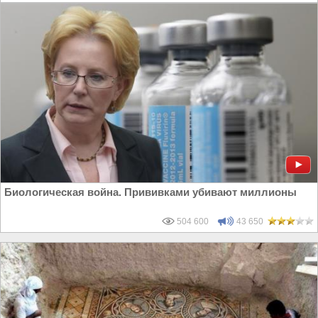
Биологическая война. Прививками убивают миллионы
504 600
43 650