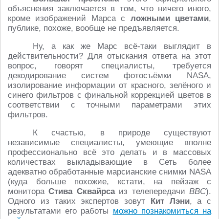
объяснения заключается в том, что ничего иного,
кроме изображений Марса с
ложными цветами
,
публике, похоже, вообще не предъявляется.
Ну, а как же Марс всё-таки выглядит в
действительности? Для отыскания ответа на этот
вопрос, говорят специалисты, требуется
декодирование систем фотосъёмки NASA,
изолирование информации от красного, зелёного и
синего фильтров с финальной коррекцией цветов в
соответствии с точными параметрами этих
фильтров.
К счастью, в природе существуют
независимые специалисты, умеющие вполне
профессионально всё это делать и в массовых
количествах выкладывающие в Сеть более
адекватно обработанные марсианские снимки NASA
(куда больше похожие, кстати, на пейзаж с
монитора
Стива Сквайрса
из телепередачи
BBC
).
Одного из таких экспертов зовут
Кит Лэни
, а с
результатами его работы
можно познакомиться на