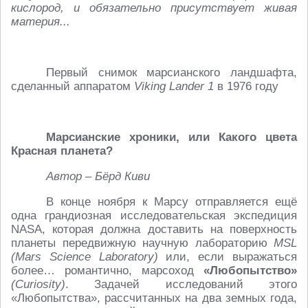
кислород, и обязательно присутствует живая
материя...
Первый снимок марсианского ландшафта,
сделанный аппаратом
Viking Lander 1
в 1976 году
Марсианские хроники, или Какого цвета
Красная планета?
Автор – Бёрд Киви
В конце ноября к Марсу отправляется ещё
одна грандиозная исследовательская экспедиция
NASA, которая должна доставить на поверхность
планеты передвижную научную лабораторию
MSL
(Mars Science Laboratory)
или, если выражаться
более… романтично, марсоход
«Любопытство»
(Curiosity)
. Задачей исследований этого
«Любопытства», рассчитанных на два земных года,