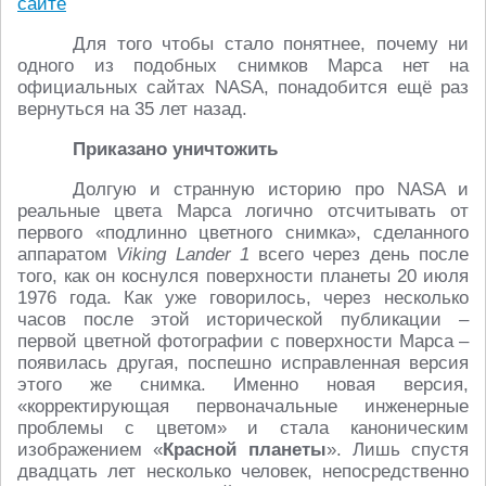
сайте
Для того чтобы стало понятнее, почему ни
одного из подобных снимков Марса нет на
официальных сайтах NASA, понадобится ещё раз
вернуться на 35 лет назад.
Приказано уничтожить
Долгую и странную историю про NASA и
реальные цвета Марса логично отсчитывать от
первого «подлинно цветного снимка», сделанного
аппаратом
Viking Lander 1
всего через день после
того, как он коснулся поверхности планеты 20 июля
1976 года. Как уже говорилось, через несколько
часов после этой исторической публикации –
первой цветной фотографии с поверхности Марса –
появилась другая, поспешно исправленная версия
этого же снимка. Именно новая версия,
«корректирующая первоначальные инженерные
проблемы с цветом» и стала каноническим
изображением «
Красной планеты
». Лишь спустя
двадцать лет несколько человек, непосредственно