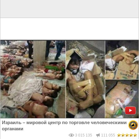
Израиль – мировой центр по торговле человеческими
органами
3 015 135
111 055