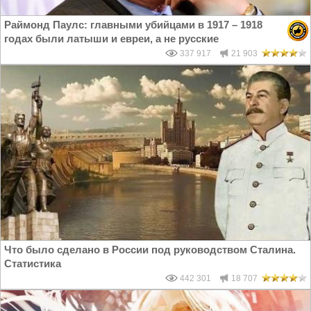
Раймонд Паулс: главными убийцами в 1917 – 1918
годах были латыши и евреи, а не русские
337 917
21 903
Что было сделано в России под руководством Сталина.
Статистика
442 301
18 707