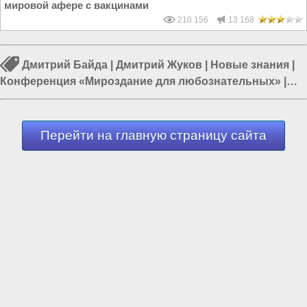
мировой афере с вакцинами
210 156
13 168
Дмитрий Байда
|
Дмитрий Жуков
|
Новые знания
|
Конференция «Мироздание для любознательных»
|
Наука в России
|
Солнечная система
|
Учёные в России
Перейти на главную страницу сайта