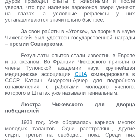
Дуров проводил опыты с животными и после
уверял, что при наличии аэроионов звери умнеют
на глазах, а условные рефлексы у них
устанавливаются значительно быстрее.
За свои работы в «Уголке», за прорыв в науке
Чижевский был удостоен государственной награды
–
премии Совнаркома
.
Результаты опытов стали известны в Европе
и за океаном. Во Франции Чижевского приняли в
члены Тулонской академии наук, крупнейшая
медицинская ассоциация
США
командировала в
СССР Катрин Андерсен-Арчер для подробного
ознакомления с работами молодого учёного,
которого в Штатах уже называли гениальным.
Люстра Чижевского для дворца
победителей
1938 год. Уже оборвалась карьера многих
молодых талантов. Одни расстреляны, другие
сидят, третьи на свободе... пока. Среди них