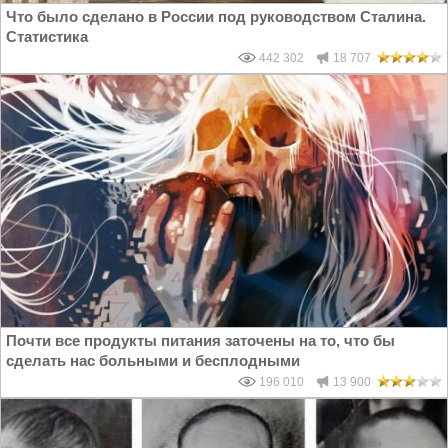
Что было сделано в России под руководством Сталина.
Статистика
442 302
18 707
Почти все продукты питания заточены на то, что бы
сделать нас больными и бесплодными
196 010
13 900