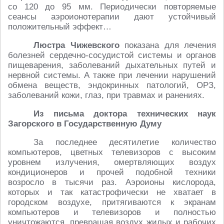
со 120 до 95 мм. Периодически повторяемые
сеансы аэроионотерапии дают устойчивый
положительный эффект…
Люстра Чижевского
показана для лечения
болезней сердечно-сосудистой системы и органов
пищеварения, заболеваний дыхательных путей и
нервной системы. А также при лечении нарушений
обмена веществ, эндокринных патологий, ОРЗ,
заболеваний кожи, глаз, при травмах и ранениях.
Из письма доктора технических наук
Загорского в Государственную Думу
За последнее десятилетие количество
компьютеров, цветных телевизоров с высоким
уровнем излучения, омертвляющих воздух
кондиционеров и прочей подобной техники
возросло в тысячи раз. Аэроионы кислорода,
которых и так катастрофически не хватает в
городском воздухе, притягиваются к экранам
компьютеров и телевизоров и полностью
уничтожаются, превращая воздух жилых и рабочих