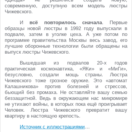
современную, доступную всем модель люстры
Чижевского.
И
всё повторилось сначала
. Первые
образцы новой люстры в 1992 году выпускали в
подвале, затем в уголке цеха. А уже потом по
программе правительства Москвы весь завод, его
лучшие оборонные технологии были обращены на
выпуск люстры Чижевского.
Вышедшая из подвалов 20-х годов
практическая космонавтика, «ЯКи» и «МиГи»,
безусловно, создали мощь страны. Люстра
Чижевского тоже грозное оружие. Это «автомат
Калашникова» против болезней и стрессов,
бьющий без промаха. Не оставляйте вашу семью
беззащитной. Ведь в окружающем нас микромире
не утихают войны, в которых пока ещё проигрывает
Человек. Люстра Чижевского превратит вашу
квартиру в настоящую крепость.
Источник с иллюстрациями
…