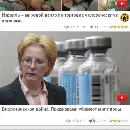
Израиль – мировой центр по торговле человеческими
органами
3 015 136
111 055
Биологическая война. Прививками убивают миллионы
504 607
43 650