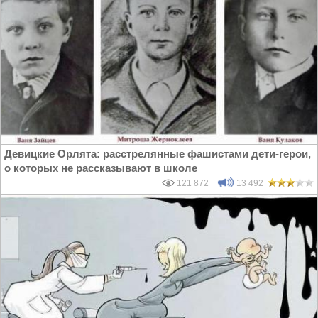
Девицкие Орлята: расстрелянные фашистами дети-герои,
о которых не рассказывают в школе
121 872
13 492