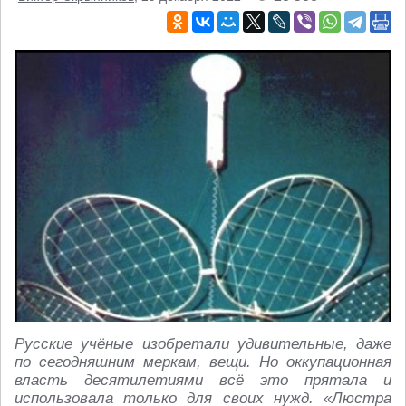
Русские учёные изобретали удивительные, даже
по сегодняшним меркам, вещи. Но оккупационная
власть десятилетиями всё это прятала и
использовала только для своих нужд. «Люстра