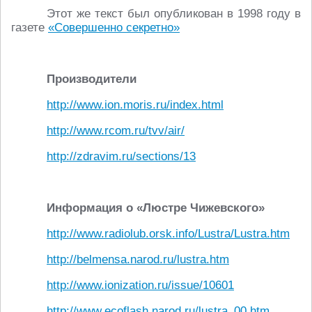
Этот же текст был опубликован в 1998 году в
газете
«Совершенно секретно»
Производители
http://www.ion.moris.ru/index.html
http://www.rcom.ru/tvv/air/
http://zdravim.ru/sections/13
Информация о «Люстре Чижевского»
http://www.radiolub.orsk.info/Lustra/Lustra.htm
http://belmensa.narod.ru/lustra.htm
http://www.ionization.ru/issue/10601
http://www.ecoflash.narod.ru/lustra_00.htm