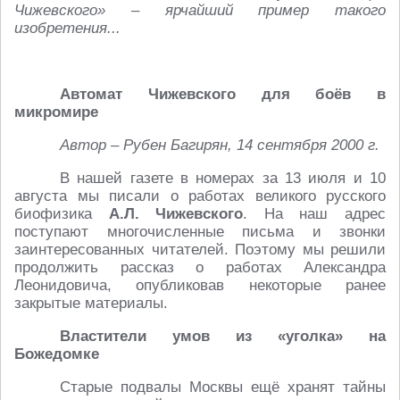
Чижевского» – ярчайший пример такого
изобретения...
Автомат Чижевского для боёв в
микромире
Автор – Рубен Багирян, 14 сентября 2000 г.
В нашей газете в номерах за 13 июля и 10
августа мы писали о работах великого русского
биофизика
А.Л. Чижевского
. На наш адрес
поступают многочисленные письма и звонки
заинтересованных читателей. Поэтому мы решили
продолжить рассказ о работах Александра
Леонидовича, опубликовав некоторые ранее
закрытые материалы.
Властители умов из «уголка» на
Божедомке
Старые подвалы Москвы ещё хранят тайны