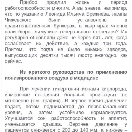
Прибор продлил жизнь и период
работоспособности многим. А вы знаете, например,
что по указанию Леонида Ильича Брежнева, лампы
Чижевского были установлены в
правительственных бункерах, в квартирах членов
политбюро, лимузине генерального секретаря? Их
регулярно обновляли даже не через пять лет, когда
ослабевает их действие, а каждые три года.
Притом, что тогда не было никаких заводов,
выпускающих десятки тысяч люстр ежегодно, как
сейчас.
Из краткого руководства по применению
ионизированного воздуха в медицине
При лечении гипертонии ионами кислорода,
изменение состояния больных происходит не
мгновенно (см. график). В первое время давление
падает, потом поднимается до первоначального
уровня, а затем устойчиво нормализуется.
Улучшается сон, работоспособность и аппетит,
уменьшается одышка. Верхнее давление у
пациентов снижается с 200 до 140 мм, а нижнее –