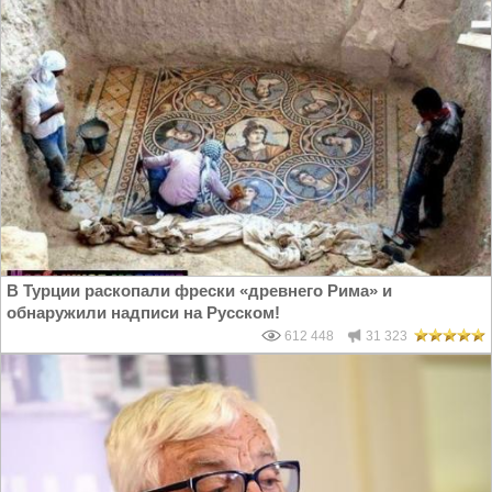
В Турции раскопали фрески «древнего Рима» и
обнаружили надписи на Русском!
612 448
31 323