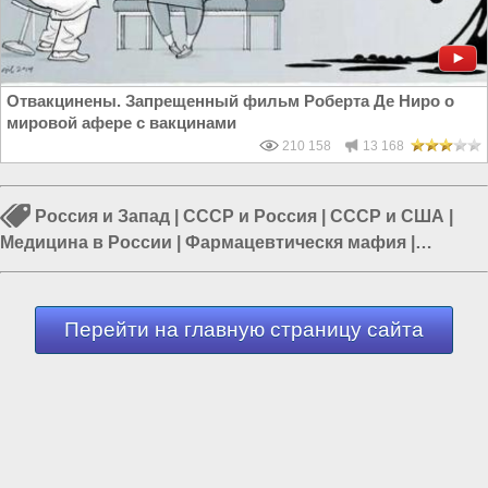
Отвакцинены. Запрещенный фильм Роберта Де Ниро о
мировой афере с вакцинами
210 158
13 168
Россия и Запад
|
СССР и Россия
|
СССР и США
|
Медицина в России
|
Фармацевтическя мафия
|
Прививки (вакцинация)
|
Здоровый образ жизни
Перейти на главную страницу сайта