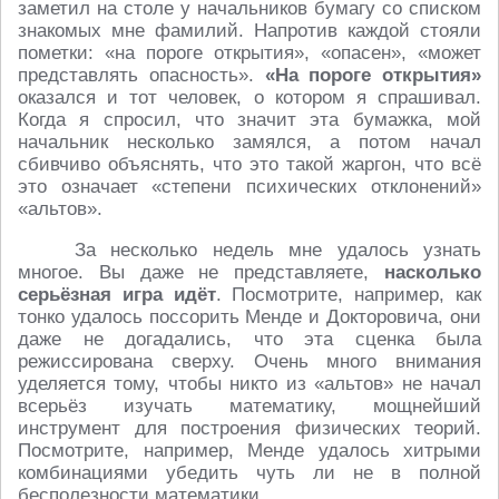
заметил на столе у начальников бумагу со списком
знакомых мне фамилий. Напротив каждой стояли
пометки: «на пороге открытия», «опасен», «может
представлять опасность».
«На пороге открытия»
оказался и тот человек, о котором я спрашивал.
Когда я спросил, что значит эта бумажка, мой
начальник несколько замялся, а потом начал
сбивчиво объяснять, что это такой жаргон, что всё
это означает «степени психических отклонений»
«альтов».
За несколько недель мне удалось узнать
многое. Вы даже не представляете,
насколько
серьёзная игра идёт
. Посмотрите, например, как
тонко удалось поссорить Менде и Докторовича, они
даже не догадались, что эта сценка была
режиссирована сверху. Очень много внимания
уделяется тому, чтобы никто из «альтов» не начал
всерьёз изучать математику, мощнейший
инструмент для построения физических теорий.
Посмотрите, например, Менде удалось хитрыми
комбинациями убедить чуть ли не в полной
бесполезности математики.