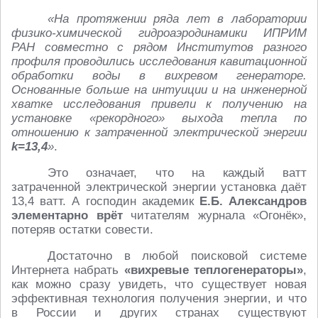
«На протяжении ряда лет в лаборатории
физико-химической гидроаэродинамики ИПРИМ
РАН совместно с рядом Институтов разного
профиля проводились исследования кавитационной
обработки воды в вихревом генераторе.
Основанные больше на интуиции и на инженерной
хватке исследования привели к получению на
установке «рекордного» выхода тепла по
отношению к затраченной электрической энергии
k=13,4
»
.
Это означает, что на каждый ватт
затраченной электрической энергии установка даёт
13,4 ватт. А господин академик
Е.Б. Александров
элементарно врёт
читателям журнала «Огонёк»,
потеряв остатки совести.
Достаточно в любой поисковой системе
Интернета набрать
«вихревые теплогенераторы»
,
как можно сразу увидеть, что существует новая
эффективная технология получения энергии, и что
в России и других странах существуют