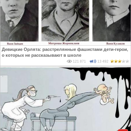
Девицкие Орлята: расстрелянные фашистами дети-герои,
о которых не рассказывают в школе
121 871
13 492