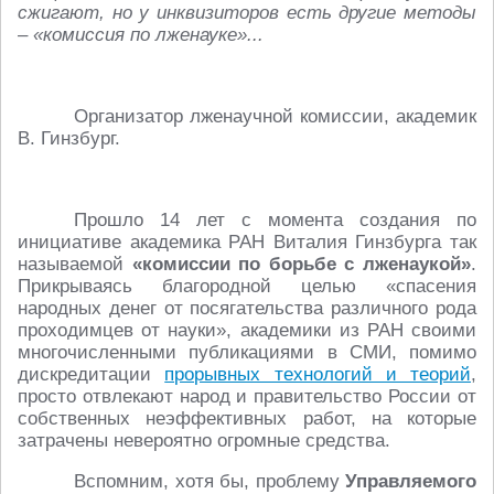
сжигают, но у инквизиторов есть другие методы
– «комиссия по лженауке»...
Организатор лженаучной комиссии, академик
В. Гинзбург.
Прошло 14 лет с момента создания по
инициативе академика РАН Виталия Гинзбурга так
называемой
«комиссии по борьбе с лженаукой»
.
Прикрываясь благородной целью «спасения
народных денег от посягательства различного рода
проходимцев от науки», академики из РАН своими
многочисленными публикациями в СМИ, помимо
дискредитации
прорывных технологий и теорий
,
просто отвлекают народ и правительство России от
собственных неэффективных работ, на которые
затрачены невероятно огромные средства.
Вспомним, хотя бы, проблему
Управляемого