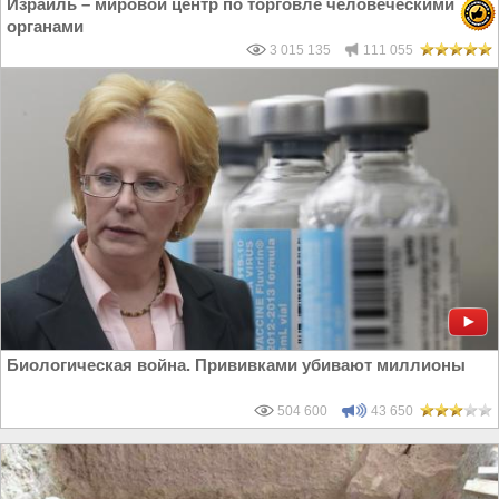
Израиль – мировой центр по торговле человеческими
органами
3 015 135
111 055
Биологическая война. Прививками убивают миллионы
504 600
43 650