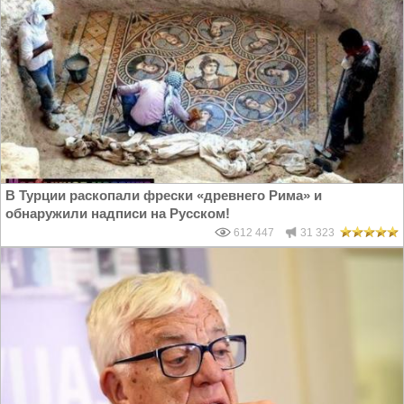
В Турции раскопали фрески «древнего Рима» и
обнаружили надписи на Русском!
612 447
31 323