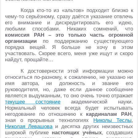
Когда кто-то из «альтов» подходит близко к
чему-то серьёзному, сразу даётся указание отвлечь
его внимание и дискредитировать его идею,
любыми способами. Никаких сомнений, что
комиссия РАН – это только часть огромной
организации
по поддержанию существующего
порядка вещей. Я больше не хочу в этом
участвовать. Скорее всего, меня уже ищут и скоро
найдут, прощайте…
К достоверности этой информации можно
относиться по-разному, к сожалению, не указано ни
имя автора, ни должность и звание его
руководителя, но, даже если данное сообщение
является выдуманным, то оно очень точно отражает
текущее состояние
академической науки.
Нормальный человек всегда будет испытывать
негодование по отношению к
кардиналам РАН
,
зная о прорывных технологиях
Николы Теслы
,
Николая Левашова
и десятка других неизвестных
широкой публике
настоящих учёных
, создавших