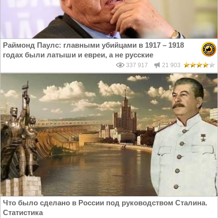
Раймонд Паулс: главными убийцами в 1917 – 1918
годах были латыши и евреи, а не русские
337 917
21 903
Что было сделано в России под руководством Сталина.
Статистика