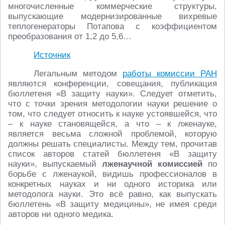
многочисленные коммерческие структуры,
выпускающие модернизированные вихревые
теплогенераторы Потапова с коэффициентом
преобразования от 1,2 до 5,6…
Источник
Легальным методом
работы комиссии РАН
являются конференции, совещания, публикация
бюллетеня «В защиту науки». Следует отметить,
что с точки зрения методологии науки решение о
том, что следует относить к науке устоявшейся, что
– к науке становящейся, а что – к лженауке,
является весьма сложной проблемой, которую
должны решать специалисты. Между тем, прочитав
список авторов статей бюллетеня «В защиту
науки», выпускаемый
лженаучной комиссией
по
борьбе с лженаукой, видишь профессионалов в
конкретных науках и ни одного историка или
методолога науки. Это всё равно, как выпускать
бюллетень «В защиту медицины», не имея среди
авторов ни одного медика.