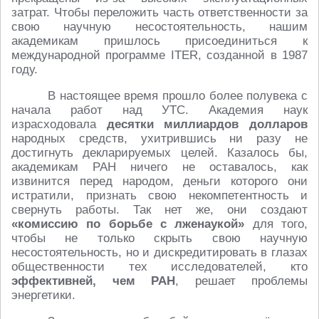
затрат. Чтобы переложить часть ответственности за
свою научную несостоятельность, нашим
академикам пришлось присоединиться к
международной программе ITER, созданной в 1987
году.
В настоящее время прошло более полувека с
начала работ над УТС. Академия наук
израсходовала
десятки миллиардов долларов
народных средств, ухитрившись ни разу не
достигнуть декларируемых целей. Казалось бы,
академикам РАН ничего не оставалось, как
извинится перед народом, деньги которого они
истратили, признать свою некомпетентность и
свернуть работы. Так нет же, они создают
«комиссию по борьбе с лженаукой»
для того,
чтобы не только скрыть свою научную
несостоятельность, но и дискредитировать в глазах
общественности тех исследователей, кто
эффективней, чем РАН
, решает проблемы
энергетики.