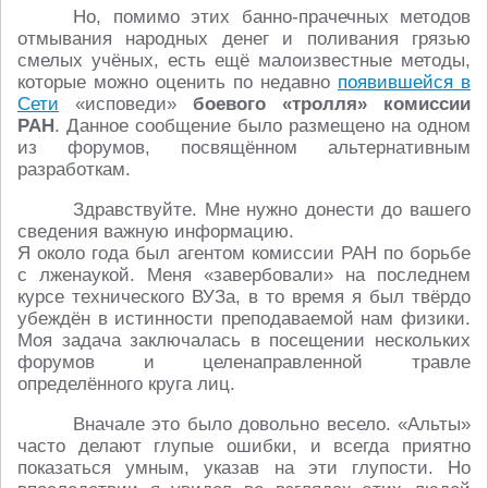
Но, помимо этих банно-прачечных методов
отмывания народных денег и поливания грязью
смелых учёных, есть ещё малоизвестные методы,
которые можно оценить по недавно
появившейся в
Сети
«исповеди»
боевого «тролля» комиссии
РАН
. Данное сообщение было размещено на одном
из форумов, посвящённом альтернативным
разработкам.
Здравствуйте. Мне нужно донести до вашего
сведения важную информацию.
Я около года был агентом комиссии РАН по борьбе
с лженаукой. Меня «завербовали» на последнем
курсе технического ВУЗа, в то время я был твёрдо
убеждён в истинности преподаваемой нам физики.
Моя задача заключалась в посещении нескольких
форумов и целенаправленной травле
определённого круга лиц.
Вначале это было довольно весело. «Альты»
часто делают глупые ошибки, и всегда приятно
показаться умным, указав на эти глупости. Но