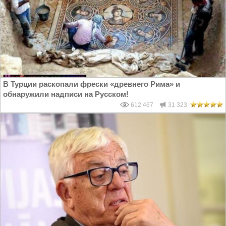
В Турции раскопали фрески «древнего Рима» и
обнаружили надписи на Русском!
612 467
31 323