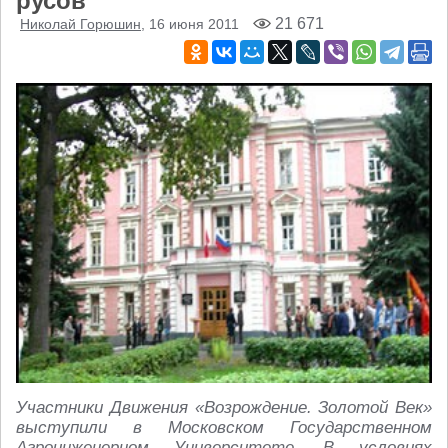
русов
21 671
Николай Горюшин
, 16 июня 2011
Участники Движения «Возрождение. Золотой Век»
выступили в Московском Государственном
Агроинженерном Университете. В условиях