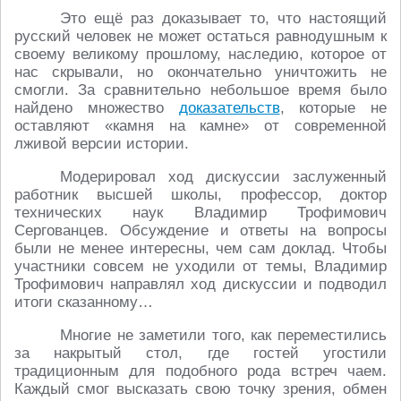
Это ещё раз доказывает то, что настоящий
русский человек не может остаться равнодушным к
своему великому прошлому, наследию, которое от
нас скрывали, но окончательно уничтожить не
смогли. За сравнительно небольшое время было
найдено множество
доказательств
, которые не
оставляют «камня на камне» от современной
лживой версии истории.
Модерировал ход дискуссии заслуженный
работник высшей школы, профессор, доктор
технических наук Владимир Трофимович
Сергованцев. Обсуждение и ответы на вопросы
были не менее интересны, чем сам доклад. Чтобы
участники совсем не уходили от темы, Владимир
Трофимович направлял ход дискуссии и подводил
итоги сказанному…
Многие не заметили того, как переместились
за накрытый стол, где гостей угостили
традиционным для подобного рода встреч чаем.
Каждый смог высказать свою точку зрения, обмен