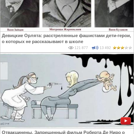
Девицкие Орлята: расстрелянные фашистами дети-герои,
о которых не рассказывают в школе
121 877
13 492
Отвакцинены. Запрещенный фильм Роберта Де Ниро о