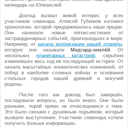
календарь на Юлианский.
Доклад вызвал живой интерес у всех
участников семинара. Алексей Губенков изложил
хронологию, которой придерживались наши предки.
Они начинали новые летоисчисления от
экстраординарных событий, произошедших в мире.
Например, от
начала колонизации нашей планеты
,
которую они называли
Мидгард-землёй
. От
нескольких
планетарных катастроф
, серьёзно
изменивших весь ход её последующей истории. От
начала масштабных климатических изменений, от
побед в наиболее сложных войнах и основания
стольных городов нашей древней и могучей
родины.
После того как доклад был завершён,
последовали вопросы, их было много. Они были
разными, порой прямо не относящимися к теме.
Это было связано с душевным подъёмом, который
вызвало выступление. Участники семинара хотели
получить больше информации.