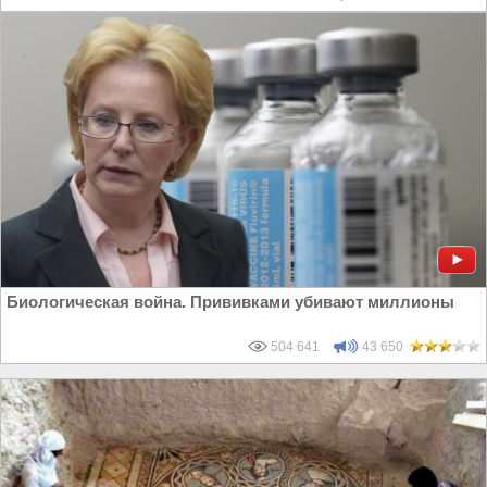
Биологическая война. Прививками убивают миллионы
504 641
43 650