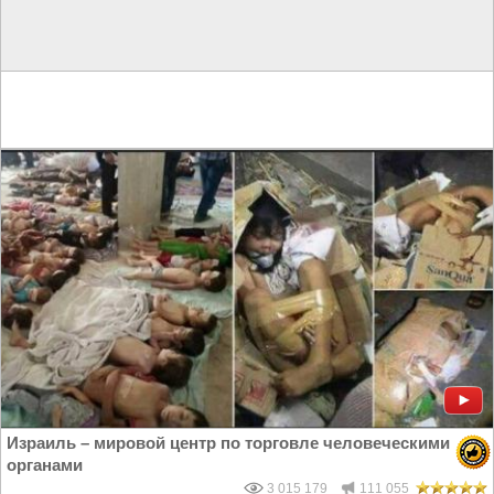
Израиль – мировой центр по торговле человеческими
органами
3 015 179
111 055