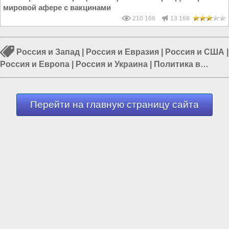
мировой афере с вакцинами
210 166
13 168
Россия и Запад
|
Россия и Евразия
|
Россия и США
|
Россия и Европа
|
Россия и Украина
|
Политика в
России
|
Власть в РФ
Перейти на главную страницу сайта