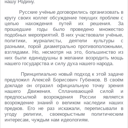
нашу Родину.
Русские учёные договорились организовать в
кругу своих коллег обсуждение текущих проблем с
целью нахождения путей их решения. За
прошедшие годы было проведено множество
подобных мероприятий. В них участвовали учёные,
политики, журналисты, деятели культуры с
разными, порой диаметрально противоположными,
взглядами. Но, несмотря на это, большинство из
них были единодушны в желании возродить мощь
нашего государства и силу духа нашего народа.
Принципиально новый подход к этой задаче
предложил Алексей Борисович Губенков. В своём
докладе он отразил официальную точку зрения
нашего Движения. Сплачивающей силой и
предпосылкой возрождения России является
возрождение знаний о великом наследии наших
предков. Его не раз искажали, переписывали в
угоду религии, своекорыстным политическим
интересам, чуждым нам идеологиям.