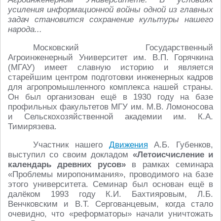
усиления информационной войны одной из главных
задач становится сохранение культуры нашего
народа...
Московский Государственный
Агроинженерный Университет им. В.П. Горячкина
(МГАУ) имеет славную историю и является
старейшим центром подготовки инженерных кадров
для агропромышленного комплекса нашей страны.
Он был организован ещё в 1930 году на базе
профильных факультетов МГУ им. М.В. Ломоносова
и Сельскохозяйственной академии им. К.А.
Тимирязева.
Участник нашего
Движения
А.Б. Губенков,
выступил со своим докладом
«Летоисчисление и
календарь древних русов»
в рамках семинара
«Проблемы миропонимания», проводимого на базе
этого университета. Семинар был основан ещё в
далёком 1993 году К.И. Бахтияровым, Л.Б.
Венчковским и В.Т. Сергованцевым, когда стало
очевидно, что «реформаторы» начали уничтожать