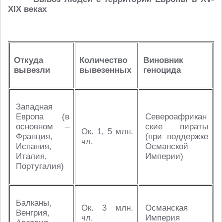
XIX веках
Откуда
Количество
Виновник
вывезли
вывезенных
геноцида
Западная
Европа (в
Североафрикан
основном –
ские пираты
Ок. 1, 5 млн.
Франция,
(при поддержке
чл.
Испания,
Османской
Италия,
Империи)
Португалия)
Балканы,
Ок. 3 млн.
Османская
Венгрия,
чл.
Империя