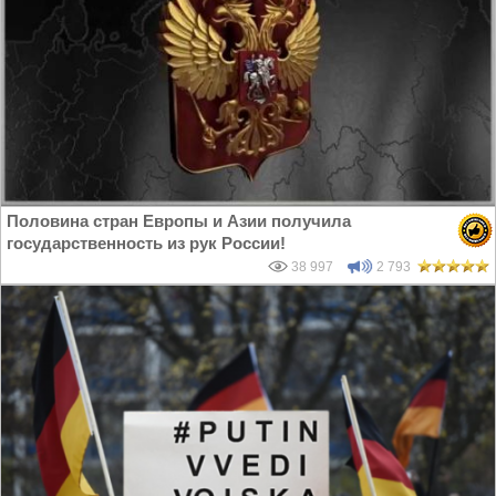
Половина стран Европы и Азии получила
государственность из рук России!
38 997
2 793