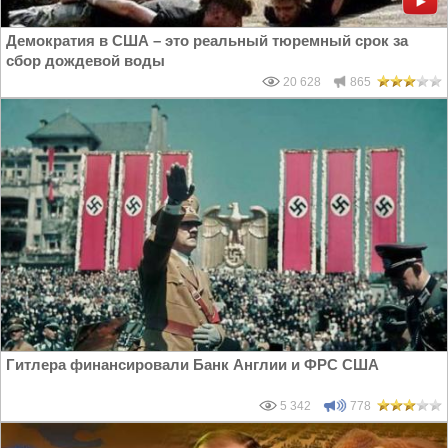
Демократия в США – это реальный тюремный срок за
сбор дождевой воды
20 628
865
Гитлера финансировали Банк Англии и ФРС США
5 342
778