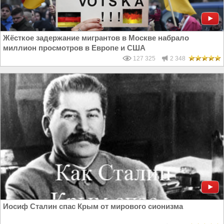
Жёсткое задержание мигрантов в Москве набрало
миллион просмотров в Европе и США
127 325
2 348
Иосиф Сталин спас Крым от мирового сионизма