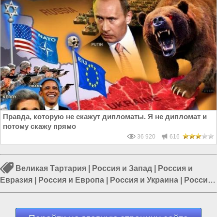
Правда, которую не скажут дипломаты. Я не дипломат и
потому скажу прямо
36 920
616
Великая Тартария
|
Россия и Запад
|
Россия и
Евразия
|
Россия и Европа
|
Россия и Украина
|
Россия
и ЕС
|
Европа и Украина