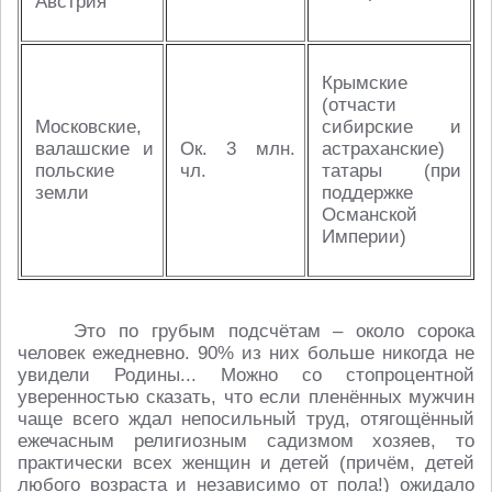
Австрия
Крымские
(отчасти
Московские,
сибирские и
валашские и
Ок. 3 млн.
астраханские)
польские
чл.
татары (при
земли
поддержке
Османской
Империи)
Это по грубым подсчётам – около сорока
человек ежедневно. 90% из них больше никогда не
увидели Родины... Можно со стопроцентной
уверенностью сказать, что если пленённых мужчин
чаще всего ждал непосильный труд, отягощённый
ежечасным религиозным садизмом хозяев, то
практически всех женщин и детей (причём, детей
любого возраста и независимо от пола!) ожидало