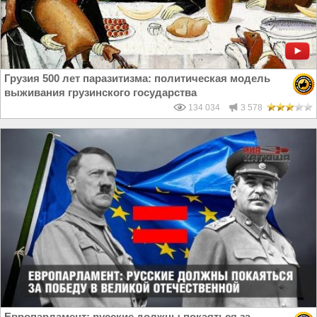
Грузия 500 лет паразитизма: политическая модель
выживания грузинского государства
134 034
3 578
Европарламент: русские должны покаяться за