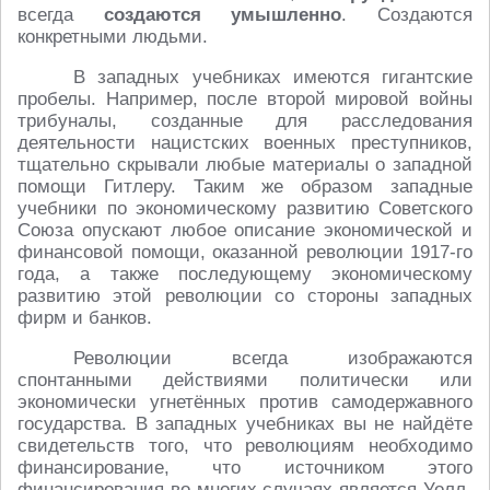
всегда
создаются умышленно
. Создаются
конкретными людьми.
В западных учебниках имеются гигантские
пробелы. Например, после второй мировой войны
трибуналы, созданные для расследования
деятельности нацистских военных преступников,
тщательно скрывали любые материалы о западной
помощи Гитлеру. Таким же образом западные
учебники по экономическому развитию Советского
Союза опускают любое описание экономической и
финансовой помощи, оказанной революции 1917-го
года, а также последующему экономическому
развитию этой революции со стороны западных
фирм и банков.
Революции всегда изображаются
спонтанными действиями политически или
экономически угнетённых против самодержавного
государства. В западных учебниках вы не найдёте
свидетельств того, что революциям необходимо
финансирование, что источником этого
финансирования во многих случаях является Уолл-