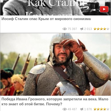
Иосиф Сталин спас Крым от мирового сионизма
75 397
2 013
Победа Ивана Грозного, которую запретили на века. Мало
кто знает об этой битве. Почему?
49 487
1 876