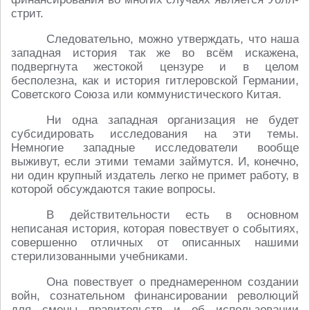
стрит.
Следовательно, можно утверждать, что наша
западная история так же во всём искажена,
подвергнута жестокой цензуре и в целом
бесполезна, как и история гитлеровской Германии,
Советского Союза или коммунистического Китая.
Ни одна западная организация не будет
субсидировать исследования на эти темы.
Немногие западные исследователи вообще
выживут, если этими темами займутся. И, конечно,
ни один крупный издатель легко не примет работу, в
которой обсуждаются такие вопросы.
В действительности есть в основном
неписаная история, которая повествует о событиях,
совершенно отличных от описанных нашими
стерилизованными учебниками.
Она повествует о преднамеренном создании
войн, сознательном финансировании революций
для смены правительств и об использовании