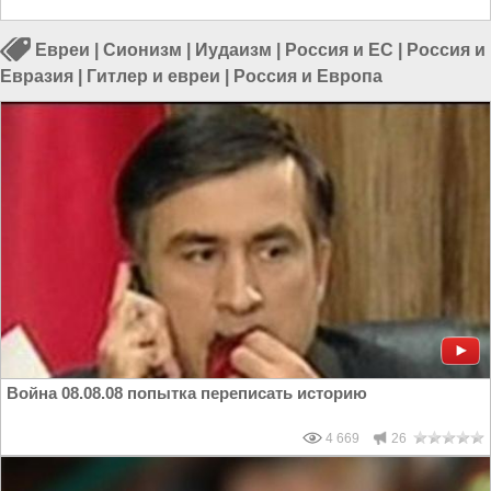
Евреи
|
Сионизм
|
Иудаизм
|
Россия и ЕС
|
Россия и
Евразия
|
Гитлер и евреи
|
Россия и Европа
Война 08.08.08 попытка переписать историю
4 669
26