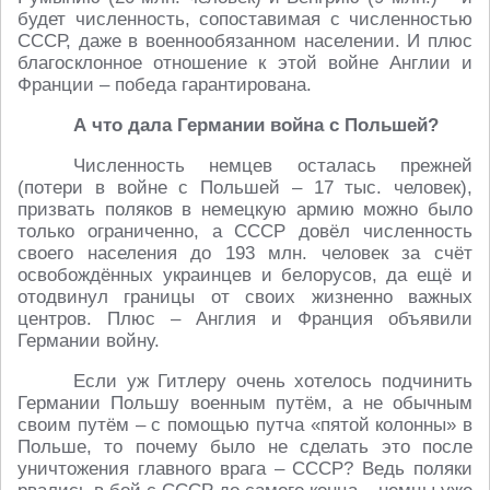
будет численность, сопоставимая с численностью
СССР, даже в военнообязанном населении. И плюс
благосклонное отношение к этой войне Англии и
Франции – победа гарантирована.
А что дала Германии война с Польшей?
Численность немцев осталась прежней
(потери в войне с Польшей – 17 тыс. человек),
призвать поляков в немецкую армию можно было
только ограниченно, а СССР довёл численность
своего населения до 193 млн. человек за счёт
освобождённых украинцев и белорусов, да ещё и
отодвинул границы от своих жизненно важных
центров. Плюс – Англия и Франция объявили
Германии войну.
Если уж Гитлеру очень хотелось подчинить
Германии Польшу военным путём, а не обычным
своим путём – с помощью путча «пятой колонны» в
Польше, то почему было не сделать это после
уничтожения главного врага – СССР? Ведь поляки