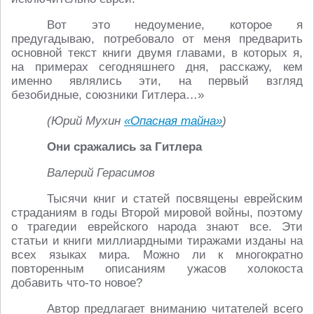
Вот это недоумение, которое я
предугадываю, потребовало от меня предварить
основной текст книги двумя главами, в которых я,
на примерах сегодняшнего дня, расскажу, кем
именно являлись эти, на первый взгляд
безобидные, союзники Гитлера…»
(Юрий Мухин
«Опасная тайна»
)
Они сражались за Гитлера
Валерий Герасимов
Тысячи книг и статей посвящены еврейским
страданиям в годы Второй мировой войны, поэтому
о трагедии еврейского народа знают все. Эти
статьи и книги миллиардными тиражами изданы на
всех языках мира. Можно ли к многократно
повторенным описаниям ужасов холокоста
добавить что-то новое?
Автор предлагает вниманию читателей всего