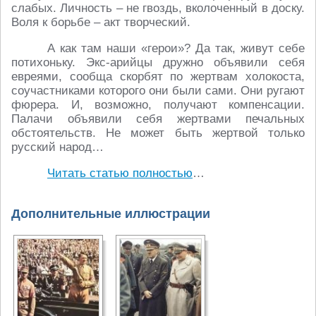
слабых. Личность – не гвоздь, вколоченный в доску.
Воля к борьбе – акт творческий.
А как там наши «герои»? Да так, живут себе
потихоньку. Экс-арийцы дружно объявили себя
евреями, сообща скорбят по жертвам холокоста,
соучастниками которого они были сами. Они ругают
фюрера. И, возможно, получают компенсации.
Палачи объявили себя жертвами печальных
обстоятельств. Не может быть жертвой только
русский народ…
Читать статью полностью
…
Дополнительные иллюстрации