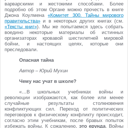
варварскими и жестокими способами. Более
подробно об этом Органе можно прочесть в книге
Джона Коулмена
«Комитет 300. Тайны мирового
правительства»
и в некоторых других книгах (см.
«Тексты книг»
). Мы же попытаемся здесь собрать
воедино некоторые материалы об истинных
организаторах кровавой шестилетней мировой
бойни, и настоящих целях, которые они
преследовали.
Опасная тайна
Автор – Юрий Мухин
Чему нас учат в школе?
«…В школьных учебниках войны и
революции изображаются, как более или менее
случайные результаты столкновения
конфликтующих сил. Переход от политических
переговоров к физическому конфликту происходит,
согласно этим учебникам, после бравых попыток
избежать войны. К сожалению,
это ерунда
. Войны