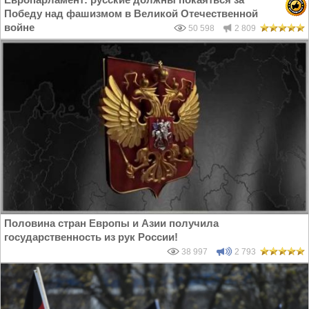
Победу над фашизмом в Великой Отечественной
войне
50 598
2 809
Половина стран Европы и Азии получила
государственность из рук России!
38 997
2 793