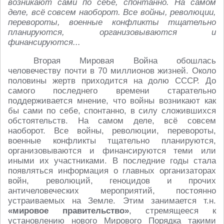
возникают сами по себе, спонтанно. На самом
деле, всё совсем наоборот. Все войны, революции,
перевороты, военные конфликты тщательно
планируются, организовываются и
финансируются...
Вторая Мировая Война обошлась
человечеству почти в 70 миллионов жизней. Около
половины жертв приходится на долю СССР. До
самого последнего времени старательно
поддерживается мнение, что войны возникают как
бы сами по себе, спонтанно, в силу сложившихся
обстоятельств. На самом деле, всё совсем
наоборот. Все войны, революции, перевороты,
военные конфликты тщательно планируются,
организовываются и финансируются теми или
иными их участниками. В последние годы стала
появляться информация о главных организаторах
войн, революций, геноцидов и прочих
античеловеческих мероприятий, постоянно
устраиваемых на Земле. Этим занимается т.н.
«мировое правительство»
, стремящееся к
установлению нового Мирового Порядка такими