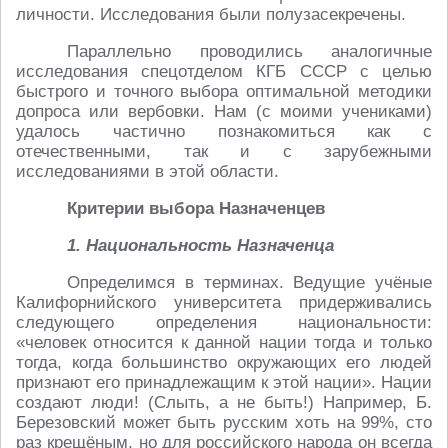
личности. Исследования были полузасекречены.
Параллельно проводились аналогичные
исследования спецотделом КГБ СССР с целью
быстрого и точного выбора оптимальной методики
допроса или вербовки. Нам (с моими учениками)
удалось частично познакомиться как с
отечественными, так и с зарубежными
исследованиями в этой области.
Критерии выбора Назначенцев
1. Национальность Назначенца
Определимся в терминах. Ведущие учёные
Калифорнийского университета придерживались
следующего определения национальности:
«человек относится к данной нации тогда и только
тогда, когда большинство окружающих его людей
признают его принадлежащим к этой нации». Нации
создают люди! (Слыть, а не быть!) Например, Б.
Березовский может быть русским хоть на 99%, сто
раз крещёным, но для российского народа он всегда