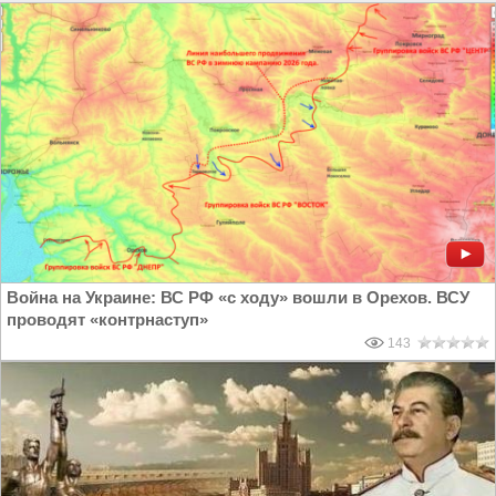
Горбачёв и Путин
Война на Украине: ВС РФ «с ходу» вошли в Орехов. ВСУ
проводят «контрнаступ»
143