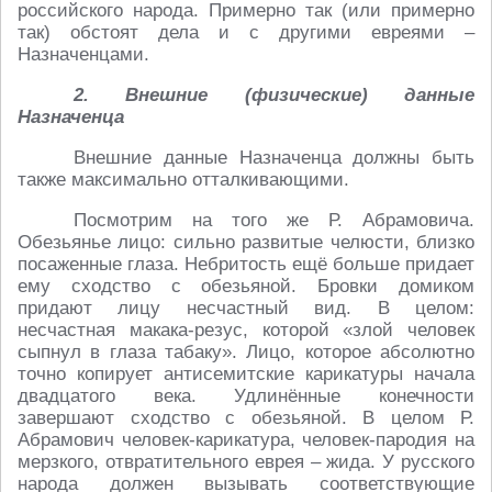
российского народа. Примерно так (или примерно
так) обстоят дела и с другими евреями –
Назначенцами.
2. Внешние (физические) данные
Назначенца
Внешние данные Назначенца должны быть
также максимально отталкивающими.
Посмотрим на того же Р. Абрамовича.
Обезьянье лицо: сильно развитые челюсти, близко
посаженные глаза. Небритость ещё больше придает
ему сходство с обезьяной. Бровки домиком
придают лицу несчастный вид. В целом:
несчастная макака-резус, которой «злой человек
сыпнул в глаза табаку». Лицо, которое абсолютно
точно копирует антисемитские карикатуры начала
двадцатого века. Удлинённые конечности
завершают сходство с обезьяной. В целом Р.
Абрамович человек-карикатура, человек-пародия на
мерзкого, отвратительного еврея – жида. У русского
народа должен вызывать соответствующие