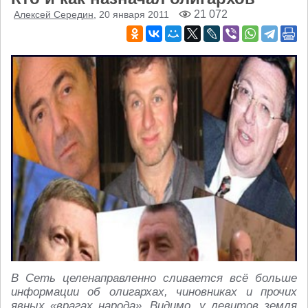
21 072
Алексей Середин
, 20 января 2011
В Сеть целенаправленно сливается всё больше
информации об олигархах, чиновниках и прочих
явных «врагах народа». Видимо, у левитов земля