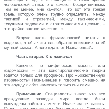
человеческой этики, это кажется беспринципным.
Тем не менее, мне кажется, что вот эта тонкая
грань, которую очень трудно определить, между
тактикой и стратегией, между тактическими,
текущими задачами и стратегическими целями, –
это крайне важное качество…»
Вторую часть фридмановской цитаты я
выделил, чтобы читатель обратил внимание на её
мутный смысл. А чего ждать от Назначенца?..
Часть вторая. Кто назначал
Конечно, не мифические масоны или
жидомасоны – эти конспирологические теории
годятся только для профанов. Про «божественную
избранность» Назначенцев и говорить смешно, на
эту ерунду любят намекать только они сами.
Примечание
. Специалисты знают, что все
враждующие разведки мира всегда были
вынуждены работать вместе. Иначе им не выжить.
Станет всем очевидна их бесполезность. Случится