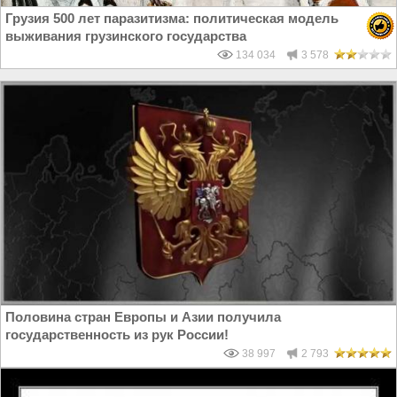
Грузия 500 лет паразитизма: политическая модель
выживания грузинского государства
134 034
3 578
Половина стран Европы и Азии получила
государственность из рук России!
38 997
2 793