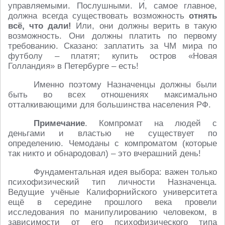
управляемыми. Послушными. И, самое главное,
должна всегда существовать возможность
отнять
всё, что дали!
Или, они должны верить в такую
возможность. Они должны платить по первому
требованию. Сказано: заплатить за ЧМ мира по
футболу – платят; купить остров «Новая
Голландия» в Петербурге – есть!
Именно поэтому Назначенцы должны были
быть во всех отношениях максимально
отталкивающими для большинства населения РФ.
Примечание
. Компромат на людей с
деньгами и властью не существует по
определению. Чемоданы с компроматом (которые
так никто и обнародовал) – это вчерашний день!
Фундаментальная идея выбора: важен только
психофизический тип личности Назначенца.
Ведущие учёные Калифорнийского университета
ещё в середине прошлого века провели
исследования по манипулированию человеком, в
зависимости от его психофизического типа