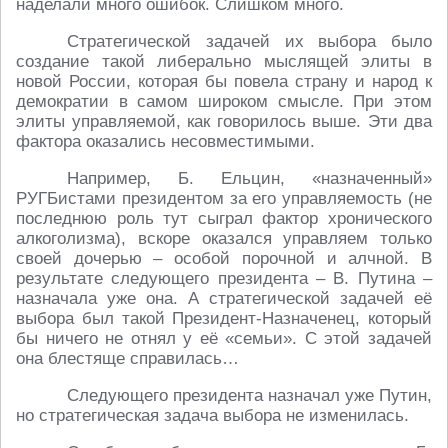
наделали много ошибок. Слишком много.
Стратегической задачей их выбора было
создание такой либерально мыслящей элиты в
новой России, которая бы повела страну и народ к
демократии в самом широком смысле. При этом
элиты управляемой, как говорилось выше. Эти два
фактора оказались несовместимыми.
Например, Б. Ельцин, «назначенный»
РУГБистами президентом за его управляемость (не
последнюю роль тут сыграл фактор хронического
алкоголизма), вскоре оказался управляем только
своей дочерью – особой порочной и алчной. В
результате следующего президента – В. Путина –
назначала уже она. А стратегической задачей её
выбора был такой Президент-Назначенец, который
бы ничего не отнял у её «семьи». С этой задачей
она блестяще справилась…
Следующего президента назначал уже Путин,
но стратегическая задача выбора не изменилась.