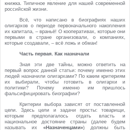
книжка. Типичное явление для нашей современной
российской жизни.
Всё, что написано в биографиях наших
олигархов о периоде первоначального накопления
их капитала, – враньё! О кооперативах, которые они
первыми в стране организовали, о компаниях,
которые создавали, – всё ложь и обман!
Часть первая. Как назначали
Зная эти две тайны, можно ответить на
первый вопрос данной статьи: почему именно этих
людей назначили олигархами? По каким критериям
их выбирали, чтобы готовить в олигархи и
политики? Почему именно им пришлось
фальсифицировать биографии?
Критерии выбора зависят от поставленной
цели. Здесь цели и задачи просты: товарищи,
которым предполагалось отдать власть и
национальное достояние страны (далее будем
называть их
«Назначенцами»
) должны быть