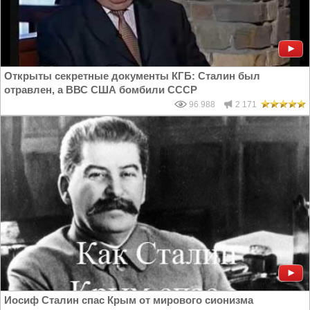
Открыты секретные документы КГБ: Сталин был
отравлен, а ВВС США бомбили СССР
96 988
2 171
Иосиф Сталин спас Крым от мирового сионизма