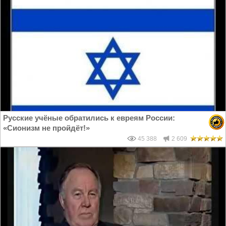
Русские учёные обратились к евреям России:
«Сионизм не пройдёт!»
45 388
2 609