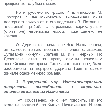
прекрасные голубые глаза».
Но и русские не краше. И длинношеий М.
Прохоров с дебильноватым выражением лица
«лагерного придурка» и его подельник В. Потанин –
плешивый, рябой, с огромным, карикатурным
(опять же) еврейским носом, тоже далеко не
красавцы.
О. Дерипаска сначала не был Назначенцем,
он самостоятельно ворвался в ряды олигархов.
Вульгарно «кинул» братьев М. и Л. Чёрных. Но
Дерипаска стал по праву самым красивым
российским олигархом. Такое лицо, наверное, было
изображено на портрете Дориана Грея в самом
финале одноименного романа...
3. Внутренний мир. Интеллектуально-
творческие способности и морально-
этические качества Назначенца
Тут, собственно, не о чём говорить. Ничего
этого не должно было быть у Назначенцев. И ведь