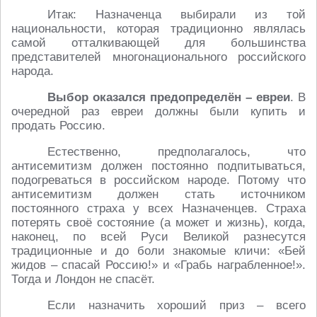
Итак: Назначенца выбирали из той
национальности, которая традиционно являлась
самой отталкивающей для большинства
представителей многонационального российского
народа.
Выбор оказался предопределён – евреи
. В
очередной раз евреи должны были купить и
продать Россию.
Естественно, предполагалось, что
антисемитизм должен постоянно подпитываться,
подогреваться в российском народе. Потому что
антисемитизм должен стать источником
постоянного страха у всех Назначенцев. Страха
потерять своё состояние (а может и жизнь), когда,
наконец, по всей Руси Великой разнесутся
традиционные и до боли знакомые кличи: «Бей
жидов – спасай Россию!» и «Грабь награбленное!».
Тогда и Лондон не спасёт.
Если назначить хороший приз – всего