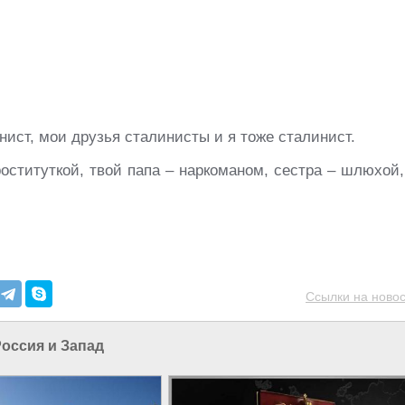
нист, мои друзья сталинисты и я тоже сталинист.
оституткой, твой папа – наркоманом, сестра – шлюхой,
Ссылки на новос
оссия и Запад