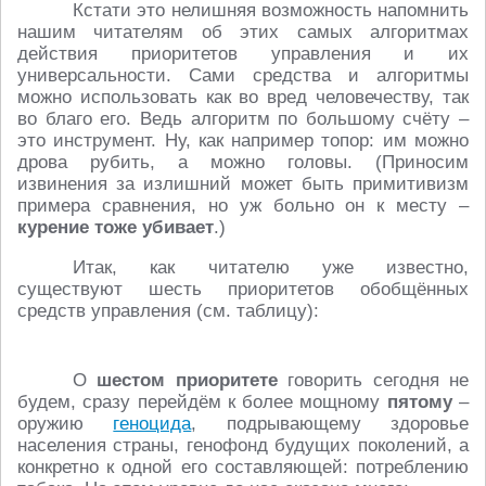
Кстати это нелишняя возможность напомнить
нашим читателям об этих самых алгоритмах
действия приоритетов управления и их
универсальности. Сами средства и алгоритмы
можно использовать как во вред человечеству, так
во благо его. Ведь алгоритм по большому счёту –
это инструмент. Ну, как например топор: им можно
дрова рубить, а можно головы. (Приносим
извинения за излишний может быть примитивизм
примера сравнения, но уж больно он к месту –
курение тоже убивает
.)
Итак, как читателю уже известно,
существуют шесть приоритетов обобщённых
средств управления (см. таблицу):
О
шестом приоритете
говорить сегодня не
будем, сразу перейдём к более мощному
пятому
–
оружию
геноцида
, подрывающему здоровье
населения страны, генофонд будущих поколений, а
конкретно к одной его составляющей: потреблению