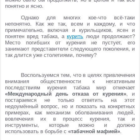
понятно и ясно.
Однако для многих кое-что всё-таки
непонятно. Как же так, всем и каждому, и что
примечательно, включая и курильщиков, ясен и
понятен вред табака, а
курить
люди продолжают?
Место погибших от курения не пустует, его
занимают представители следующего поколения, и
так длится уже столетиями, почему?
Воспользуемся тем, что в целях привлечения
внимания общественности к негативным
последствиям курения табака мир отмечает
«Международный день отказа от курения»
, и
постараемся не только ответить на этот
недоумённый вопрос, но и показать на конкретных
примерах, как механизм оболванивания людей,
вовлечения их в процесс курения, так и
инструменты, которые можно и должно
использовать в борьбе с
«табачной мафией»
.