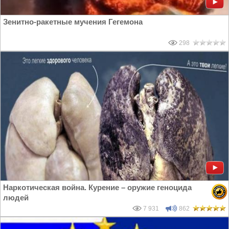
Зенитно-ракетные мучения Гегемона
298
Наркотическая война. Курение – оружие геноцида
людей
7 931
862