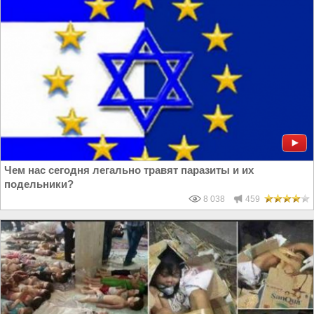
Чем нас сегодня легально травят паразиты и их
подельники?
8 038
459