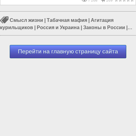
7 268
269
Смысл жизни
|
Табачная мафия
|
Агитация
курильщиков
|
Россия и Украина
|
Законы в России
|
Происшествия в России
|
Наркотизация
Перейти на главную страницу сайта