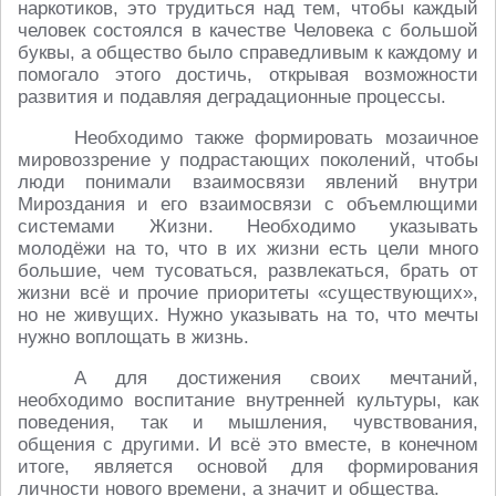
наркотиков, это трудиться над тем, чтобы каждый
человек состоялся в качестве Человека с большой
буквы, а общество было справедливым к каждому и
помогало этого достичь, открывая возможности
развития и подавляя деградационные процессы.
Необходимо также формировать мозаичное
мировоззрение у подрастающих поколений, чтобы
люди понимали взаимосвязи явлений внутри
Мироздания и его взаимосвязи с объемлющими
системами Жизни. Необходимо указывать
молодёжи на то, что в их жизни есть цели много
большие, чем тусоваться, развлекаться, брать от
жизни всё и прочие приоритеты «существующих»,
но не живущих. Нужно указывать на то, что мечты
нужно воплощать в жизнь.
А для достижения своих мечтаний,
необходимо воспитание внутренней культуры, как
поведения, так и мышления, чувствования,
общения с другими. И всё это вместе, в конечном
итоге, является основой для формирования
личности нового времени, а значит и общества.