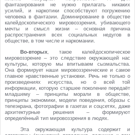
фантазирования не нужно прилагать никаких
усилий, и наркотики способствуют погружению
человека в фантазии. Доминирование в обществе
калейдоскопического мировоззрения, убивающего
мечты и смысл жизни – основная причина
распространения всех социальных недугов в
обществе, в том числе и наркомании.
Во-вторых
, такое калейдоскопическое
мировоззрение – это следствие окружающей нас
культуры, которую мы впитываем сызмальства.
Она формирует наши мировоззренческие и самое
главное нравственные установки. Речь не только о
произведениях искусства, но о всей той
информации, которую старшее поколение передаёт
младшему – принципы морали в обществе,
принципы экономики, модели поведения, образы с
телеэкрана, фотографии в газетах и соцсетях, даже
архитектурные решения – формируют
определённый тип мировоззрения в людях.
Эта окружающая культура содержит и