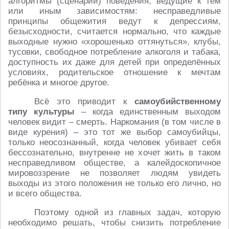
алгоритмы (сценарии) поведения, ведущие к тем
или иным зависимостям: несправедливые
принципы общежития ведут к депрессиям,
безысходности, считается нормально, что каждые
выходные нужно «хорошенько оттянуться», клубы,
тусовки, свободное потребление алкоголя и табака,
доступность их даже для детей при определённых
условиях, родительское отношение к мечтам
ребёнка и многое другое.
Всё это приводит к
самоубийственному
типу культуры
– когда единственным выходом
человек видит – смерть. Наркомания (в том числе в
виде курения) – это тот же выбор самоубийцы,
только неосознанный, когда человек убивает себя
бессознательно, внутренне не хочет жить в таком
несправедливом обществе, а калейдоскопичное
мировоззрение не позволяет людям увидеть
выходы из этого положения не только его лично, но
и всего общества.
Поэтому одной из главных задач, которую
необходимо решать, чтобы снизить потребление