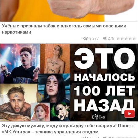
Учёные признали табак и алкоголь самыми опасными
наркотиками
3 377
278
Эту дикую музыку, моду и культуру тебе впарили! Проект
«МК Ультра» – техника управления стадом