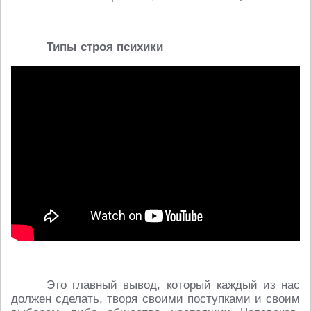
Типы
строя
психики
Это главный вывод, который каждый из нас
должен сделать, творя своими поступками и своим