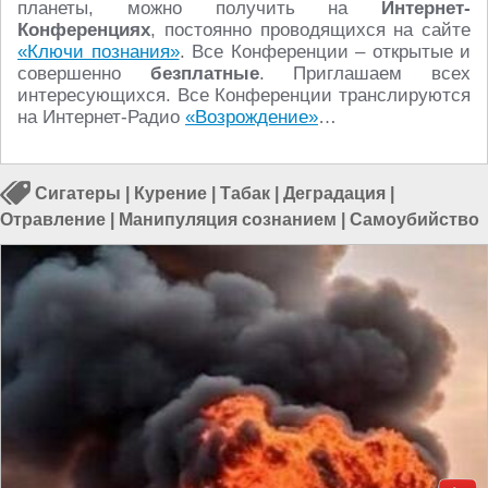
планеты, можно получить на
Интернет-
Конференциях
, постоянно проводящихся на сайте
«Ключи познания»
. Все Конференции – открытые и
совершенно
безплатные
. Приглашаем всех
интересующихся. Все Конференции транслируются
на Интернет-Радио
«Возрождение»
…
Сигатеры
|
Курение
|
Табак
|
Деградация
|
Отравление
|
Манипуляция сознанием
|
Самоубийство