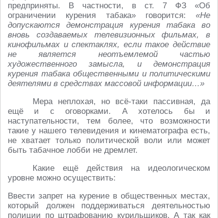
предприняты. В частности, в ст. 7 ФЗ «Об
ограничении курения табака» говорится:
«Не
допускаются демонстрация курения табака во
вновь создаваемых телевизионных фильмах, в
кинофильмах и спектаклях, если такое действие
не является неотъемлемой частью
художественного замысла, и демонстрация
курения табака общественными и политическими
деятелями в средствах массовой информации…»
Мера неплохая, но всё-таки пассивная, да
ещё и с оговорками. А хотелось бы и
наступательности, тем более, что возможности
такие у нашего телевидения и кинематографа есть,
не хватает только политической воли или может
быть табачное лобби не дремлет.
Какие ещё действия на идеологическом
уровне можно осуществить:
Ввести запрет на курение в общественных местах,
который должен поддерживаться деятельностью
полиции по штрафованию курильщиков. А так как