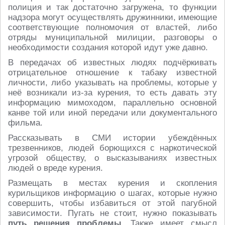
полиция и так достаточно загружена, то функции
надзора могут осуществлять дружинники, имеющие
соответствующие полномочия от властей, либо
отряды муниципальной милиции, разговоры о
необходимости создания которой идут уже давно.
В передачах об известных людях подчёркивать
отрицательное отношение к табаку известной
личности, либо указывать на проблемы, которые у
неё возникали из-за курения, то есть давать эту
информацию мимоходом, параллельно основной
канве той или иной передачи или документального
фильма.
Рассказывать в СМИ истории убеждённых
трезвенников, людей борющихся с наркотической
угрозой обществу, о высказываниях известных
людей о вреде курения.
Размещать в местах курения и скопления
курильщиков информацию о шагах, которые нужно
совершить, чтобы избавиться от этой пагубной
зависимости. Пугать не стоит, нужно показывать
путь решения проблемы
. Также имеет смысл