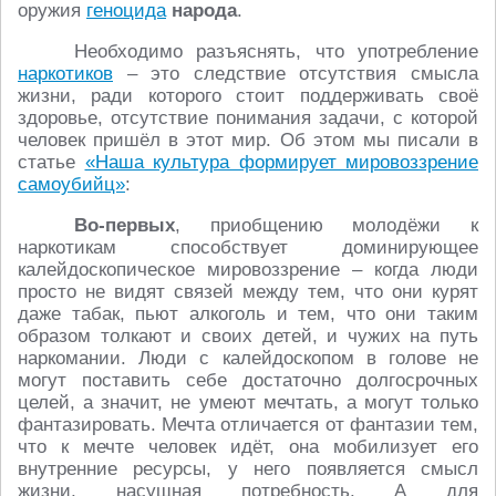
оружия
геноцида
народа
.
Необходимо разъяснять, что употребление
наркотиков
– это следствие отсутствия смысла
жизни, ради которого стоит поддерживать своё
здоровье, отсутствие понимания задачи, с которой
человек пришёл в этот мир. Об этом мы писали в
статье
«Наша культура формирует мировоззрение
самоубийц»
:
Во-первых
, приобщению молодёжи к
наркотикам способствует доминирующее
калейдоскопическое мировоззрение – когда люди
просто не видят связей между тем, что они курят
даже табак, пьют алкоголь и тем, что они таким
образом толкают и своих детей, и чужих на путь
наркомании. Люди с калейдоскопом в голове не
могут поставить себе достаточно долгосрочных
целей, а значит, не умеют мечтать, а могут только
фантазировать. Мечта отличается от фантазии тем,
что к мечте человек идёт, она мобилизует его
внутренние ресурсы, у него появляется смысл
жизни, насущная потребность. А для