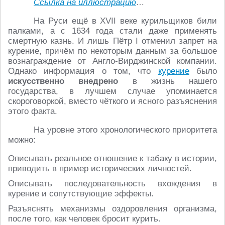
Ссылка на иллюстрацию
…
На Руси ещё в XVII веке курильщиков били
палками, а с 1634 года стали даже применять
смертную казнь. И лишь Пётр I отменил запрет на
курение, причём по некоторым данным за большое
вознаграждение от Англо-Вирджинской компании.
Однако информация о том, что
курение
было
искусственно внедрено
в жизнь нашего
государства, в лучшем случае упоминается
скороговоркой, вместо чёткого и ясного разъяснения
этого факта.
На уровне этого хронологического приоритета
можно:
Описывать реальное отношение к табаку в истории,
приводить в пример исторических личностей.
Описывать последовательность вхождения в
курение и сопутствующие эффекты.
Разъяснять механизмы оздоровления организма,
после того, как человек бросит курить.