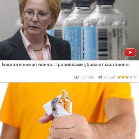
Биологическая война. Прививками убивают миллионы
504 599
43 650