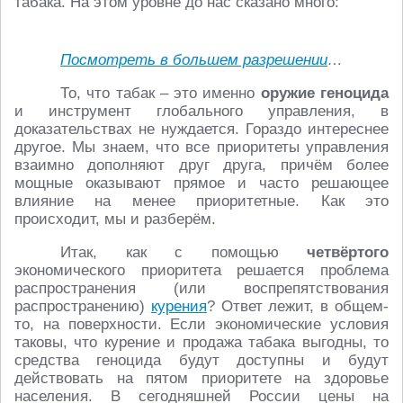
табака. На этом уровне до нас сказано много:
Посмотреть в большем разрешении
…
То, что табак – это именно
оружие геноцида
и инструмент глобального управления, в
доказательствах не нуждается. Гораздо интереснее
другое. Мы знаем, что все приоритеты управления
взаимно дополняют друг друга, причём более
мощные оказывают прямое и часто решающее
влияние на менее приоритетные. Как это
происходит, мы и разберём.
Итак, как с помощью
четвёртого
экономического приоритета решается проблема
распространения (или воспрепятствования
распространению)
курения
? Ответ лежит, в общем-
то, на поверхности. Если экономические условия
таковы, что курение и продажа табака выгодны, то
средства геноцида будут доступны и будут
действовать на пятом приоритете на здоровье
населения. В сегодняшней России цены на