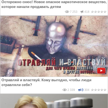
Осторожно снюс! Новое опасное наркотическое вещество,
которое начали продавать детям
7 253
418
Отравляй и властвуй. Кому выгодно, чтобы люди
отравляли себя?
2 339
304