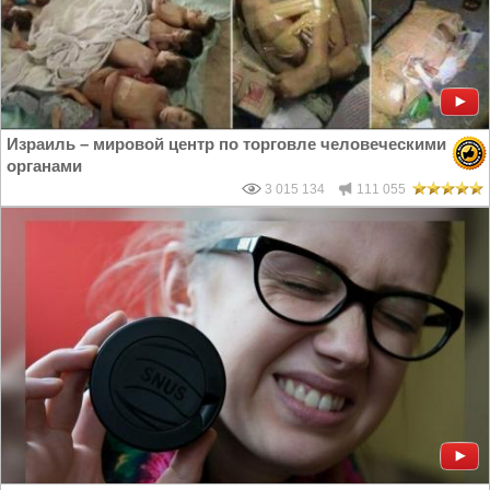
Израиль – мировой центр по торговле человеческими
органами
3 015 134
111 055