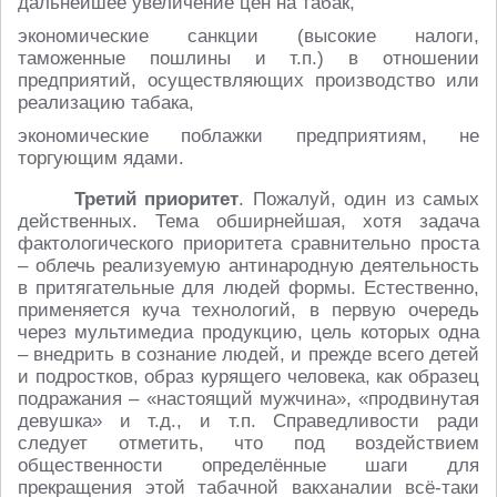
дальнейшее увеличение цен на табак,
экономические санкции (высокие налоги,
таможенные пошлины и т.п.) в отношении
предприятий, осуществляющих производство или
реализацию табака,
экономические поблажки предприятиям, не
торгующим ядами.
Третий приоритет
. Пожалуй, один из самых
действенных. Тема обширнейшая, хотя задача
фактологического приоритета сравнительно проста
– облечь реализуемую антинародную деятельность
в притягательные для людей формы. Естественно,
применяется куча технологий, в первую очередь
через мультимедиа продукцию, цель которых одна
– внедрить в сознание людей, и прежде всего детей
и подростков, образ курящего человека, как образец
подражания – «настоящий мужчина», «продвинутая
девушка» и т.д., и т.п. Справедливости ради
следует отметить, что под воздействием
общественности определённые шаги для
прекращения этой табачной вакханалии всё-таки