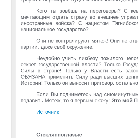
Кого ты зовёшь на переговоры? С ке
мечтающим отдать страну во внешнее управл
иностранные войска? С нацистом Тягнибоко
национальное государство?
Они не контролируют мятеж! Они не отв
партии, даже своё окружение.
Неудобно учить ликбезу пожилого челов
секрет государственной власти? Только Госу
Силы в стране! Только у Власти есть зако
ОБЯЗАНА применить Силу ради высших ценнос
Истории! Только он выносит приговор, остальн
Если Вы подниметесь над сиюминутным
подавить Мятеж, то я первым скажу:
Это мой П
Источник
Стеклянноглазые