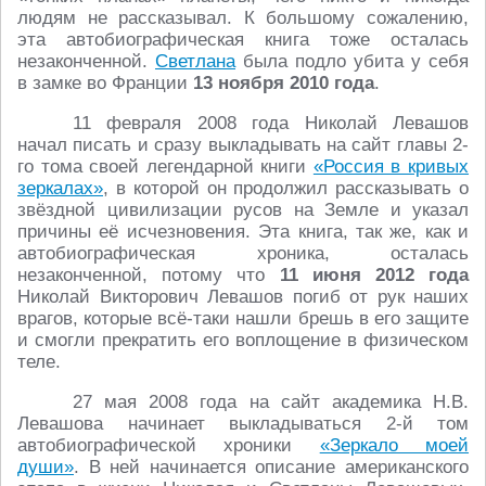
людям не рассказывал. К большому сожалению,
эта автобиографическая книга тоже осталась
незаконченной.
Светлана
была подло убита у себя
в замке во Франции
13 ноября 2010 года
.
11 февраля 2008 года Николай Левашов
начал писать и сразу выкладывать на сайт главы 2-
го тома своей легендарной книги
«Россия в кривых
зеркалах»
, в которой он продолжил рассказывать о
звёздной цивилизации русов на Земле и указал
причины её исчезновения. Эта книга, так же, как и
автобиографическая хроника, осталась
незаконченной, потому что
11 июня 2012 года
Николай Викторович Левашов погиб от рук наших
врагов, которые всё-таки нашли брешь в его защите
и смогли прекратить его воплощение в физическом
теле.
27 мая 2008 года на сайт академика Н.В.
Левашова начинает выкладываться 2-й том
автобиографической хроники
«Зеркало моей
души»
. В ней начинается описание американского