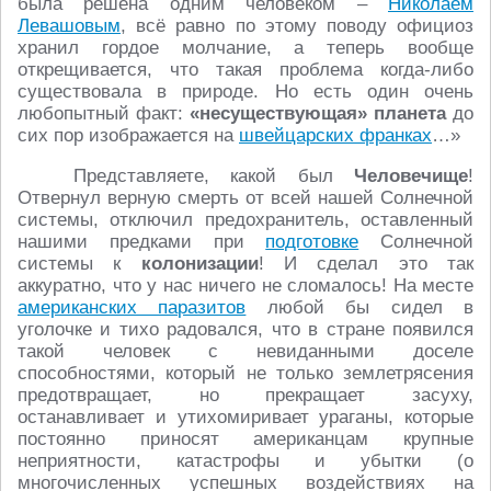
была решена одним человеком –
Николаем
Левашовым
, всё равно по этому поводу официоз
хранил гордое молчание, а теперь вообще
открещивается, что такая проблема когда-либо
существовала в природе. Но есть один очень
любопытный факт:
«несуществующая» планета
до
сих пор изображается на
швейцарских франках
…»
Представляете, какой был
Человечище
!
Отвернул верную смерть от всей нашей Солнечной
системы, отключил предохранитель, оставленный
нашими предками при
подготовке
Солнечной
системы к
колонизации
! И сделал это так
аккуратно, что у нас ничего не сломалось! На месте
американских паразитов
любой бы сидел в
уголочке и тихо радовался, что в стране появился
такой человек с невиданными доселе
способностями, который не только землетрясения
предотвращает, но прекращает засуху,
останавливает и утихомиривает ураганы, которые
постоянно приносят американцам крупные
неприятности, катастрофы и убытки (о
многочисленных успешных воздействиях на