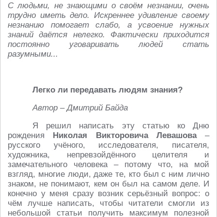
С людьми, не знающими о своём незнании, очень
трудно иметь дело. Искреннее удивление своему
незнанию помогает слабо, а усвоение нужных
знаний даётся нелегко. Фактически приходится
постоянно уговаривать людей стать
разумными...
Легко ли передавать людям знания?
Автор – Дмитрий Байда
Я решил написать эту статью ко Дню
рождения
Николая Викторовича Левашова
–
русского учёного, исследователя, писателя,
художника, непревзойдённого целителя и
замечательного человека – потому что, на мой
взгляд, многие люди, даже те, кто был с ним лично
знаком, не понимают, кем он был на самом деле. И
конечно у меня сразу возник серьёзный вопрос: о
чём лучше написать, чтобы читатели смогли из
небольшой статьи получить максимум полезной