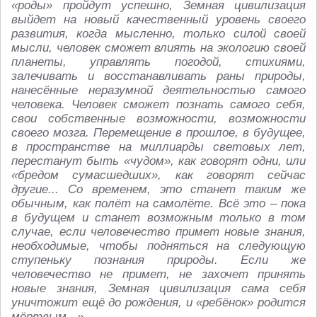
«роды» пройдут успешно, Земная цивилизация
выйдет на новый качественный уровень своего
развития, когда мысленно, только силой своей
мысли, человек сможет влиять на экологию своей
планеты, управлять погодой, стихиями,
залечивать и восстанавливать раны природы,
нанесённые неразумной деятельностью самого
человека. Человек сможет познать самого себя,
свои собственные возможности, возможности
своего мозга. Перемещение в прошлое, в будущее,
в пространстве на миллиарды световых лет,
перестанут быть «чудом», как говорят одни, или
«бредом сумасшедших», как говорят сейчас
другие... Со временем, это станет таким же
обычным, как полёт на самолёте. Всё это – пока
в будущем и станет возможным только в том
случае, если человечество примет новые знания,
необходимые, чтобы подняться на следующую
ступеньку познания природы. Если же
человечество не примет, не захочет принять
новые знания, Земная цивилизация сама себя
уничтожит ещё до рождения, и «ребёнок» родится
мёртвым...»