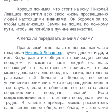
Хорошо понимая, что стоит на кону, Николай
Левашов посвятил всю свою жизнь просвещению
людей настоящими
знаниями
. Он боролся за то,
чтобы цивилизация Земли не пошла по ложному
пути, чтобы не погибла в пучине невежества.
А легко ли передавать знания людям?
Правильный ответ на этот вопрос, как часто
говаривал
Николай Левашов
, звучит двояко:
и да, и
нет
. Когда развитие общества происходит своим
порядком, и какая-то часть людей оказалась
незнающей по естественным причинам, то им
можно довольно легко передать знания, постепенно
раскрывая всё больше и больше, по мере
увеличения понимания. Но это справедливо лишь в
том случае, если в обществе нет сознательного
сопротивления передаче знаний. Если
сопротивление
есть, то знания передавать очень
трудно. В качестве примера можно рассмотреть
наше сегодняшнее общество, благо, мы кое-какие