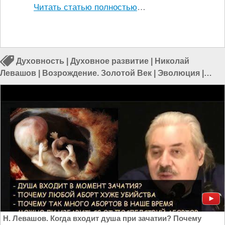
Читать статью полностью
…
Духовность
|
Духовное развитие
|
Николай
Левашов
|
Возрождение. Золотой Век
|
Эволюция
|
Обучение
|
Просвещение
Н. Левашов. Когда входит душа при зачатии? Почему