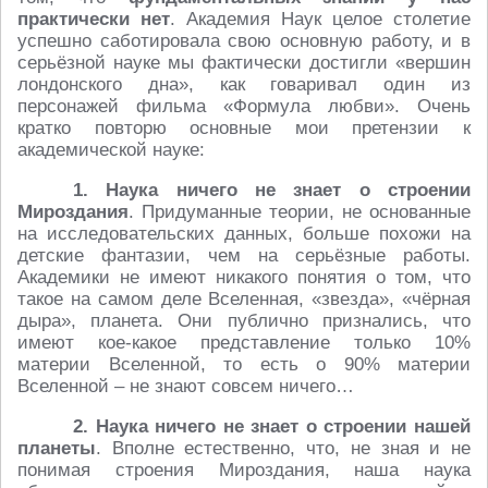
практически нет
. Академия Наук целое столетие
успешно саботировала свою основную работу, и в
серьёзной науке мы фактически достигли «вершин
лондонского дна», как говаривал один из
персонажей фильма «Формула любви». Очень
кратко повторю основные мои претензии к
академической науке:
1. Наука ничего не знает
о строении
Мироздания
. Придуманные теории, не основанные
на исследовательских данных, больше похожи на
детские фантазии, чем на серьёзные работы.
Академики не имеют никакого понятия о том, что
такое на самом деле Вселенная, «звезда», «чёрная
дыра», планета. Они публично признались, что
имеют кое-какое представление только 10%
материи Вселенной, то есть о 90% материи
Вселенной – не знают совсем ничего…
2. Наука ничего не знает
о строении
нашей
планеты
. Вполне естественно, что, не зная и не
понимая строения Мироздания, наша наука