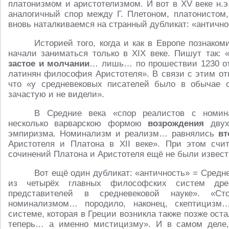
платонизмом и аристотелизмом. И вот в XV веке н.э.
аналогичный спор между Г. Плетоном, платонистом,
вновь наталкиваемся на странный дубликат: «антично
Историей того, когда и как в Европе познако
начали заниматься только в XIX веке. Пишут так:
застое и молчании
… лишь… по прошествии 1230 от
латинян философия Аристотеля». В связи с этим от
что «у средневековых писателей было в обычае с
зачастую и не видели».
В Средние века «спор реалистов с номи
несколько варварскою формою
возрождения
двух
эмпиризма. Номинализм и реализм… равнялись
вт
Аристотеля и Платона в XII веке». При этом счита
сочинений Платона и Аристотеля ещё не были извест
Вот ещё один дубликат: «античность» = Среднев
из четырёх главных философских систем дре
представителей в средневековой науке». «С
номинализмом… породило, наконец, скептицизм
системе, которая в Греции возникла также позже ос
теперь… а именно мистицизму». И в самом деле,