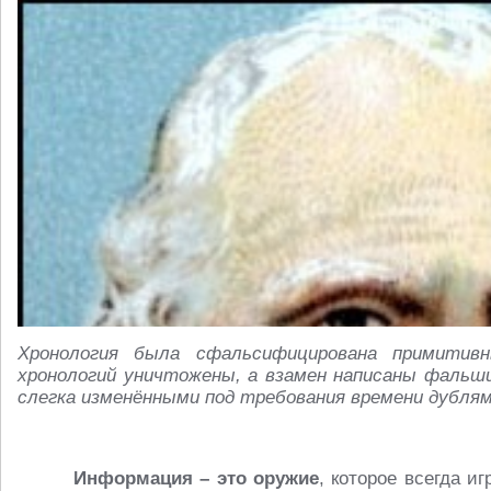
Хронология была сфальсифицирована примитив
хронологий уничтожены, а взамен написаны фальш
слегка изменёнными под требования времени дублям
Информация – это оружие
, которое всегда и