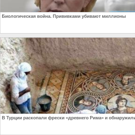
Биологическая война. Прививками убивают миллионы
В Турции раскопали фрески «древнего Рима» и обнаружили