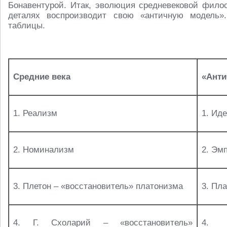
Бонавентурой. Итак, эволюция средневековой фило
деталях воспроизводит свою «античную модель
таблицы.
Средние века
«Анти
1. Реализм
1. Ид
2. Номинализм
2. Эм
3. Плетон – «восстановитель» платонизма
3. Пл
4. Г. Схоларий – «восстановитель»
4. 