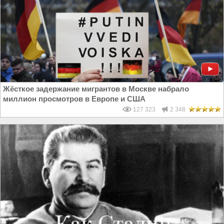
Жёсткое задержание мигрантов в Москве набрало
миллион просмотров в Европе и США
127 323
2 348