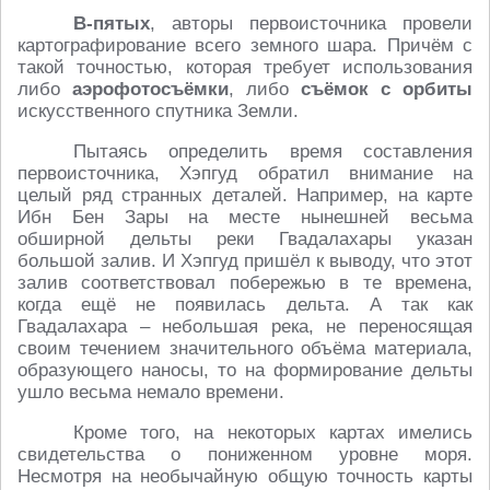
В-пятых
, авторы первоисточника провели
картографирование всего земного шара. Причём с
такой точностью, которая требует использования
либо
аэрофотосъёмки
, либо
съёмок с орбиты
искусственного спутника Земли.
Пытаясь определить время составления
первоисточника, Хэпгуд обратил внимание на
целый ряд странных деталей. Например, на карте
Ибн Бен Зары на месте нынешней весьма
обширной дельты реки Гвадалахары указан
большой залив. И Хэпгуд пришёл к выводу, что этот
залив соответствовал побережью в те времена,
когда ещё не появилась дельта. А так как
Гвадалахара – небольшая река, не переносящая
своим течением значительного объёма материала,
образующего наносы, то на формирование дельты
ушло весьма немало времени.
Кроме того, на некоторых картах имелись
свидетельства о пониженном уровне моря.
Несмотря на необычайную общую точность карты