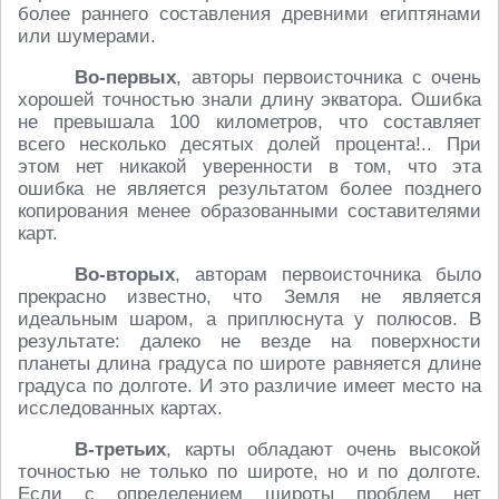
более раннего составления древними египтянами
или шумерами.
Во-первых
, авторы первоисточника с очень
хорошей точностью знали длину экватора. Ошибка
не превышала 100 километров, что составляет
всего несколько десятых долей процента!.. При
этом нет никакой уверенности в том, что эта
ошибка не является результатом более позднего
копирования менее образованными составителями
карт.
Во-вторых
, авторам первоисточника было
прекрасно известно, что Земля не является
идеальным шаром, а приплюснута у полюсов. В
результате: далеко не везде на поверхности
планеты длина градуса по широте равняется длине
градуса по долготе. И это различие имеет место на
исследованных картах.
В-третьих
, карты обладают очень высокой
точностью не только по широте, но и по долготе.
Если с определением широты проблем нет