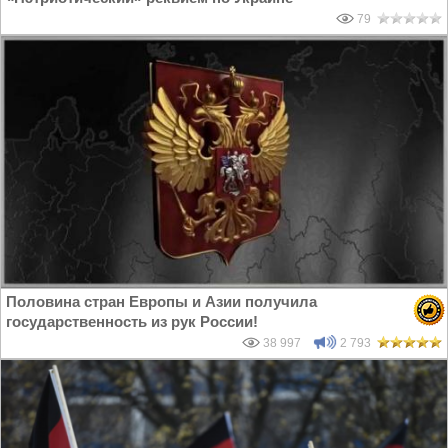
79
Половина стран Европы и Азии получила
государственность из рук России!
38 997
2 793