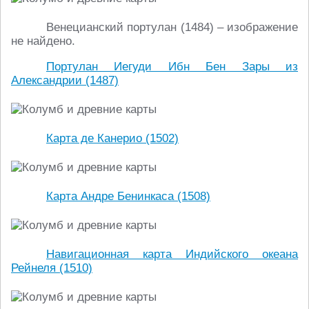
Венецианский портулан (1484) – изображение
не найдено.
Портулан Иегуди Ибн Бен Зары из
Александрии (1487)
Карта де Канерио (1502)
Карта Андре Бенинкаса (1508)
Навигационная карта Индийского океана
Рейнеля (1510)