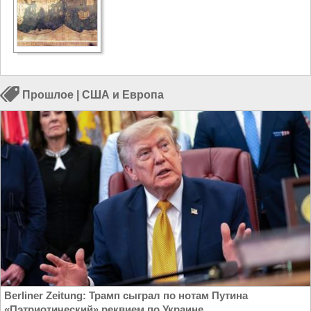
Прошлое
|
США и Европа
Berliner Zeitung: Трамп сыграл по нотам Путина
«Пэтриотический» реквием по Украине