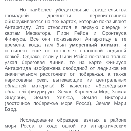
Но наиболее убедительные свидетельства
громадной древности первоисточника
обнаруживаются на тех картах, которые показывают
Антарктиду. Это относится в первую очередь к
картам Меркатора, Пири Рейса и Оронтеуса
Финиуса. Все они показывают Антарктиду в те
времена, когда там был
умеренный климат
, и
континент ещё не покрылся сплошной ледяной
коркой. Однако, если у Пири Рейса показана только
узкая береговая линия, то на карте Финиуса
Антарктида изображена свободной от ледников на
значительном расстоянии от побережья, а также
нарисованы реки, вытекающие из центральных
областей материка! В качестве «безлёдных»
областей фигурируют Земля Королевы Мод, Земля
Эндерби, Земля Уилкса, Земля Виктории
(восточное побережье моря Росса), Земля Мэри
Бэрд.
Исследование образцов, взятых в районе
моря Росса в ходе одной из антарктических