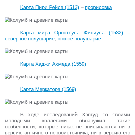
Карта Пири Рейса (1513)
–
прорисовка
Карта мира Оронтеуса Финиуса (1532)
–
северное полушарие
,
южное полушарие
Карта Хаджи Ахмеда (1559)
Карта Меркатора (1569)
В ходе исследований Хэпгуд со своими
молодыми коллегами обнаружил такие
особенности, которые никак не вписываются ни в
версию античного первоисточника, ни в версию его