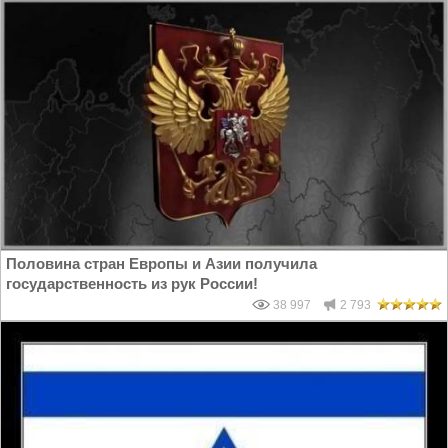
Половина стран Европы и Азии получила
государственность из рук России!
38 997
2 793