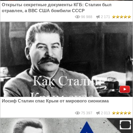
Открыты секретные документы КГБ: Сталин был
отравлен, а ВВС США бомбили СССР
96 988
2 171
Иосиф Сталин спас Крым от мирового сионизма
75 397
2 013