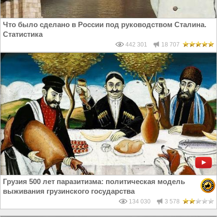
Что было сделано в России под руководством Сталина.
Статистика
442 301
18 707
Грузия 500 лет паразитизма: политическая модель
выживания грузинского государства
134 030
3 578