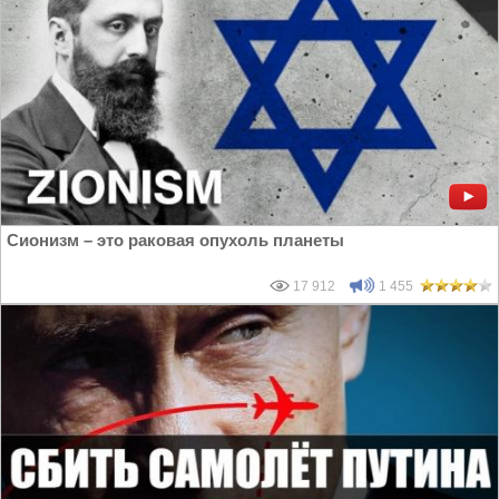
Сионизм – это раковая опухоль планеты
17 912
1 455