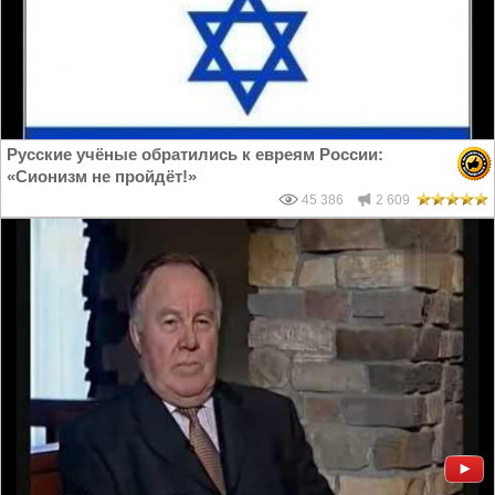
Русские учёные обратились к евреям России:
«Сионизм не пройдёт!»
45 386
2 609