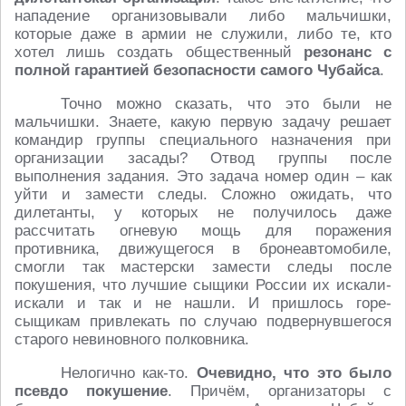
нападение организовывали либо мальчишки,
которые даже в армии не служили, либо те, кто
хотел лишь создать общественный
резонанс с
полной гарантией безопасности самого Чубайса
.
Точно можно сказать, что это были не
мальчишки. Знаете, какую первую задачу решает
командир группы специального назначения при
организации засады? Отвод группы после
выполнения задания. Это задача номер один – как
уйти и замести следы. Сложно ожидать, что
дилетанты, у которых не получилось даже
рассчитать огневую мощь для поражения
противника, движущегося в бронеавтомобиле,
смогли так мастерски замести следы после
покушения, что лучшие сыщики России их искали-
искали и так и не нашли. И пришлось горе-
сыщикам привлекать по случаю подвернувшегося
старого невиновного полковника.
Нелогично как-то.
Очевидно, что это было
псевдо покушение
. Причём, организаторы с