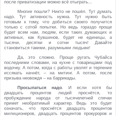
после приватизации можно всё отыграть...
Многие пошли? Никто не пошёл. Тут думать
надо. Тут активность нужна. Тут нужно быть
готовым к тому, что добиться своего получится
только с сотой попытки. Но ведь гораздо проще
будет всем нам, людям, если таких думающих и
активных, как Кувшинов, будет не единицы, а
тысячи, десятки и сотни тысяч! Давайте
становиться такими, разумными людьми!
Да, это сложно. Проще ругать Чубайса
последними словами, на кухне с товарищами под
водочку. А потом, когда с работы уволят и терпение
иссякать начнёт, – на митинг. А потом, после
призыва неовождя – на баррикады.
Просыпаться надо
. И если хотя бы
двадцать процентов людей проснётся, то
пробуждение народа от тысячелетней спячки
примет необратимый характер. Ведь это будет
означать, что проснётся двадцать процентов
милиционеров, двадцать процентов прокуроров и