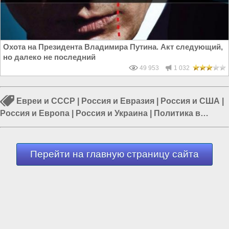
Охота на Президента Владимира Путина. Акт следующий,
но далеко не последний
49 953
1 032
Евреи и СССР
|
Россия и Евразия
|
Россия и США
|
Россия и Европа
|
Россия и Украина
|
Политика в
России
|
Власть в РФ
Перейти на главную страницу сайта