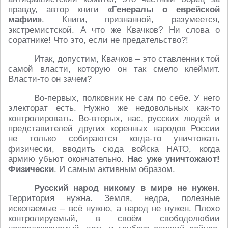
правду, автор книги
«Генералы о еврейской
мафии»
. Книги, признанной, разумеется,
экстремистской. А что же Квачков? Ни слова о
соратнике! Что это, если не предательство?!
Итак, допустим, Квачков – это ставленник той
самой власти, которую он так смело клеймит.
Власти-то он зачем?
Во-первых, полковник не сам по себе. У него
электорат есть. Нужно же недовольных как-то
контролировать. Во-вторых, нас, русских людей и
представителей других коренных народов России
не только собираются когда-то уничтожать
физически, вводить сюда войска НАТО, когда
армию убьют окончательно.
Нас уже уничтожают!
Физически
. И самым активным образом.
Русский народ никому в мире не нужен
.
Территория нужна. Земля, недра, полезные
ископаемые – всё нужно, а народ не нужен. Плохо
контролируемый, в своём свободолюбии