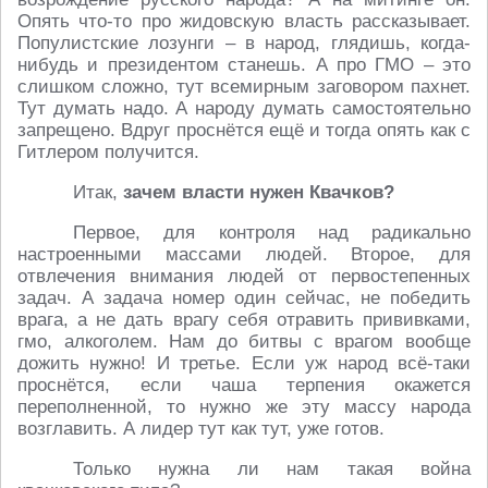
Опять что-то про жидовскую власть рассказывает.
Популистские лозунги – в народ, глядишь, когда-
нибудь и президентом станешь. А про ГМО – это
слишком сложно, тут всемирным заговором пахнет.
Тут думать надо. А народу думать самостоятельно
запрещено. Вдруг проснётся ещё и тогда опять как с
Гитлером получится.
Итак,
зачем власти нужен Квачков?
Первое, для контроля над радикально
настроенными массами людей. Второе, для
отвлечения внимания людей от первостепенных
задач. А задача номер один сейчас, не победить
врага, а не дать врагу себя отравить прививками,
гмо, алкоголем. Нам до битвы с врагом вообще
дожить нужно! И третье. Если уж народ всё-таки
проснётся, если чаша терпения окажется
переполненной, то нужно же эту массу народа
возглавить. А лидер тут как тут, уже готов.
Только нужна ли нам такая война