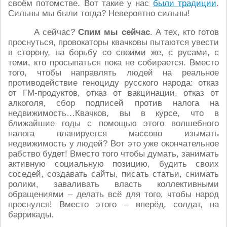
своём потомстве. Вот такие у нас
были традиции
.
Сильны мы были тогда? Невероятно сильны!
А сейчас?
Спим мы сейчас
. А тех, кто готов
проснуться, провокаторы квачковы пытаются увести
в сторону, на борьбу со своими же, с русами, с
теми, кто просыпаться пока не собирается. Вместо
того, чтобы направлять людей на реальное
противодействие геноциду русского народа: отказ
от ГМ-продуктов, отказ от вакцинации, отказ от
алкоголя, сбор подписей против налога на
недвижимость…Квачков, вы в курсе, что в
ближайшие годы с помощью этого волшебного
налога планируется массово изымать
недвижимость у людей? Вот это уже окончательное
рабство будет! Вместо того чтобы думать, занимать
активную социальную позицию, будить своих
соседей, создавать сайты, писать статьи, снимать
ролики, заваливать власть коллективными
обращениями – делать всё для того, чтобы народ
проснулся! Вместо этого – вперёд, солдат, на
баррикады.