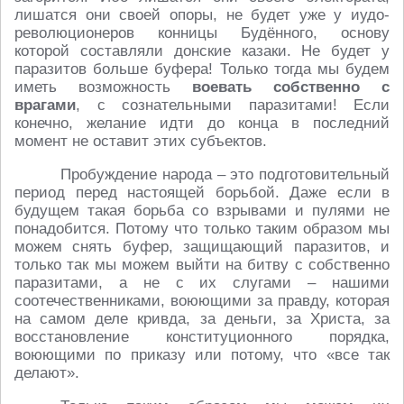
лишатся они своей опоры, не будет уже у иудо-
революционеров конницы Будённого, основу
которой составляли донские казаки. Не будет у
паразитов больше буфера! Только тогда мы будем
иметь возможность
воевать собственно с
врагами
, с сознательными паразитами! Если
конечно, желание идти до конца в последний
момент не оставит этих субъектов.
Пробуждение народа – это подготовительный
период перед настоящей борьбой. Даже если в
будущем такая борьба со взрывами и пулями не
понадобится. Потому что только таким образом мы
можем снять буфер, защищающий паразитов, и
только так мы можем выйти на битву с собственно
паразитами, а не с их слугами – нашими
соотечественниками, воюющими за правду, которая
на самом деле кривда, за деньги, за Христа, за
восстановление конституционного порядка,
воюющими по приказу или потому, что «все так
делают».