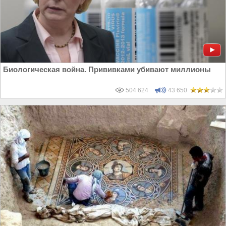
Биологическая война. Прививками убивают миллионы
504 624
43 650