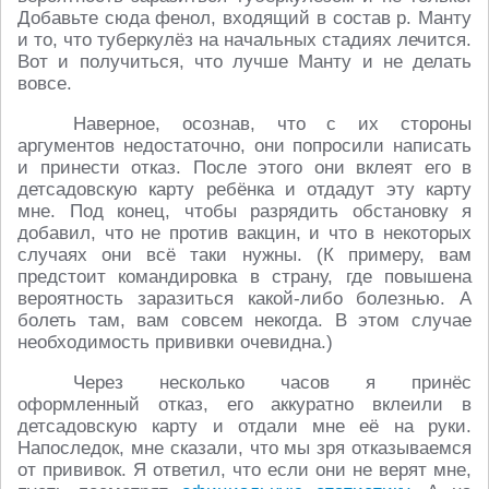
Добавьте сюда фенол, входящий в состав р. Манту
и то, что туберкулёз на начальных стадиях лечится.
Вот и получиться, что лучше Манту и не делать
вовсе.
Наверное, осознав, что с их стороны
аргументов недостаточно, они попросили написать
и принести отказ. После этого они вклеят его в
детсадовскую карту ребёнка и отдадут эту карту
мне. Под конец, чтобы разрядить обстановку я
добавил, что не против вакцин, и что в некоторых
случаях они всё таки нужны. (К примеру, вам
предстоит командировка в страну, где повышена
вероятность заразиться какой-либо болезнью. А
болеть там, вам совсем некогда. В этом случае
необходимость прививки очевидна.)
Через несколько часов я принёс
оформленный отказ, его аккуратно вклеили в
детсадовскую карту и отдали мне её на руки.
Напоследок, мне сказали, что мы зря отказываемся
от прививок. Я ответил, что если они не верят мне,