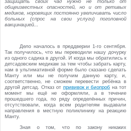
защищать своих чад нужно не только от
общеизвестных опасностей, но и от ретивых
медиков, норовящих постоянно увеличивать число
больных (спрос на свои услуги) поголовной
вакцинацией...
Дело началось в преддверии 1-го сентября.
Так получилось, что мы переводили нашу дочурку
из одного садика в другой. И когда мы обратились к
детсадовским медикам за тем чтобы забрать карту,
нам в ультимативной форме было сказано сделать
Манту или мы не получим данную карту, и,
соответственно, не сможем перевести ребёнка в
другой детсад. Отказ от
прививок и биопроб
на тот
момент мы ещё не оформляли, а в течение
прошедшего года, по ряду определённых причин,
отсутствовали, когда всем родителям выдавали
направления в местную поликлинику на реакцию
Манту.
Зная о том, что по закону никаких