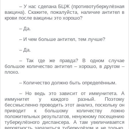
– У нас сделана БЦЖ (противотуберкулёзная
вакцина). Скажите, пожалуйста, наличие антител в
крови после вакцины это хорошо?
– Да.
– И чем больше антител, тем лучше?
– Да.
– Так где же правда? В одном случае
большое количество антител – хорошо, в другом –
плохо.
– Количество должно быть определённым.
– Но ведь это зависит от иммунитета. А
иммунитет у каждого разный. Поэтому
бессмысленно проводить этот анализ, поскольку он
приводит к большому количеству ложно
положительных результатов, ненужному посещению
туберкулёзного диспансера. А там увеличивается
вероятность заразиться туберкулёзом и не только.