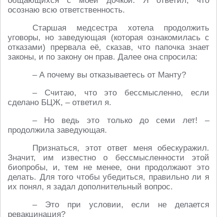
общающихся с моей дочкой. Я ответил, что
осознаю всю ответственность.
Старшая медсестра хотела продолжить
уговоры, но заведующая (которая ознакомилась с
отказами) прервала её, сказав, что папочка знает
законы, и по закону он прав. Далее она спросила:
– А почему вы отказываетесь от Манту?
– Считаю, что это бессмысленно, если
сделано БЦЖ, – ответил я.
– Но ведь это только до семи лет! –
продолжила заведующая.
Признаться, этот ответ меня обескуражил.
Значит, им известно о бессмысленности этой
биопробы, и, тем не менее, они продолжают это
делать. Для того чтобы убедиться, правильно ли я
их понял, я задал дополнительный вопрос.
– Это при условии, если не делается
ревакцинация?