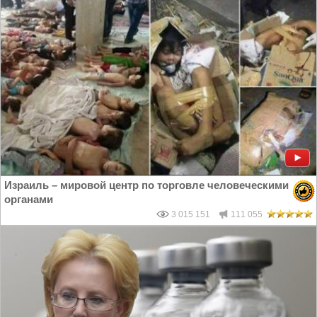
Израиль – мировой центр по торговле человеческими
органами
3 015 151
111 055