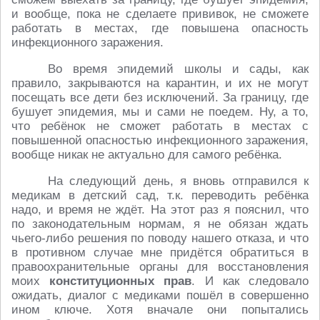
и вообще, пока не сделаете прививок, не сможете
работать в местах, где повышена опасность
инфекционного заражения.
Во время эпидемий школы и сады, как
правило, закрываются на карантин, и их не могут
посещать все дети без исключений. За границу, где
бушует эпидемия, мы и сами не поедем. Ну, а то,
что ребёнок не сможет работать в местах с
повышенной опасностью инфекционного заражения,
вообще никак не актуально для самого ребёнка.
На следующий день, я вновь отправился к
медикам в детский сад, т.к. переводить ребёнка
надо, и время не ждёт. На этот раз я пояснил, что
по законодательным нормам, я не обязан ждать
чьего-либо решения по поводу нашего отказа, и что
в противном случае мне придётся обратиться в
правоохранительные органы для восстановления
моих
конституционных прав
. И как следовало
ожидать, диалог с медиками пошёл в совершенно
ином ключе. Хотя вначале они попытались