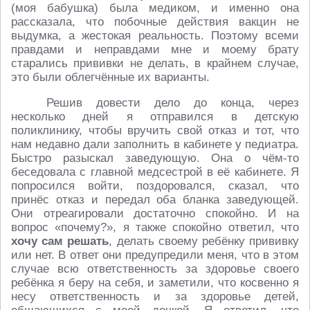
(моя бабушка) была медиком, и именно она
рассказала, что побочные действия вакцин не
выдумка, а жестокая реальность. Поэтому всеми
правдами и неправдами мне и моему брату
старались прививки не делать, в крайнем случае,
это были облегчённые их варианты.
Решив довести дело до конца, через
несколько дней я отправился в детскую
поликлинику, чтобы вручить свой отказ и тот, что
нам недавно дали заполнить в кабинете у педиатра.
Быстро разыскал заведующую. Она о чём-то
беседовала с главной медсестрой в её кабинете. Я
попросился войти, поздоровался, сказал, что
принёс отказ и передал оба бланка заведующей.
Они отреагировали достаточно спокойно. И на
вопрос «почему?», я также спокойно ответил, что
хочу сам решать
, делать своему ребёнку прививку
или нет. В ответ они предупредили меня, что в этом
случае всю ответственность за здоровье своего
ребёнка я беру на себя, и заметили, что косвенно я
несу ответственность и за здоровье детей,