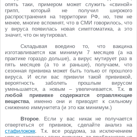
опять таки, примером может служить «свиной»
грипп, который не получил широкого
распространения на территории РФ, но, тем не
менее, многие вспомнят, что в СМИ говорилось, что
у вируса появилась новая симптоматика, а это
значит, что он мутировал.
Складывая воедино то, что вакцина
изготавливается как минимум 7 месяцев (а на
практике гораздо дольше), а вирус мутирует раз в
пять месяцев (а то и раньше), получаем, что
сезонная прививка может быть только от прошлого
вируса. И если вас привили такой прививкой,
вероятность заболеть прошлым вирусом
уменьшается, а новым – увеличивается. Т.к.
в
любой прививке содержатся отравляющие
вещества
, именно они и приводят к сильному
снижению иммунитета (и это как минимум.)
Второе
. Если у вас никак не получается
отвертеться от прививок, сделайте анализ на
стафилококк
. Т.к. все роддома, за исключением