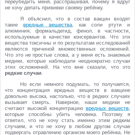
переубедить меня, расспрашивая, почему я вдруг
не хочу делать прививки своему ребёнку.
Я объяснил, что в состав вакцин входят
такие
вредные вещества
, как соли ртути и
алюминия, формальдегид, фенол, в частности,
используемые в качестве консервантов. Что эти
вещества токсичны и по результатам исследований
являются причиной множественных осложнений.
Что это не простые слова, а у меня есть знакомые
медики, которые наблюдали неоднократно случаи
этих осложнений. На что мне сказали, что это
редкие случаи
.
Но если немного подумать, то получается,
что концентрация вредных веществ в вакцине
довольно высока, настолько, что в редких случаях
вызывает смерть. Наверное, наши медики не
считают высокой концентрацию
вредных веществ
,
которые способны убить человека. Поэтому я
ответил, что не хочу стать именно этим редким
случаем, и что не хочу в любом другом случае
подвергать отравлению организм моего ребёнка. Не