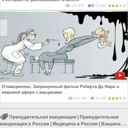
121 875
13 492
Отвакцинены. Запрещенный фильм Роберта Де Ниро о
мировой афере с вакцинами
210 164
13 168
Принудительная вакцинация
|
Принудительная
вакцинация в России
|
Медицина в России
|
Вакцина в