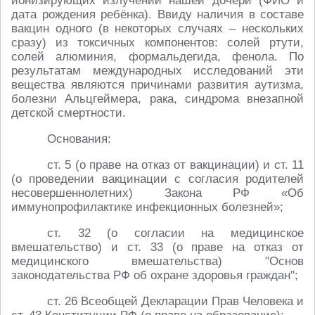
ионизирующих излучений нашей дочери (ФИО и
дата рождения ребёнка). Ввиду наличия в составе
вакцин одного (в некоторых случаях – нескольких
сразу) из токсичных компонентов: солей ртути,
солей алюминия, формальдегида, фенола. По
результатам международных исследований эти
вещества являются причинами развития аутизма,
болезни Альцгеймера, рака, синдрома внезапной
детской смертности.
Основания:
ст. 5 (о праве на отказ от вакцинации) и ст. 11
(о проведении вакцинации с согласия родителей
несовершеннолетних) Закона РФ «Об
иммунопрофилактике инфекционных болезней»;
ст. 32 (о согласии на медицинское
вмешательство) и ст. 33 (о праве на отказ от
медицинского вмешательства) "Основ
законодательства РФ об охране здоровья граждан";
ст. 26 Всеобщей Декларации Прав Человека и