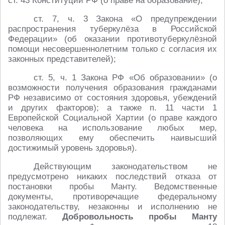
ст. 43 Конституции РФ (о праве на образование);
ст. 7, ч. 3 Закона «О предупреждении
распространения туберкулёза в Российской
Федерации» (об оказании противотуберкулёзной
помощи несовершеннолетним только с согласия их
законных представителей);
ст. 5, ч. 1 Закона РФ «Об образовании» (о
возможности получения образования гражданами
РФ независимо от состояния здоровья, убеждений
и других факторов); а также п. 11 части 1
Европейской Социальной Хартии (о праве каждого
человека на использование любых мер,
позволяющих ему обеспечить наивысший
достижимый уровень здоровья).
Действующим законодательством не
предусмотрено никаких последствий отказа от
постановки пробы Манту. Ведомственные
документы, противоречащие федеральному
законодательству, незаконны и исполнению не
подлежат.
Добровольность пробы Манту