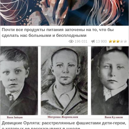
Почти все продукты питания заточены на то, что бы
сделать нас больными и бесплодными
196 031
13 900
Девицкие Орлята: расстрелянные фашистами дети-герои,
о которых не рассказывают в школе