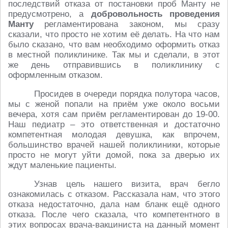
последствий отказа от постановки проб Манту не
предусмотрено, а
добровольность проведения
Манту
регламентирована законом, мы сразу
сказали, что просто не хотим её делать. На что нам
было сказано, что вам необходимо оформить отказ
в местной поликлинике. Так мы и сделали, в этот
же день отправившись в поликлинику с
оформленным отказом.
Просидев в очереди порядка полутора часов,
мы с женой попали на приём уже около восьми
вечера, хотя сам приём регламентирован до 19-00.
Наш педиатр – это ответственная и достаточно
компетентная молодая девушка, как впрочем,
большинство врачей нашей поликлиники, которые
просто не могут уйти домой, пока за дверью их
ждут маленькие пациенты.
Узнав цель нашего визита, врач бегло
ознакомилась с отказом. Рассказала нам, что этого
отказа недостаточно, дала нам бланк ещё одного
отказа. После чего сказала, что компетентного в
этих вопросах врача-вакциниста на данный момент