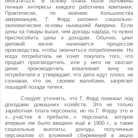
обогатиться. В основу плана были положены
личные интересы каждого работника компании.
Практически, по мнению большинства
американцев, Г. Форд заложил социально-
экономические основы нынешней Америки. Если
цены на товары выше, чем доходы народа, то нужно
приспособить цены к доходам. Обычно, цикл
деловой жизни начинается процессом
производства, чтобы окончиться потреблением. Но
когда потребитель не хочет покупать того, что
продаёт производитель, или у него не хватает
денег, производитель взваливает вину на
потребителя и утверждает, что дела идут плохо, не
сознавая, что он, своими жалобами, запрягает
лошадей позади телеги.
Следует уточнить, что Г. Форд понимал под
доходами домашних хозяйств. Это не только
заработная плата персонала, но по Г. Форду это и
«…участие в прибыли…» персонала, которое
впервые им было введено ещё в 1900 г., а также
социальные выплаты, доходы, полученные
персоналом от вложений сбережений в акции