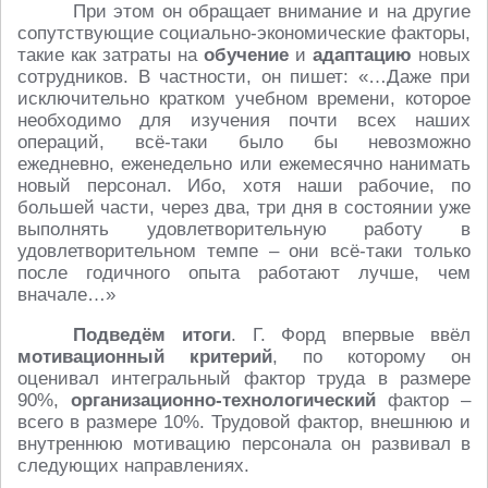
При этом он обращает внимание и на другие
сопутствующие социально-экономические факторы,
такие как затраты на
обучение
и
адаптацию
новых
сотрудников. В частности, он пишет: «…Даже при
исключительно кратком учебном времени, которое
необходимо для изучения почти всех наших
операций, всё-таки было бы невозможно
ежедневно, еженедельно или ежемесячно нанимать
новый персонал. Ибо, хотя наши рабочие, по
большей части, через два, три дня в состоянии уже
выполнять удовлетворительную работу в
удовлетворительном темпе – они всё-таки только
после годичного опыта работают лучше, чем
вначале…»
Подведём итоги
. Г. Форд впервые ввёл
мотивационный критерий
, по которому он
оценивал интегральный фактор труда в размере
90%,
организационно-технологический
фактор –
всего в размере 10%. Трудовой фактор, внешнюю и
внутреннюю мотивацию персонала он развивал в
следующих направлениях.