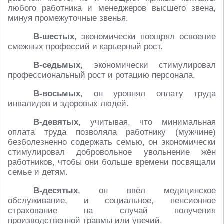
любого работника и менеджеров высшего звена,
минуя промежуточные звенья.
В-шестых
, экономически поощрял освоение
смежных профессий и карьерный рост.
В-седьмых
, экономически стимулировал
профессиональный рост и ротацию персонала.
В-восьмых
, он уровнял оплату труда
инвалидов и здоровых людей.
В-девятых
, учитывая, что минимальная
оплата труда позволяла работнику (мужчине)
безболезненно содержать семью, он экономически
стимулировал добровольное увольнение жён
работников, чтобы они больше времени посвящали
семье и детям.
В-десятых
, он ввёл медицинское
обслуживание, и социальное, пенсионное
страхование на случай получения
производственной травмы или увечий.