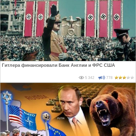
Гитлера финансировали Банк Англии и ФРС США
5 342
778