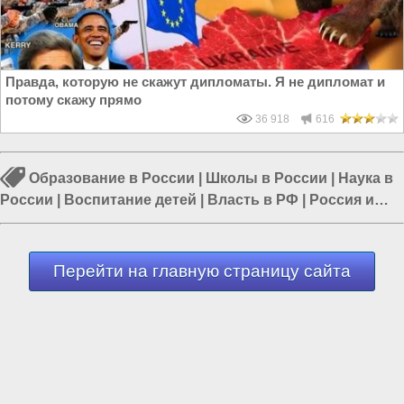
Правда, которую не скажут дипломаты. Я не дипломат и
потому скажу прямо
36 918
616
Образование в России
|
Школы в России
|
Наука в
России
|
Воспитание детей
|
Власть в РФ
|
Россия и
Евразия
|
Политика в России
Перейти на главную страницу сайта