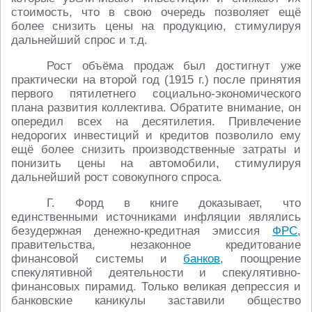
стоимость, что в свою очередь позволяет ещё
более снизить цены на продукцию, стимулируя
дальнейший спрос и т.д.
Рост объёма продаж был достигнут уже
практически на второй год (1915 г.) после принятия
первого пятилетнего социально-экономического
плана развития коллектива. Обратите внимание, он
опередил всех на десятилетия. Привлечение
недорогих инвестиций и кредитов позволило ему
ещё более снизить производственные затраты и
понизить цены на автомобили, стимулируя
дальнейший рост совокупного спроса.
Г. Форд в книге доказывает, что
единственными источниками инфляции являлись
безудержная денежно-кредитная эмиссия
ФРС
,
правительства, незаконное кредитование
финансовой системы и
банков
, поощрение
спекулятивной деятельности и спекулятивно-
финансовых пирамид. Только великая депрессия и
банковские каникулы заставили общество