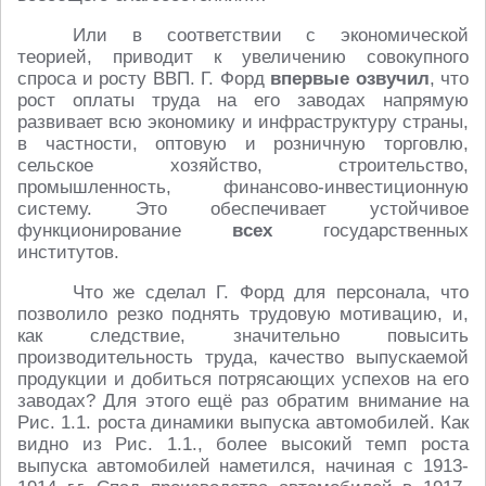
Или в соответствии с экономической
теорией, приводит к увеличению совокупного
спроса и росту ВВП. Г. Форд
впервые озвучил
, что
рост оплаты труда на его заводах напрямую
развивает всю экономику и инфраструктуру страны,
в частности, оптовую и розничную торговлю,
сельское хозяйство, строительство,
промышленность, финансово-инвестиционную
систему. Это обеспечивает устойчивое
функционирование
всех
государственных
институтов.
Что же сделал Г. Форд для персонала, что
позволило резко поднять трудовую мотивацию, и,
как следствие, значительно повысить
производительность труда, качество выпускаемой
продукции и добиться потрясающих успехов на его
заводах? Для этого ещё раз обратим внимание на
Рис. 1.1. роста динамики выпуска автомобилей. Как
видно из Рис. 1.1., более высокий темп роста
выпуска автомобилей наметился, начиная с 1913-