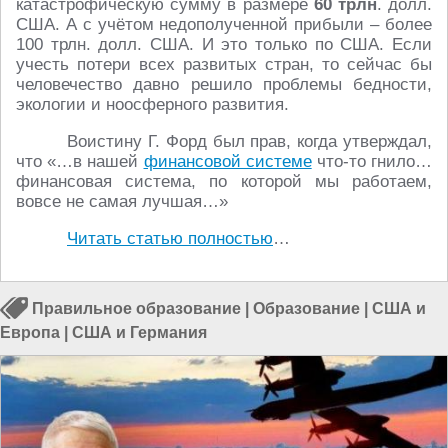
катастрофическую сумму в размере
60 трлн
. долл.
США. А с учётом недополученной прибыли – более
100 трлн. долл. США. И это только по США. Если
учесть потери всех развитых стран, то сейчас бы
человечество давно решило проблемы бедности,
экологии и ноосферного развития.
Воистину Г. Форд был прав, когда утверждал,
что «…в нашей
финансовой системе
что-то гнило…
финансовая система, по которой мы работаем,
вовсе не самая лучшая…»
Читать статью полностью
…
Правильное образование
|
Образование
|
США и
Европа
|
США и Германия