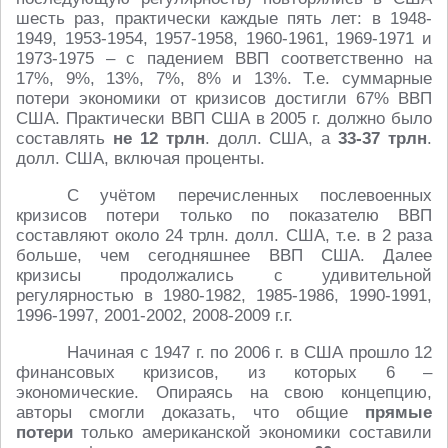
шесть раз, практически каждые пять лет: в 1948-
1949, 1953-1954, 1957-1958, 1960-1961, 1969-1971 и
1973-1975 – с падением ВВП соответственно на
17%, 9%, 13%, 7%, 8% и 13%. Т.е. суммарные
потери экономики от кризисов достигли 67% ВВП
США. Практически ВВП США в 2005 г. должно было
составлять
не
12 трлн
. долл. США, а
33-37 трлн
.
долл. США, включая проценты.
С учётом перечисленных послевоенных
кризисов потери только по показателю ВВП
составляют около 24 трлн. долл. США, т.е. в 2 раза
больше, чем сегодняшнее ВВП США. Далее
кризисы продолжались с удивительной
регулярностью в 1980-1982, 1985-1986, 1990-1991,
1996-1997, 2001-2002, 2008-2009 г.г.
Начиная с 1947 г. по 2006 г. в США прошло 12
финансовых кризисов, из которых 6 –
экономические. Опираясь на свою концепцию,
авторы смогли доказать, что общие
прямые
потери
только американской экономики составили