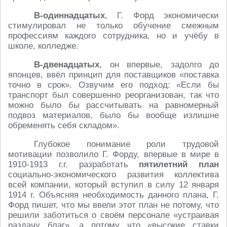
В-одиннадцатых
, Г. Форд экономически
стимулировал не только обучение смежным
профессиям каждого сотрудника, но и учёбу в
школе, колледже.
В-двенадцатых
, он впервые, задолго до
японцев, ввёл принцип для поставщиков «поставка
точно в срок». Озвучим его подход: «Если бы
транспорт был совершенно реорганизован, так что
можно было бы рассчитывать на равномерный
подвоз материалов, было бы вообще излишне
обременять себя складом».
Глубокое понимание роли трудовой
мотивации позволило Г. Форду, впервые в мире в
1910-1913 г.г. разработать
пятилетний план
социально-экономического развития коллектива
всей компании, который вступил в силу 12 января
1914 г. Объясняя необходимость данного плана, Г.
Форд пишет, что мы ввели этот план не потому, что
решили заботиться о своём персонале «устраивая
раздачу благ», а потому что «высокие ставки