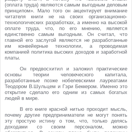
(оплата труда) являются самым выгодным деловым
принципом». Мало того он акцентирует внимание
читателя книги не на своих организационно-
технологических разработках, а именно на высокой
оплате труда, что, по его мнению, является
единственно самым выгодным. Он считал, что
главной его заслугой являются не разработанные
им конвейерные технологии, а проводимая
компанией политика высоких доходов и заработной
платы.
Он предвосхитил и заложил практические
основы теории человеческого капитала,
разработанные позже нобелевскими лауреатами
Теодором В.Шульцем и Гэри Беккером. Именно это
открытие сделало его одним из самых богатых
людей в мире.
В его книге красной нитью проходит мысль,
почему другие предприниматели не могут понять
эту простую истину о том, что, только делясь
доходами со своим персоналом, можно