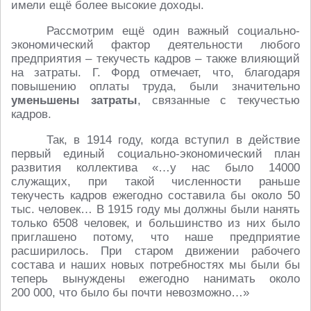
имели ещё более высокие доходы.
Рассмотрим ещё один важный социально-
экономический фактор деятельности любого
предприятия – текучесть кадров – также влияющий
на затраты. Г. Форд отмечает, что, благодаря
повышению оплаты труда, были значительно
уменьшены затраты
, связанные с текучестью
кадров.
Так, в 1914 году, когда вступил в действие
первый единый социально-экономический план
развития коллектива «…у нас было 14000
служащих, при такой численности раньше
текучесть кадров ежегодно составила бы около 50
тыс. человек… В 1915 году мы должны были нанять
только 6508 человек, и большинство из них было
приглашено потому, что наше предприятие
расширилось. При старом движении рабочего
состава и наших новых потребностях мы были бы
теперь вынуждены ежегодно нанимать около
200 000, что было бы почти невозможно…»