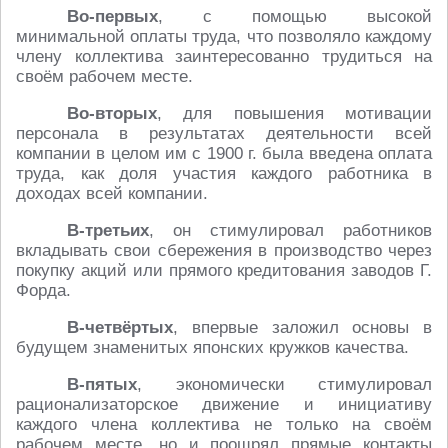
Во-первых
, с помощью высокой
минимальной оплаты труда, что позволяло каждому
члену коллектива заинтересованно трудиться на
своём рабочем месте.
Во-вторых
, для повышения мотивации
персонала в результатах деятельности всей
компании в целом им с 1900 г. была введена оплата
труда, как доля участия каждого работника в
доходах всей компании.
В-третьих
, он стимулировал работников
вкладывать свои сбережения в производство через
покупку акций или прямого кредитования заводов Г.
Форда.
В-четвёртых
, впервые заложил основы в
будущем знаменитых японских кружков качества.
В-пятых
, экономически стимулировал
рационализаторское движение и инициативу
каждого члена коллектива не только на своём
рабочем месте, но и поощрял прямые контакты