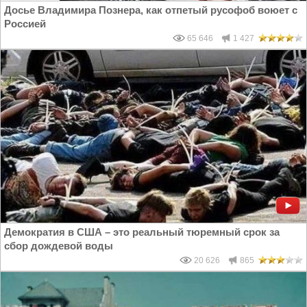
Досье Владимира Познера, как отпетый русофоб воюет с
Россией
65 646
1 427
Демократия в США – это реальный тюремный срок за
сбор дождевой воды
20 626
865