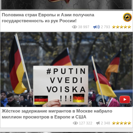
Половина стран Европы и Азии получила
государственность из рук России!
38 997
2 793
Жёсткое задержание мигрантов в Москве набрало
миллион просмотров в Европе и США
127 322
2 348