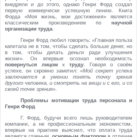
внедряли и до этого, однако Генри Форд создал
первую коммерчески успешную линию. Книга
Форда «Моя жизнь, мои достижения» является
классическим произведением по
научной
организации труда
.
Генри Форд любил говорить: «Главная польза
капитала не в том, чтобы сделать больше денег, но
в том, чтобы делать деньги ради улучшения
жизни». Он впервые осознал необходимость
повернуться лицом
к
труду
. Говоря о своём
успехе, он скромно заметил:
«Мой секрет успеха
заключается в умении понять точку зрения
другого человека, и смотреть на вещи и с его, и со
своей точек зрения»
.
Проблемы мотивации труда персонала и
Генри Форд
Г. Форд, будучи всего лишь руководителем
компании, а не профессиональным экономистом,
впервые на практике выяснил, что оплата труда
является главным,
основным фактором
в отличие