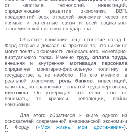
от капитала, технологий, инвестиций,
определяющим развитие экономики, ВВП,
предприятий всех отраслей экономики через их
прямые и латентные связи и всей социально-
экономической системы государства.
Обратите внимание, ещё столетие назад Г.
Форд открыл и доказал на практике то, что никак не
могут понять экономисты либерального, монетарно-
виртуального толка. Именно
труд
,
оплата труда
,
внешняя и внутренняя
мотивация персонала
определяет монетарно-фискальную политику в
государстве, а не наоборот. По его мнению, в
реальной экономике
роль банков
, инвестиций,
капитала, по сравнению с оплатой труда персонала,
ничтожна
. Он утверждал, что если этого не
понимать, то кризисы, революции, войны
неизбежны.
Для этого обратимся к книге одного из
основателей современной американской экономики
Г. Форду (
«Моя жизнь, мои достижения»
).