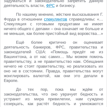
задуматься и законодательно запретить данную
деятельность власти,
ФРС
и бизнесу.
По нашему мнению, жёсткие высказывания Г.
Форда в отношении
спекулянтов
справедливы: «…
Спекуляция с готовыми продуктами не имеет
ничего общего с делами – она означает не больше и
не меньше, как более пристойный вид воровства…»
Ещё более критично он оценивает
деятельность банкиров, ФРС, правительства и
законодателей США: «Помощь придёт не из
Вашингтона, а от нас самих… Мы можем помочь
правительству, а не правительство нам. Обещания
ничего не стоят правительству, но реализовать их
оно не в состоянии. Правда, правительства могут
жонглировать валютой, как они это делали в
Европе.
До тех пор, пока мы ждём от
законодательства, что оно уврачует бедность и
устранит из мира привилегии, нам суждено
созерцать, как растёт бедность и умножаются