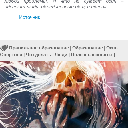
любой проблемы. И что не сумеет один –
сделают люди, объединённые общей идеей»
.
Источник
Правильное образование
|
Образование
|
Окно
Овертона
|
Что делать
|
Люди
|
Полезные советы
|
Манипуляция