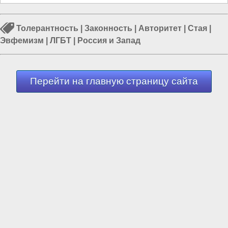
Толерантность
|
Законность
|
Авторитет
|
Стая
|
Эвфемизм
|
ЛГБТ
|
Россия и Запад
Перейти на главную страницу сайта