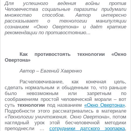
Для успешного ведения войны против
Человечества социальные паразиты придумали
множество способов. Автор интересно
рассказывает о технологии манипуляции
сознанием «Окно Овертона» и даёт краткие
рекомендации по противостоянию...
Как противостоять технологии «Окно
Овертона»
Автор – Евгений Хавренко
Расчеловечивание, как конечная цель,
сделать нормальным и обыденным то, что раньше
было невозможным или запретным по
соображениям простой человеческой морали – вот
суть
технологии
под названием
«Окно Овертона»
.
Подробности этого рассматривались в материале
«Технологии уничтожения. Окно Овертона»
, потом
наглядный урок этой бесчеловечной методики
преподнесли …
сотрудники датского зоопарка
,