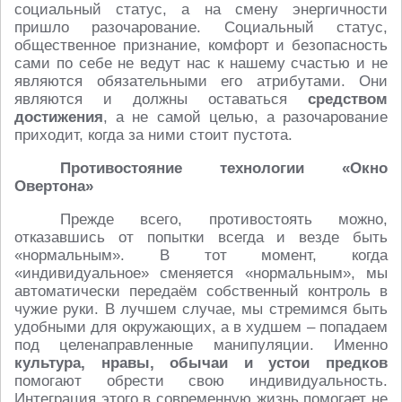
социальный статус, а на смену энергичности
пришло разочарование. Социальный статус,
общественное признание, комфорт и безопасность
сами по себе не ведут нас к нашему счастью и не
являются обязательными его атрибутами. Они
являются и должны оставаться
средством
достижения
, а не самой целью, а разочарование
приходит, когда за ними стоит пустота.
Противостояние технологии «Окно
Овертона»
Прежде всего, противостоять можно,
отказавшись от попытки всегда и везде быть
«нормальным». В тот момент, когда
«индивидуальное» сменяется «нормальным», мы
автоматически передаём собственный контроль в
чужие руки. В лучшем случае, мы стремимся быть
удобными для окружающих, а в худшем – попадаем
под целенаправленные манипуляции. Именно
культура, нравы, обычаи и устои предков
помогают обрести свою индивидуальность.
Интеграция этого в современную жизнь помогает не