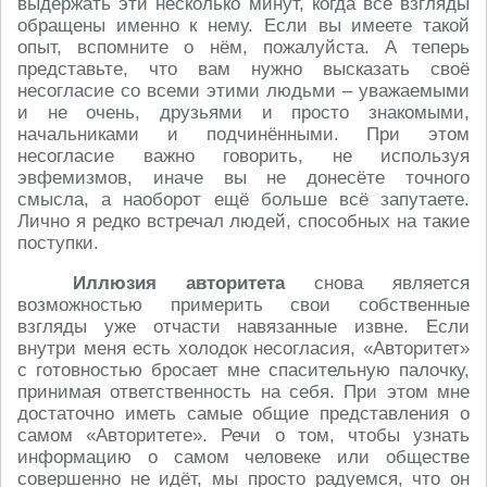
выдержать эти несколько минут, когда все взгляды
обращены именно к нему. Если вы имеете такой
опыт, вспомните о нём, пожалуйста. А теперь
представьте, что вам нужно высказать своё
несогласие со всеми этими людьми – уважаемыми
и не очень, друзьями и просто знакомыми,
начальниками и подчинёнными. При этом
несогласие важно говорить, не используя
эвфемизмов, иначе вы не донесёте точного
смысла, а наоборот ещё больше всё запутаете.
Лично я редко встречал людей, способных на такие
поступки.
Иллюзия авторитета
снова является
возможностью примерить свои собственные
взгляды уже отчасти навязанные извне. Если
внутри меня есть холодок несогласия, «Авторитет»
с готовностью бросает мне спасительную палочку,
принимая ответственность на себя. При этом мне
достаточно иметь самые общие представления о
самом «Авторитете». Речи о том, чтобы узнать
информацию о самом человеке или обществе
совершенно не идёт, мы просто радуемся, что он