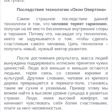
поступать.
Последствия технологии «Окон Овертона»
Самое страшное последствие данной
технологии в том, что
человек теряет гармонию
,
получая на её место бесконечные внутренние споры
и терзания. Потому что, насаждая эту технологию,
никто не задумывается о том, чтобы сделать
счастливым самого человека. Цель технологии –
получить новый, нужный вектор развития.
После достижения результата, масса людей
вынуждена поддерживать иллюзию принятия чужих
ценностей. Люди всё меньше и меньше остаются
людьми, теряя связь со своими корнями и
культурой. Другими словами, человек из крепкого
дерева превращается в перекати-поле, становясь
таким же сухим и уязвимым. Пример этому мы
можем найти в высоком уровне суицида в развитых
странах. Люди, имея высокий комфорт, не
начинают чувствовать себя более счастливыми,
платя за него человечностью.