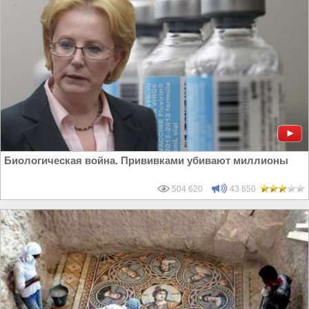
Биологическая война. Прививками убивают миллионы
504 620
43 650