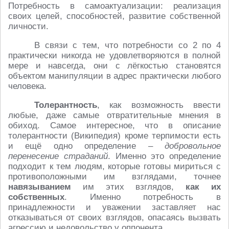
Потребность в самоактуализации: реализация
своих целей, способностей, развитие собственной
личности.
В связи с тем, что потребности со 2 по 4
практически никогда не удовлетворяются в полной
мере и навсегда, они с лёгкостью становятся
объектом манипуляции в адрес практически любого
человека.
Толерантность
, как возможность ввести
любые, даже самые отвратительные мнения в
обиход. Самое интересное, что в описание
толерантности (Википедия) кроме терпимости есть
и ещё одно определение –
добровольное
перенесение страданий
. Именно это определение
подходит к тем людям, которые готовы мириться с
противоположными им взглядами, точнее
навязыванием
им этих взглядов,
как их
собственных
. Именно потребность в
принадлежности и уважении заставляет нас
отказываться от своих взглядов, опасаясь вызвать
агрессию и недовольство у оппонента.