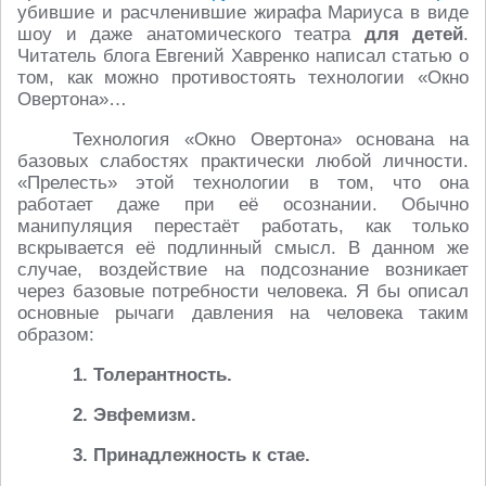
убившие и расчленившие жирафа Мариуса в виде
шоу и даже анатомического театра
для детей
.
Читатель блога Евгений Хавренко написал статью о
том, как можно противостоять технологии «Окно
Овертона»…
Технология «Окно Овертона» основана на
базовых слабостях практически любой личности.
«Прелесть» этой технологии в том, что она
работает даже при её осознании. Обычно
манипуляция перестаёт работать, как только
вскрывается её подлинный смысл. В данном же
случае, воздействие на подсознание возникает
через базовые потребности человека. Я бы описал
основные рычаги давления на человека таким
образом:
1. Толерантность.
2. Эвфемизм.
3. Принадлежность к стае.