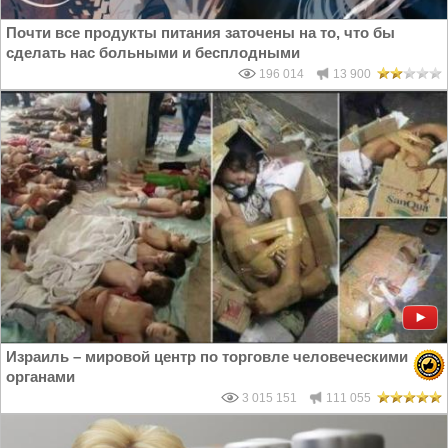
Почти все продукты питания заточены на то, что бы
сделать нас больными и бесплодными
196 014
13 900
Израиль – мировой центр по торговле человеческими
органами
3 015 151
111 055