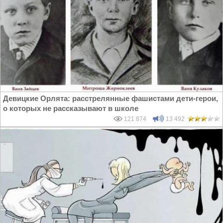
Девицкие Орлята: расстрелянные фашистами дети-герои,
о которых не рассказывают в школе
121 874
13 492