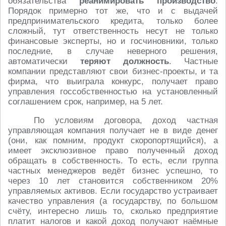
обязательства
реанимировать производство
.
Порядок примерно тот же, что и с выдачей
предпринимательского кредита, только более
сложный, тут ответственность несут не только
финансовые эксперты, но и госчиновники, только
последние, в случае неверного решения,
автоматически
теряют должность
. Частные
компании представляют свои бизнес-проекты, и та
фирма, что выиграла конкурс, получает право
управления госсобственностью на установленный
соглашением срок, например, на 5 лет.
По условиям договора, доход частная
управляющая компания получает не в виде денег
(они, как помним, продукт скоропортящийся), а
имеет эксклюзивное право полученный доход
обращать в собственность. То есть, если группа
частных менеджеров ведёт бизнес успешно, то
через 10 лет становится собственником 20%
управляемых активов. Если государство устраивает
качество управления (а государству, по большом
счёту, интересно лишь то, сколько предприятие
платит налогов и какой доход получают наёмные