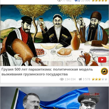
77 662
10 996
Грузия 500 лет паразитизма: политическая модель
выживания грузинского государства
134 034
3 578