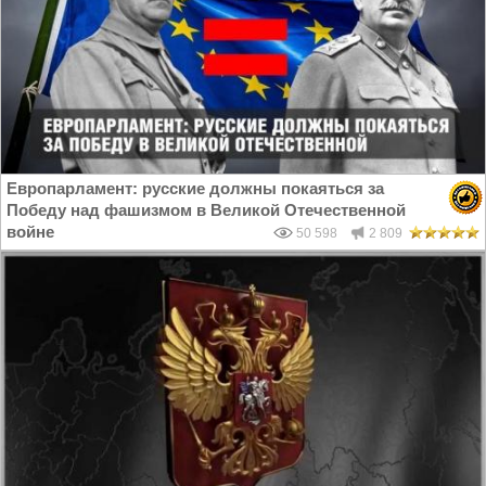
Европарламент: русские должны покаяться за
Победу над фашизмом в Великой Отечественной
войне
50 598
2 809