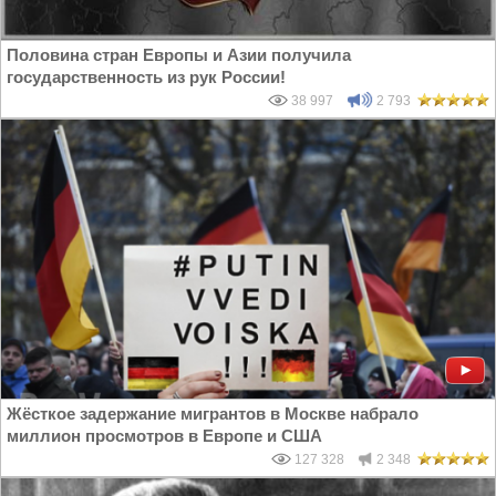
Половина стран Европы и Азии получила
государственность из рук России!
38 997
2 793
Жёсткое задержание мигрантов в Москве набрало
миллион просмотров в Европе и США
127 328
2 348