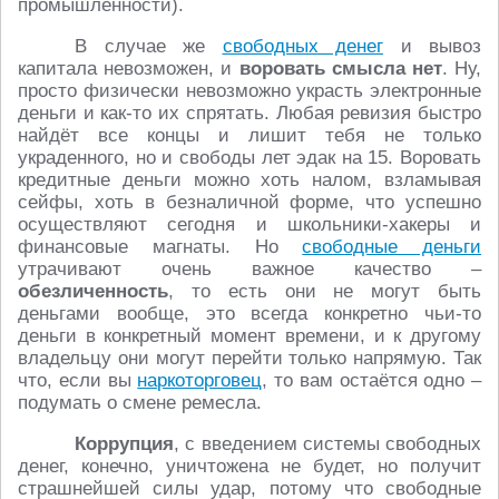
промышленности).
В случае же
свободных денег
и вывоз
капитала невозможен, и
воровать смысла нет
. Ну,
просто физически невозможно украсть электронные
деньги и как-то их спрятать. Любая ревизия быстро
найдёт все концы и лишит тебя не только
украденного, но и свободы лет эдак на 15. Воровать
кредитные деньги можно хоть налом, взламывая
сейфы, хоть в безналичной форме, что успешно
осуществляют сегодня и школьники-хакеры и
финансовые магнаты. Но
свободные деньги
утрачивают очень важное качество –
обезличенность
, то есть они не могут быть
деньгами вообще, это всегда конкретно чьи-то
деньги в конкретный момент времени, и к другому
владельцу они могут перейти только напрямую. Так
что, если вы
наркоторговец
, то вам остаётся одно –
подумать о смене ремесла.
Коррупция
, с введением системы свободных
денег, конечно, уничтожена не будет, но получит
страшнейшей силы удар, потому что свободные