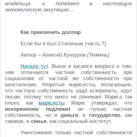
владельца, и попадает в настоящую
экономическую оккупацию...
Как прикончить доллар
Если бы я был Сталиным (часть 7)
Автор – Алексей Кунгуров (Тюмень)
Начало тут
. Выше я касался вопроса о том,
чем отличается частная собственность при
социализме от частной же собственности при
капитализме. Упоротые марксисты, полагающие,
что частную собственность надо искоренить, идут
лесом, потому что никто не понимает Маркса так
плохо, как
марксисты
. Маркс утверждал, что
искоренению подлежит
не только частная
собственность, но и
деньги
, и
государство
, как
таковое, и
семья
, как социальный институт.
Уничтожение только частной собственности