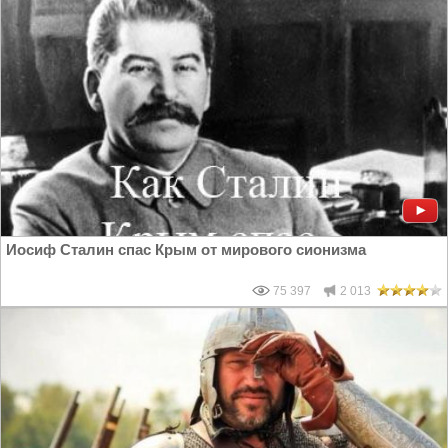
Иосиф Сталин спас Крым от мирового сионизма
75 397
2 013