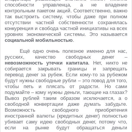
способности управленца, а не владение
контрольным пакетом акций. Соответственно, важно
так выстроить систему, чтобы даже при полном
отсутствии частной собственности сохранялась
конкуренция и свобода частной инициативы на всех
уровнях экономической системы. Это называется
социальной мобильностью
.
Ещё одно очень полезное именно для нас,
русских, качество свободных денег –
невозможность утечки капитала
. Нет, никто не
собирается закрывать границы и запрещать
перевод денег за рубеж. Если кому-то за рубежом
будут нужны свободные рубли – это повод для того,
чтобы петь и плясать от радости. Но сами
подумайте – кому нужны деньги, тающие на глазах?
Вывоз рублей таким образом исключается, а о
свободной конвертации даже думать забудьте.
Возможность свободного приобретения
иностранной валюты (кредитных денег) полностью
убивает саму идею свободных денег, потому что,
если на рынке будут обращаться деньги