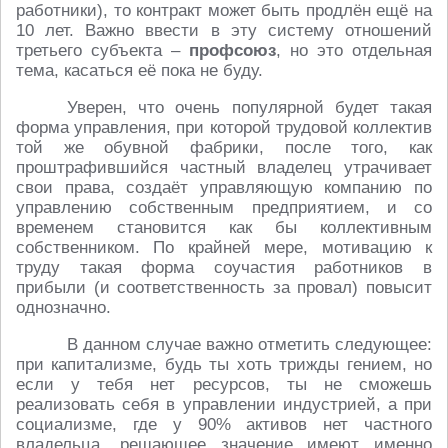
работники), то контракт может быть продлён ещё на
10 лет. Важно ввести в эту систему отношений
третьего субъекта –
профсоюз
, но это отдельная
тема, касаться её пока не буду.
Уверен, что очень популярной будет такая
форма управления, при которой трудовой коллектив
той же обувной фабрики, после того, как
проштрафившийся частный владелец утрачивает
свои права, создаёт управляющую компанию по
управлению собственным предприятием, и со
временем становится как бы коллективным
собственником. По крайней мере, мотивацию к
труду такая форма соучастия работников в
прибыли (и соответственность за провал) повысит
однозначно.
В данном случае важно отметить следующее:
при капитализме, будь ты хоть трижды гением, но
если у тебя нет ресурсов, ты не сможешь
реализовать себя в управлении индустрией, а при
социализме, где у 90% активов нет частного
владельца, решающее значение имеют именно