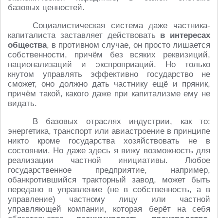
базовых ценностей.
Социалистическая система даже частника-
капиталиста заставляет действовать
в интересах
общества
, в противном случае, он просто лишается
собственности, причём без всяких реквизиций,
национализаций и экспроприаций. Но только
кнутом управлять эффективно государство не
сможет, оно должно дать частнику ещё и пряник,
причём такой, какого даже при капитализме ему не
видать.
В базовых отраслях индустрии, как то:
энергетика, транспорт или авиастроение в принципе
никто кроме государства хозяйствовать не в
состоянии. Но даже здесь я вижу возможность для
реализации частной инициативы. Любое
государственное предприятие, например,
обанкротившийся тракторный завод, может быть
передано в управление (не в собственность, а в
управление) частному лицу или частной
управляющей компании, которая берёт на себя