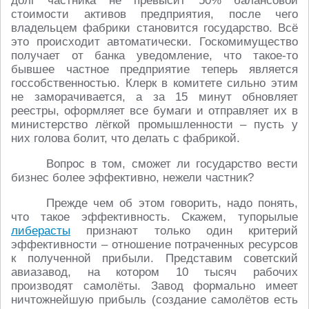
долг частника не превысит 50% балансовой
стоимости активов предприятия, после чего
владельцем фабрики становится государство. Всё
это происходит автоматически. Госкомимущество
получает от банка уведомление, что такое-то
бывшее частное предприятие теперь является
госсобственностью. Клерк в комитете сильно этим
не заморачивается, а за 15 минут обновляет
реестры, оформляет все бумаги и отправляет их в
министерство лёгкой промышленности – пусть у
них голова болит, что делать с фабрикой.
Вопрос в том, сможет ли государство вести
бизнес более эффективно, нежели частник?
Прежде чем об этом говорить, надо понять,
что такое эффективность. Скажем, тупорылые
либерасты
признают только один критерий
эффективности – отношение потраченных ресурсов
к полученной прибыли. Представим советский
авиазавод, на котором 10 тысяч рабочих
производят самолёты. Завод формально имеет
ничтожнейшую прибыль (создание самолётов есть