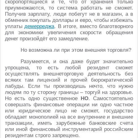
скоропортящиеся и те, что от хранения только
приумножаются, то система работать не сможет.
Получив зарплату, люди побегут не в магазин, а в
обменник покупать доллары и евро, чтобы избежать
уплаты
демерреджа
. В итоге, вместо благотворного
для экономики увеличения скорости обращения
денег произойдёт его замедление.
Но возможна ли при этом внешняя торговля?
Разумеется, и она даже будет значительно
упрощена, то есть любой резидент сможет
осуществлять внешнеторговую деятельность без
всяких там лицензий и прочей бюрократической
лабуды. Если ты производишь нечто, что нужно
людям по ту сторону границы – торгуй на здоровье.
Но есть одно существенное
НО
. Самостоятельно
совершать финансовые операции ни одно частное
или юридическое лицо не сможет, государство
обладает монополией на все внутренние и внешние
транзакции, иметь зарубежные банковские счета
или иной финансовый инструментарий российским
резидентам строго запрещено.