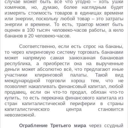
случае может быть всё что угодно – хоть ушки
хомячков, но, думаю, более наглядным будет
измерять стоимость товаров в единицах времени
или энергии, поскольку любой товар – это затраты
энергии и времени. То есть, трактор может быть
оценен в 100 тысяч человеко-часов работы, а кило
бананов в 20 человеко-часов.
Соответственно, если есть спрос на бананы,
то через клиринговую систему торговать бананами
может напрямую самая занюханная банановая
республика, а приобрести она на вырученные
деньги может абсолютно всё, что предлагают иные
участники клиринговой палаты. Такой вид
международной торговли хорош тем, что не
позволяет накапливать финансовый капитал, любой
продавец, если он что-то продал, обязан что-то
купить, то есть перекачка финансового капитала из
стран капиталистической периферии в страны
капиталистического центра становится
невозможной.
Ограбление Третьего мира
через ссудный