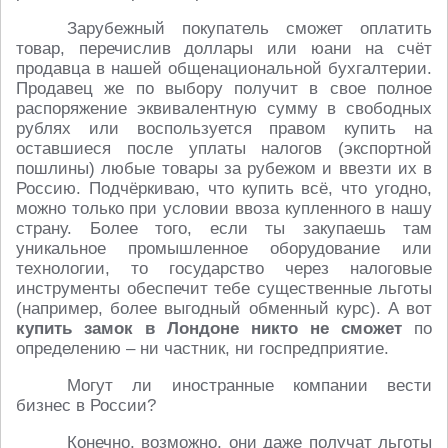
Зарубежный покупатель сможет оплатить
товар, перечислив доллары или юани на счёт
продавца в нашей общенациональной бухгалтерии.
Продавец же по выбору получит в свое полное
распоряжение эквивалентную сумму в свободных
рублях или воспользуется правом купить на
оставшиеся после уплаты налогов (экспортной
пошлины) любые товары за рубежом и ввезти их в
Россию. Подчёркиваю, что купить всё, что угодно,
можно только при условии ввоза купленного в нашу
страну. Более того, если ты закупаешь там
уникальное промышленное оборудование или
технологии, то государство через налоговые
инструменты обеспечит тебе существенные льготы
(например, более выгодный обменный курс). А вот
купить замок в Лондоне никто не сможет
по
определению – ни частник, ни госпредприятие.
Могут ли иностранные компании вести
бизнес в России?
Конечно, возможно, они даже получат льготы