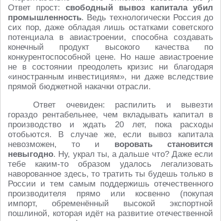
Ответ прост:
свободный вывоз капитала убил
промышленность
. Ведь технологически Россия до
сих пор, даже обладая лишь остатками советского
потенциала в авиастроении, способна создавать
конечный продукт высокого качества по
конкурентоспособной цене. Но наше авиастроение
не в состоянии преодолеть кризис ни благодаря
«иностранным инвестициям», ни даже вследствие
прямой бюджетной накачки отрасли.
Ответ очевиден: распилить и вывезти
гораздо рентабельнее, чем вкладывать капитал в
производство и ждать 20 лет, пока расходы
отобьются. В случае же, если вывоз капитала
невозможен, то и
воровать становится
невыгодно
. Ну, украл ты, а дальше что? Даже если
тебе каким-то образом удалось легализовать
наворованное здесь, то тратить ты будешь только в
России и тем самым поддержишь отечественного
производителя прямо или косвенно (покупая
импорт, обременённый высокой экспортной
пошлиной, которая идёт на развитие отечественной