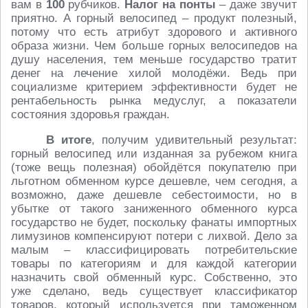
вам в
100
рубчиков.
Налог на понты
– даже звучит
приятно. А горный велосипед – продукт полезный,
потому что есть атрибут здорового и активного
образа жизни. Чем больше горных велосипедов на
душу населения, тем меньше государство тратит
денег на лечение хилой молодёжи. Ведь при
социализме критерием эффективности будет не
рентабельность рынка медуслуг, а показатели
состояния здоровья граждан.
В итоге
, получим удивительный результат:
горный велосипед или изданная за рубежом книга
(тоже вещь полезная) обойдётся покупателю при
льготном обменном курсе дешевле, чем сегодня, а
возможно, даже дешевле себестоимости, но в
убытке от такого заниженного обменного курса
государство не будет, поскольку фанаты импортных
лимузинов компенсируют потери с лихвой. Дело за
малым – классифицировать потребительские
товары по категориям и для каждой категории
назначить свой обменный курс. Собственно, это
уже сделано, ведь существует классификатор
товаров, который используется при таможенном