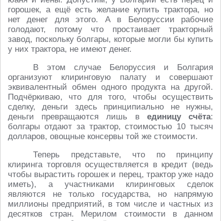
горошек, а ещё есть желание купить трактора, но
нет денег для этого. А в Белоруссии рабочие
голодают, потому что простаивает тракторный
завод, поскольку болгары, которые могли бы купить
у них трактора, не имеют денег.
В этом случае Белоруссия и Болгария
организуют клиринговую палату и совершают
эквивалентный обмен одного продукта на другой.
Подчёркиваю, что для того, чтобы осуществить
сделку, деньги здесь принципиально не нужны,
деньги превращаются лишь в
единицу счёта
:
болгары отдают за трактор, стоимостью 10 тысяч
долларов, овощные консервы той же стоимости.
Теперь представьте, что по принципу
клиринга торговля осуществляется в кредит (ведь
чтобы вырастить горошек и перец, трактор уже надо
иметь), а участниками клиринговых сделок
являются не только государства, но напрямую
миллионы предприятий, в том числе и частных из
десятков стран. Мерилом стоимости в данном