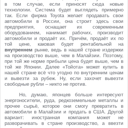
в том случае, если приносят сюда новые
технологии. Система будет выглядеть примерно
так. Если фирма Toyota желает продавать свои
автомобили в России, она строит здесь свои
предприятия, оснащает их современным
оборудованием, нанимает рабочих, производит
автомобили и продаёт их. Причём, продаёт их по
той цене, каковая будет рентабельной на
внутреннем
рынке, ведь в нашей стране издержки
на производство выше, чем в Малайзии. Поэтому,
при той же норме прибыли цена будет выше, чем в
той же Японии. Далее «Тойота» может купить в
нашей стране всё что угодно по внутренним ценам
и вывезти за рубеж. Ну, если захочет вывезти
свободные рубли – никто не против.
Но, думаю, японцев больше интересуют
энергоносители, руда, редкоземельные металлы и
прочее сырьё, которое они смогу превратить в
автомобили в Малайзии и продать в США. Другой
вариант: иностранная компания может не
разворачивать в стране производство, а ввезти