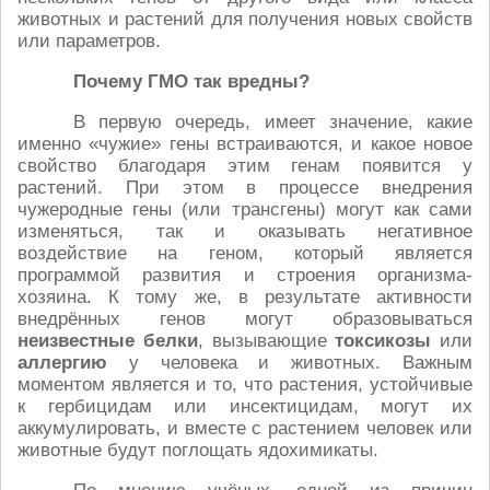
животных и растений для получения новых свойств
или параметров.
Почему ГМО так вредны?
В первую очередь, имеет значение, какие
именно «чужие» гены встраиваются, и какое новое
свойство благодаря этим генам появится у
растений. При этом в процессе внедрения
чужеродные гены (или трансгены) могут как сами
изменяться, так и оказывать негативное
воздействие на геном, который является
программой развития и строения организма-
хозяина. К тому же, в результате активности
внедрённых генов могут образовываться
неизвестные белки
, вызывающие
токсикозы
или
аллергию
у человека и животных. Важным
моментом является и то, что растения, устойчивые
к гербицидам или инсектицидам, могут их
аккумулировать, и вместе с растением человек или
животные будут поглощать ядохимикаты.