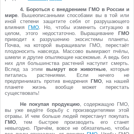
4. Бороться с внедрением ГМО в России и
мире
. Вышеописанными способами вы в той или
иной степени защитите себя от разрушающего
влияния
ГМО
. Но, чтобы изменить ситуацию в
целом, этого недостаточно. Выращивание
ГМО
приводит к разрушению экосистемы планеты.
Почва, на которой выращивали ГМО, перестаёт
плодоносить навсегда. Массово вымирают пчёлы,
шмели и другие опыляющие насекомые. А ведь без
них для большинства растений наступит смерть.
Вслед за этим
вымрут все животные
, которые
питались растениями. Если ничего не
предпринимать против внедрения
ГМО
, на нашей
планете жизнь вообще может перестать
существовать!
Не покупая продукцию
, содержащую ГМО,
вы уже ведёте борьбу с производителями этой
отравы. И чем больше людей перестанут покупать
ГМО
, тем быстрее производить его станет
невыгодно. Причём, вовсе не обязательно, чтобы