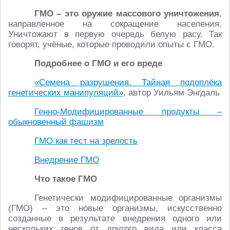
ГМО – это оружие массового уничтожения
,
направленное на сокращение населения.
Уничтожают в первую очередь белую расу. Так
говорят, учёные, которые проводили опыты с ГМО.
Подробнее о ГМО и его вреде
«Семена разрушения. Тайная подоплёка
генетических манипуляций»
, автор Уильям Энгдаль
Генно-Модифицированные продукты –
обыкновенный фашизм
ГМО как тест на зрелость
Внедрение ГМО
Что такое ГМО
Генетически модифицированные организмы
(ГМО) – это новые организмы, искусственно
созданные в результате внедрения одного или
нескольких генов от другого вида или класса