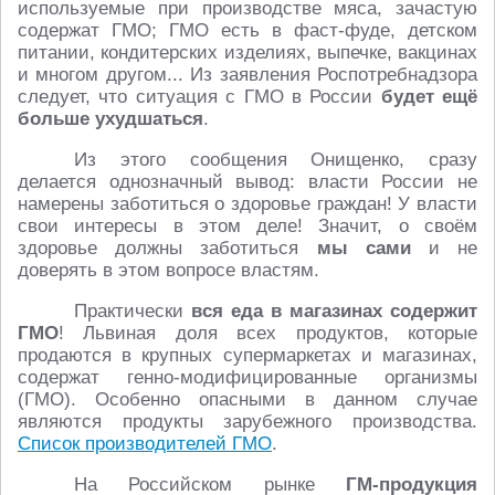
используемые при производстве мяса, зачастую
содержат ГМО; ГМО есть в фаст-фуде, детском
питании, кондитерских изделиях, выпечке, вакцинах
и многом другом... Из заявления Роспотребнадзора
следует, что ситуация с ГМО в России
будет ещё
больше ухудшаться
.
Из этого сообщения Онищенко, сразу
делается однозначный вывод: власти России не
намерены заботиться о здоровье граждан! У власти
свои интересы в этом деле! Значит, о своём
здоровье должны заботиться
мы сами
и не
доверять в этом вопросе властям.
Практически
вся еда в магазинах содержит
ГМО
! Львиная доля всех продуктов, которые
продаются в крупных супермаркетах и магазинах,
содержат генно-модифицированные организмы
(ГМО). Особенно опасными в данном случае
являются продукты зарубежного производства.
Список производителей ГМО
.
На Российском рынке
ГМ-продукция