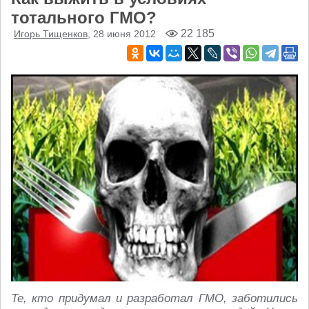
тотального ГМО?
22 185
Игорь Тищенков
, 28 июня 2012
Те, кто придумал и разработал ГМО, заботились