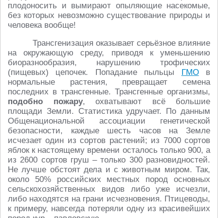
плодоносить и вымирают опыляющие насекомые,
без которых невозможно существование природы и
человека вообще!
Трансгенизация оказывает серьёзное влияние
на окружающую среду, приводя к уменьшению
биоразнообразия, нарушению трофических
(пищевых) цепочек. Попадание пыльцы
ГМО
в
нормальные растения, превращает семена
последних в трансгенные. Трансгенные организмы,
подобно пожару
, охватывают всё большие
площади Земли. Статистика удручает. По данным
Общенациональной ассоциации генетической
безопасности, каждые шесть часов на Земле
исчезает один из сортов растений; из 7000 сортов
яблок к настоящему времени осталось только 900, а
из 2600 сортов груш – только 300 разновидностей.
Не лучше обстоят дела и с животным миром. Так,
около 50% российских местных пород основных
сельскохозяйственных видов либо уже исчезли,
либо находятся на грани исчезновения. Птицеводы,
к примеру, навсегда потеряли одну из красивейших