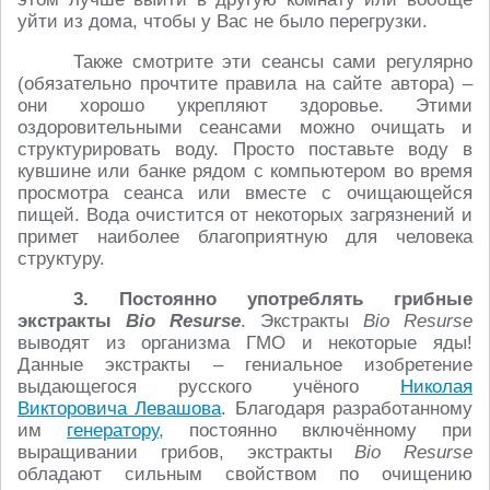
уйти из дома, чтобы у Вас не было перегрузки.
Также смотрите эти сеансы сами регулярно
(обязательно прочтите правила на сайте автора) –
они хорошо укрепляют здоровье. Этими
оздоровительными сеансами можно очищать и
структурировать воду. Просто поставьте воду в
кувшине или банке рядом с компьютером во время
просмотра сеанса или вместе с очищающейся
пищей. Вода очистится от некоторых загрязнений и
примет наиболее благоприятную для человека
структуру.
3. Постоянно употреблять грибные
экстракты
Bio Resurse
. Экстракты
Bio Resurse
выводят из организма ГМО и некоторые яды!
Данные экстракты – гениальное изобретение
выдающегося русского учёного
Николая
Викторовича Левашова
. Благодаря разработанному
им
генератору
, постоянно включённому при
выращивании грибов, экстракты
Bio Resurse
обладают сильным свойством по очищению