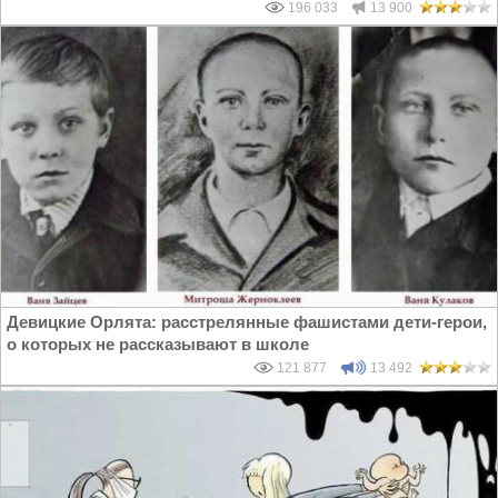
196 033
13 900
Девицкие Орлята: расстрелянные фашистами дети-герои,
о которых не рассказывают в школе
121 877
13 492