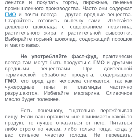
ленится и покупать торты, пирожные, печенье
промышленного производства. Часто они содержат
ГМО
и почти всегда – другие вредные вещества.
Старайтесь готовить выпечку сами. Избегайте
дешёвого шоколада с содержанием лецитина,
растительного жира и растительной сыворотки.
Выбирайте горький шоколад, содержащий порошок
и масло какао.
Не употребляйте фаст-фуд
, практически
всегда там могут быть продукты с
ГМО
и другими
вредными веществами. При длительной
термической обработке продукта, содержащего
ГМО
, его вред для человека снижается, так как
чужеродные гены и плазмиды частично
разрушаются. Избегайте маргарина. Сливочное
масло будет полезнее.
Есть понемногу, тщательно пережёвывая
пищу. Если ваш организм «не принимает» какой-то
продукт, то лучше отказаться от него. Питаться
либо строго по часам, либо только тогда, когда у
вас сильное чувство голода. Не переедать.