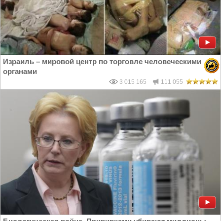
Израиль – мировой центр по торговле человеческими
органами
3 015 165
111 055