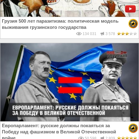
Грузия 500 лет паразитизма: политическая модель
выживания грузинского государства
134 031
3 578
Европарламент: русские должны покаяться за
Победу над фашизмом в Великой Отечественной
войне
50 598
2 809