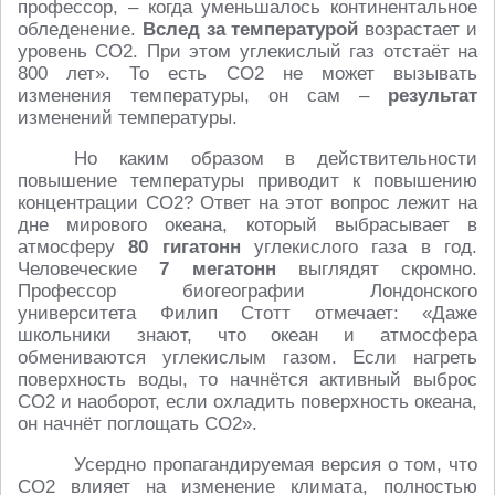
профессор, – когда уменьшалось континентальное
обледенение.
Вслед за температурой
возрастает и
уровень CO2. При этом углекислый газ отстаёт на
800 лет». То есть CO2 не может вызывать
изменения температуры, он сам –
результат
изменений температуры.
Но каким образом в действительности
повышение температуры приводит к повышению
концентрации CO2? Ответ на этот вопрос лежит на
дне мирового океана, который выбрасывает в
атмосферу
80 гигатонн
углекислого газа в год.
Человеческие
7 мегатонн
выглядят скромно.
Профессор биогеографии Лондонского
университета Филип Стотт отмечает: «Даже
школьники знают, что океан и атмосфера
обмениваются углекислым газом. Если нагреть
поверхность воды, то начнётся активный выброс
CO2 и наоборот, если охладить поверхность океана,
он начнёт поглощать CO2».
Усердно пропагандируемая версия о том, что
CO2 влияет на изменение климата, полностью