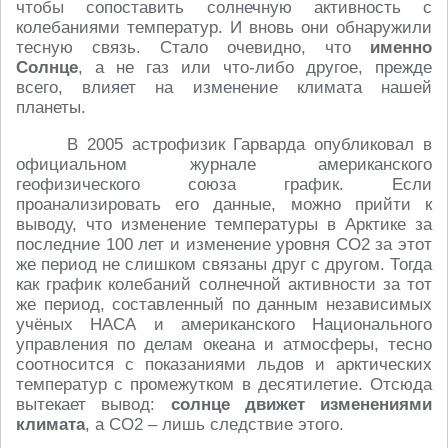
чтобы сопоставить солнечную активность с
колебаниями температур. И вновь они обнаружили
тесную связь. Стало очевидно, что
именно
Солнце
, а не газ или что-либо другое, прежде
всего, влияет на изменение климата нашей
планеты.
В 2005 астрофизик Гарварда опубликовал в
официальном журнале американского
геофизического союза график. Если
проанализировать его данные, можно прийти к
выводу, что изменение температуры в Арктике за
последние 100 лет и изменение уровня CO2 за этот
же период не слишком связаны друг с другом. Тогда
как график колебаний солнечной активности за тот
же период, составленный по данным независимых
учёных НАСА и американского Национального
управления по делам океана и атмосферы, тесно
соотносится с показаниями льдов и арктических
температур с промежутком в десятилетие. Отсюда
вытекает вывод:
солнце движет изменениями
климата
, а CO2 – лишь следствие этого.