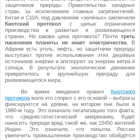
защитников природы. Правительства западных
стран, за исключением главных загрязнителей,
Китая и США, под давлением «зелёных» заключили
Киотский протокол
с целью ограничения
производства в развитых и развивающихся
странах. Но какова цена протокола? Почти
треть
населения планеты не знает электричества
. В
Африке есть уголь, нефть, но защитники природы
выступают против использования этих дешёвых
источников энергии и агитируют за энергию ветра и
солнца. В результате экологическое движение
превратилось в крупнейшую преграду для
развивающегося мира.
Во время введения правил
Киотского
протокола
мало кто спорил с его основой – выбросы
фиксируются на уровне, на котором они были в
1990-м году. Это означало легализацию того факта,
что среднестатистический американец будет
наносить природе вред такой же, как 15450 жителей
Индии. Это означало, что попытка России
увеличить промышленное производство обойдётся