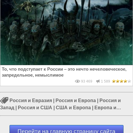
То, что подступает к России – это нечто нечеловеческое,
запредельное, немыслимое
93 469
1 589
Россия и Евразия
|
Россия и Европа
|
Россия и
Запад
|
Россия и США
|
США и Европа
|
Европа и
Украина
|
Россия и Украина
Перейти на главную страницу сайта