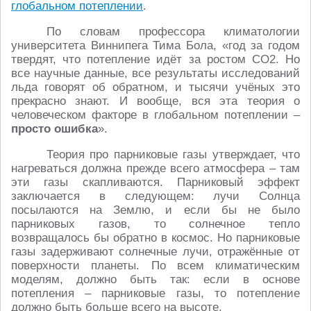
глобальном потеплении
.
По словам профессора климатологии
университета Виннипега Тима Бола, «год за годом
твердят, что потепление идёт за ростом CO2. Но
все научные данные, все результаты исследований
льда говорят об обратном, и тысячи учёных это
прекрасно знают. И вообще, вся эта теория о
человеческом факторе в глобальном потеплении –
просто ошибка
».
Теория про парниковые газы утверждает, что
нагреваться должна прежде всего атмосфера – там
эти газы скапливаются. Парниковый эффект
заключается в следующем: лучи Солнца
посылаются на Землю, и если бы не было
парниковых газов, то солнечное тепло
возвращалось бы обратно в космос. Но парниковые
газы задерживают солнечные лучи, отражённые от
поверхности планеты. По всем климатическим
моделям, должно быть так: если в основе
потепления – парниковые газы, то потепление
должно быть больше всего на высоте.