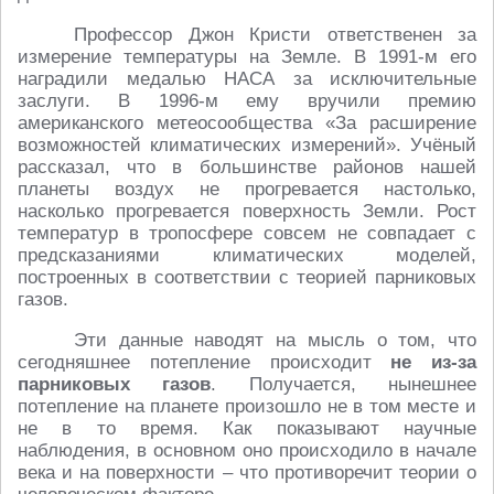
Профессор Джон Кристи ответственен за
измерение температуры на Земле. В 1991-м его
наградили медалью НАСА за исключительные
заслуги. В 1996-м ему вручили премию
американского метеосообщества «За расширение
возможностей климатических измерений». Учёный
рассказал, что в большинстве районов нашей
планеты воздух не прогревается настолько,
насколько прогревается поверхность Земли. Рост
температур в тропосфере совсем не совпадает с
предсказаниями климатических моделей,
построенных в соответствии с теорией парниковых
газов.
Эти данные наводят на мысль о том, что
сегодняшнее потепление происходит
не из-за
парниковых газов
. Получается, нынешнее
потепление на планете произошло не в том месте и
не в то время. Как показывают научные
наблюдения, в основном оно происходило в начале
века и на поверхности – что противоречит теории о