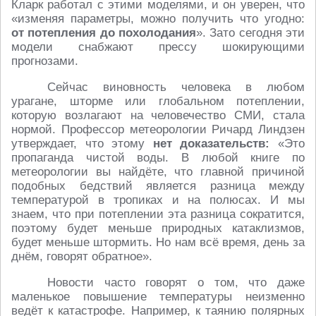
Кларк работал с этими моделями, и он уверен, что
«изменяя параметры, можно получить что угодно:
от потепления до похолодания
». Зато сегодня эти
модели снабжают прессу шокирующими
прогнозами.
Сейчас виновность человека в любом
урагане, шторме или глобальном потеплении,
которую возлагают на человечество СМИ, стала
нормой. Профессор метеорологии Ричард Линдзен
утверждает, что этому
нет доказательств:
«Это
пропаганда чистой воды. В любой книге по
метеорологии вы найдёте, что главной причиной
подобных бедствий является разница между
температурой в тропиках и на полюсах. И мы
знаем, что при потеплении эта разница сократится,
поэтому будет меньше природных катаклизмов,
будет меньше штормить. Но нам всё время, день за
днём, говорят обратное».
Новости часто говорят о том, что даже
маленькое повышение температуры неизменно
ведёт к катастрофе. Например, к таянию полярных