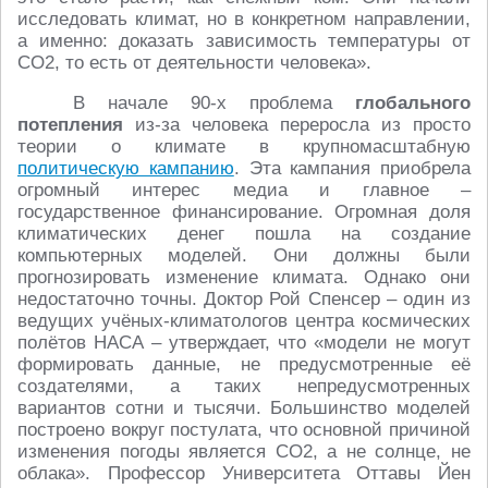
исследовать климат, но в конкретном направлении,
а именно: доказать зависимость температуры от
CO2, то есть от деятельности человека».
В начале 90-х проблема
глобального
потепления
из-за человека переросла из просто
теории о климате в крупномасштабную
политическую кампанию
. Эта кампания приобрела
огромный интерес медиа и главное –
государственное финансирование. Огромная доля
климатических денег пошла на создание
компьютерных моделей. Они должны были
прогнозировать изменение климата. Однако они
недостаточно точны. Доктор Рой Спенсер – один из
ведущих учёных-климатологов центра космических
полётов НАСА – утверждает, что «модели не могут
формировать данные, не предусмотренные её
создателями, а таких непредусмотренных
вариантов сотни и тысячи. Большинство моделей
построено вокруг постулата, что основной причиной
изменения погоды является CO2, а не солнце, не
облака». Профессор Университета Оттавы Йен