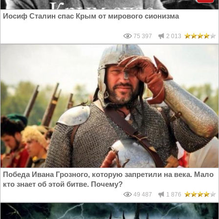
Иосиф Сталин спас Крым от мирового сионизма
75 397
2 013
Победа Ивана Грозного, которую запретили на века. Мало
кто знает об этой битве. Почему?
49 487
1 876