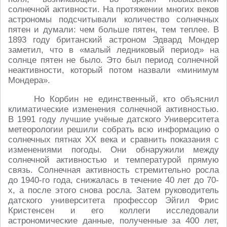
солнечной активности. На протяжении многих веков
астрономы подсчитывали количество солнечных
пятен и думали: чем больше пятен, тем теплее. В
1893 году британский астроном Эдвард Мондер
заметил, что в «малый ледниковый период» на
солнце пятен не было. Это был период солнечной
неактивности, который потом назвали «минимум
Мондера».
Но Корбин не единственный, кто объяснил
климатические изменения солнечной активностью.
В 1991 году лучшие учёные датского Университета
метеорологии решили собрать всю информацию о
солнечных пятнах XX века и сравнить показания с
изменениями погоды. Они обнаружили между
солнечной активностью и температурой прямую
связь. Солнечная активность стремительно росла
до 1940-го года, снижалась в течение 40 лет до 70-
х, а после этого снова росла. Затем руководитель
датского университета профессор Эйгил Фрис
Кристенсен и его коллеги исследовали
астрономические данные, полученные за 400 лет,