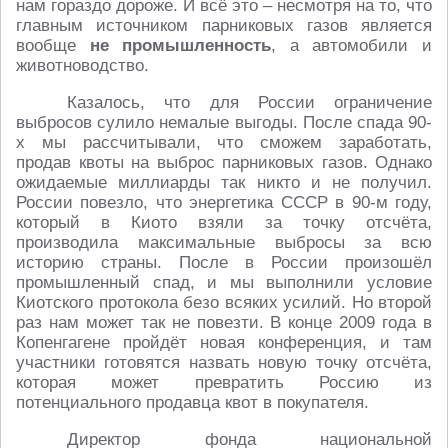
нам гораздо дороже. И всё это – несмотря на то, что
главным источником парниковых газов является
вообще
не промышленность
, а автомобили и
животноводство.
Казалось, что для России ограничение
выбросов сулило немалые выгоды. После спада 90-
х мы рассчитывали, что сможем заработать,
продав квоты на выброс парниковых газов. Однако
ожидаемые миллиарды так никто и не получил.
России повезло, что энергетика СССР в 90-м году,
который в Киото взяли за точку отсчёта,
производила максимальные выбросы за всю
историю страны. После в России произошёл
промышленный спад, и мы выполнили условие
Киотского протокола безо всяких усилий. Но второй
раз нам может так не повезти. В конце 2009 года в
Копенгагене пройдёт новая конференция, и там
участники готовятся назвать новую точку отсчёта,
которая может превратить Россию из
потенциального продавца квот в покупателя.
Директор фонда национальной