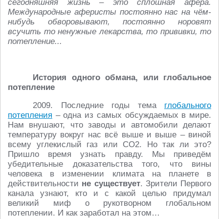
сегодняшняя жизнь – это сплошная афёра.
Международные аферисты постоянно нас на чём-
нибудь обворовывают, постоянно норовят
всучить то ненужные лекарства, то прививки, то
потепление...
История одного обмана, или глобальное
потепление
2009. Последние годы тема
глобального
потепления
– одна из самых обсуждаемых в мире.
Нам внушают, что заводы и автомобили делают
температуру вокруг нас всё выше и выше – виной
всему углекислый газ или СО2. Но так ли это?
Пришло время узнать правду. Мы приведём
убедительные доказательства того, что вины
человека в изменении климата на планете в
действительности
не существует
. Зрители Первого
канала узнают, кто и с какой целью придумал
великий миф о рукотворном глобальном
потеплении. И как заработал на этом…