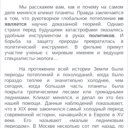
Мы расскажем вам, как и почему на самом
деле менялся климат планеты. Правда заключается
в том, что рукотворное глобальное потепление
не
является
научно доказанной теорией. Однако
страхи перед будущими катастрофами оказались
удобным инструментом в руках
политиков
. И
борьба за защиту природы превратилась в
политический инструмент. В фильме примут
участие ученые с мировым именем и ведущие
специалисты-экологи…
На протяжении всей истории Земли были
периоды потеплений и похолоданий, когда было
гораздо теплее и значительно холоднее, чем
сегодня, когда большая часть планеты была
покрыта тропическими лесами или громадными
ледниками. Климат менялся, и делал он это без
нашей помощи. Данные наблюдений показывают,
что в XIX веке закончился самый холодный период
современной истории, начавшийся в Европе в XV
веке. Его называют «малым ледниковым
периодом». В Москве несколько сот лет назад, по