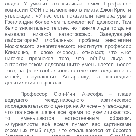
льдов. У учёных это вызывает смех. Профессор
комиссии ООН по изменению климата Джон Кристи
утверждает: «У нас есть показатели температуры в
Гренландии более чем тысячелетней давности. Там
было значительно теплее, но таяние льда тогда не
вызвало никакой катастрофы». Заведующий
лабораторией глобальных проблем энергетики
Московского энергетического института профессор
Клименко, в свою очередь, отмечает, что «нет
никаких признаков того, что объём льда в
антарктическом ледовом щите уменьшается, более
того, на фоне глобального потепления ледовитость
морей, окружающих Антарктику, за последние
десятилетия возросла».
Профессор Сюн-Ичи Акасофа – глава
ведущего международного арктического
исследовательского центра на Аляске – утверждает,
что полярные шапки всё время то увеличиваются,
то уменьшаются естественным образом.
«Журналисты всё время пугают вас картинками
огромных глыб льда, что откалываются от берегов