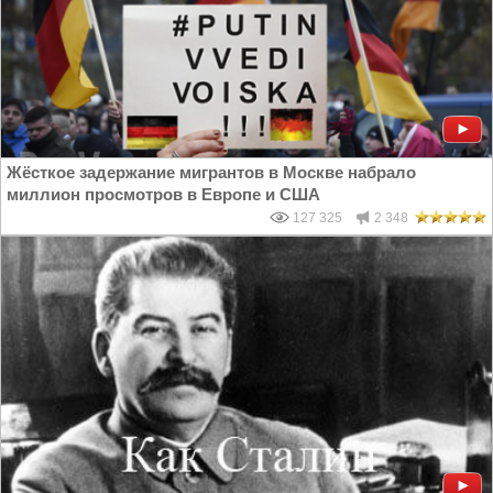
Жёсткое задержание мигрантов в Москве набрало
миллион просмотров в Европе и США
127 325
2 348