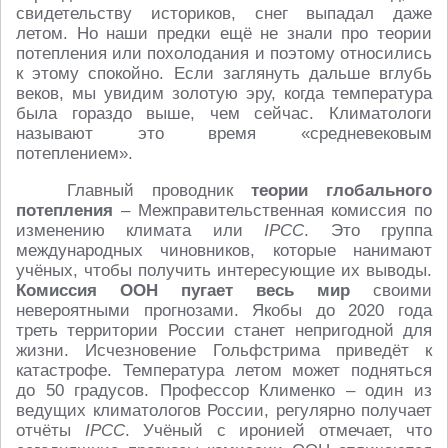
свидетельству историков, снег выпадал даже
летом. Но наши предки ещё не знали про теории
потепления или похолодания и поэтому относились
к этому спокойно. Если заглянуть дальше вглубь
веков, мы увидим золотую эру, когда температура
была гораздо выше, чем сейчас. Климатологи
называют это время «средневековым
потеплением».
Главный проводник
теории глобального
потепления
– Межправительственная комиссия по
изменению климата или
IPCC
. Это группа
международных чиновников, которые нанимают
учёных, чтобы получить интересующие их выводы.
Комиссия ООН пугает весь мир
своими
невероятными прогнозами. Якобы до 2020 года
треть территории России станет непригодной для
жизни. Исчезновение Гольфстрима приведёт к
катастрофе. Температура летом может подняться
до 50 градусов. Профессор Клименко – один из
ведущих климатологов России, регулярно получает
отчёты
IPCC
. Учёный с иронией отмечает, что