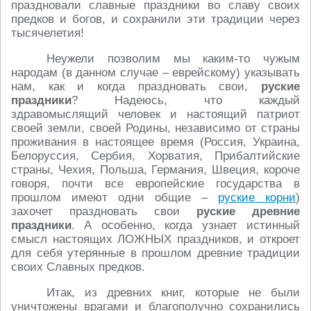
праздновали славные праздники во славу своих
предков и богов, и сохранили эти традиции через
тысячелетия!
Неужели позволим мы каким-то чужым
народам (в данном случае – еврейскому) указывать
нам, как и когда праздновать свои,
руские
праздники
? Надеюсь, что каждый
здравомыслящий человек и настоящий патриот
своей земли, своей Родины, независимо от страны
проживания в настоящее время (Россия, Украина,
Белоруссия, Сербия, Хорватия, Прибалтийские
страны, Чехия, Польша, Германия, Швеция, короче
говоря, почти все европейские государства в
прошлом имеют одни общие –
руские корни
)
захочет праздновать свои
руские древние
праздники
. А особенно, когда узнает истинный
смысл настоящих ЛОЖНЫХ праздников, и откроет
для себя утерянные в прошлом древние традиции
своих Славных предков.
Итак, из древних книг, которые не были
уничтожены врагами и благополучно сохранились