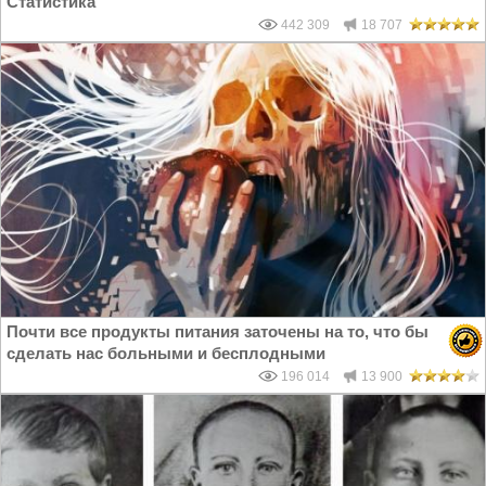
Статистика
442 309
18 707
Почти все продукты питания заточены на то, что бы
сделать нас больными и бесплодными
196 014
13 900