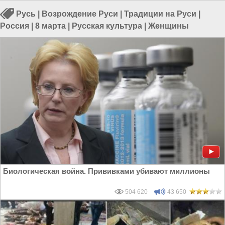
Русь
|
Возрождение Руси
|
Традиции на Руси
|
Россия
|
8 марта
|
Русская культура
|
Женщины
Биологическая война. Прививками убивают миллионы
504 620
43 650