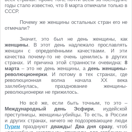
годы стало известно, что 8 марта отмечали только в
СССР.
Почему же женщины остальных стран его не
отмечали?
Значит, это был не день женщины, как
женщины
. В этот день надлежало прославлять
женщин с определёнными качествами. И эти
качества почему-то не очень ценились в других
странах. И причина этой странности очевидна:
8
марта
– это не день женщины, а
день женщины-
революционерки
. И потому в тех странах, где
революционная волна начала ХХ века
захлебнулась, празднование женщины-
революционерки не прижилось.
Но всё же, если быть точным, то это –
Международный день Эсфири
, иудейской
преступницы, женщины-убийцы. То есть, в России
и других странах, ничего не подозревающие люди
Пурим
празднуют
дважды
!
Два дня сразу
, чтоб