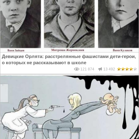
Девицкие Орлята: расстрелянные фашистами дети-герои,
о которых не рассказывают в школе
121 874
13 492