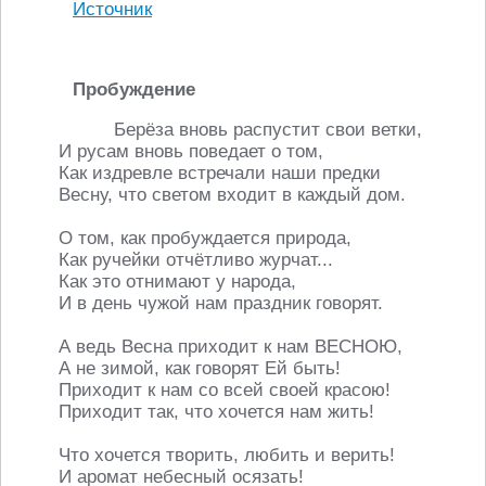
Источник
Пробуждение
Берёза вновь распустит свои ветки,
И русам вновь поведает о том,
Как издревле встречали наши предки
Весну, что светом входит в каждый дом.
О том, как пробуждается природа,
Как ручейки отчётливо журчат...
Как это отнимают у народа,
И в день чужой нам праздник говорят.
А ведь Весна приходит к нам ВЕСНОЮ,
А не зимой, как говорят Ей быть!
Приходит к нам со всей своей красою!
Приходит так, что хочется нам жить!
Что хочется творить, любить и верить!
И аромат небесный осязать!