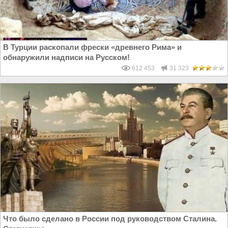
В Турции раскопали фрески «древнего Рима» и
обнаружили надписи на Русском!
612 453
31 323
Что было сделано в России под руководством Сталина.