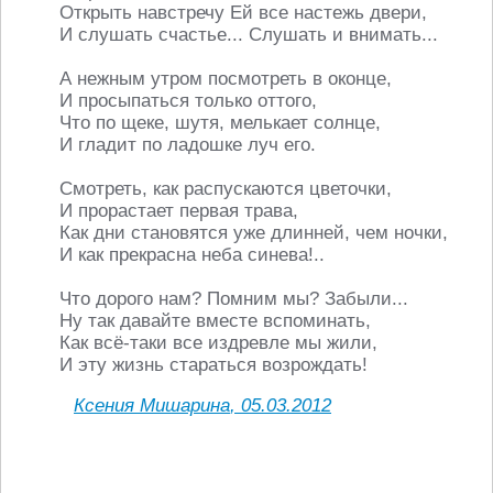
Открыть навстречу Ей все настежь двери,
И слушать счастье... Слушать и внимать...
А нежным утром посмотреть в оконце,
И просыпаться только оттого,
Что по щеке, шутя, мелькает солнце,
И гладит по ладошке луч его.
Смотреть, как распускаются цветочки,
И прорастает первая трава,
Как дни становятся уже длинней, чем ночки,
И как прекрасна неба синева!..
Что дорого нам? Помним мы? Забыли...
Ну так давайте вместе вспоминать,
Как всё-таки все издревле мы жили,
И эту жизнь стараться возрождать!
Ксения Мишарина
,
05.03.2012