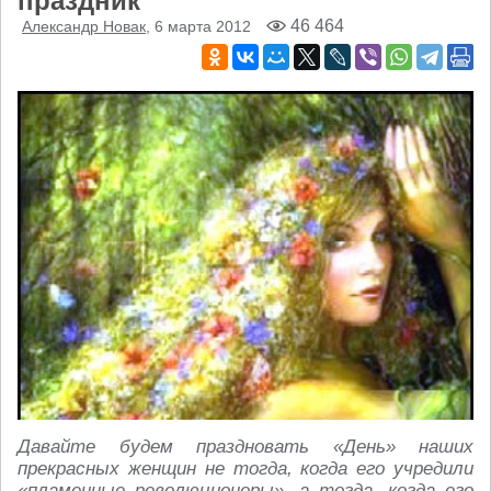
праздник
46 464
Александр Новак
, 6 марта 2012
Давайте будем праздновать «День» наших
прекрасных женщин не тогда, когда его учредили
«пламенные революционеры», а тогда, когда его