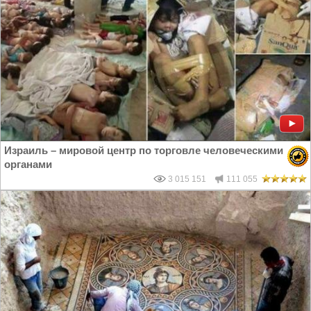
Израиль – мировой центр по торговле человеческими
органами
3 015 151
111 055