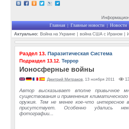
Информационн
Главная
Главные новости
Новости
|
|
Актуально:
Война на Украине
|
война США с Ираном
|
Раздел 13.
Паразитическая Система
Подраздел 13.12.
Террор
Ионосферные войны
13
Дмитрий Митраков
, 13 ноября 2011
Автор высказывает вполне привычное мн
существования и применения климатического 
оружия. Тем не менее кое-что интересное 
присутствует. Особенно удались нек
фотографии...