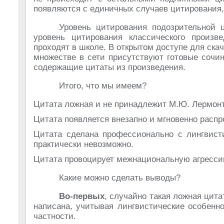
появляются с единичных случаев цитирования, 
Уровень цитирования подозрительной ц
уровень цитирования классического произв
проходят в школе. В открытом доступе для ска
множестве в сети присутствуют готовые сочи
содержащие цитаты из произведения.
Итого, что мы имеем?
Цитата ложная и не принадлежит М.Ю. Лермонт
Цитата появляется внезапно и мгновенно распр
Цитата сделана профессионально с лингвисти
практически невозможно.
Цитата провоцирует межнациональную агресси
Какие можно сделать выводы?
Во-первых
, случайно такая ложная цит
написана, учитывая лингвистические особенн
частности.