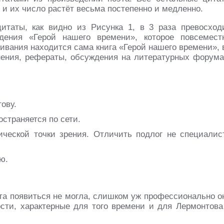
и их число растёт весьма постепенно и медленно.
итаты, как видно из Рисунка 1, в 3 раза превосход
едения «Герой нашего времени», которое повсемест
чивания находится сама книга «Герой нашего времени», 
нения, рефераты, обсуждения на литературных форума
ову.
остраняется по сети.
ческой точки зрения. Отличить подлог не специалис
ю.
ата появиться не могла, слишком уж профессионально о
ости, характерные для того времени и для Лермонтова