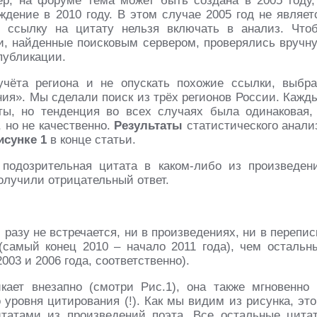
р, на форуме тема может быть создана в 2005 году,
дение в 2010 году. В этом случае 2005 год не являет
 ссылку на цитату нельзя включать в анализ. Что
и, найденные поисковым сервером, проверялись вручн
публикации.
учёта региона и не опускать похожие ссылки, выбра
ния». Мы сделали поиск из трёх регионов России. Кажд
ты, но тенденция во всех случаях была одинаковая,
 но не качественно.
Результаты
статистического анали
исунке 1
в конце статьи.
 подозрительная цитата в каком-либо из произведен
получили отрицательный ответ.
разу не встречается, ни в произведениях, ни в перепис
(самый конец 2010 – начало 2011 года), чем остальн
03 и 2006 года, соответственно).
кает внезапно (смотри Рис.1), она также мгновенно 
 уровня цитирования (!). Как мы видим из рисунка, это
татами из произведений поэта. Все остальные цита