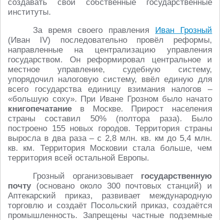
создавать свои собственные государственные
институты.
За время своего правления
Иван Грозный
(Иван IV) последовательно провёл реформы,
направленные на централизацию управления
государством. Он реформировал центральное и
местное управление, судебную систему,
упорядочил налоговую систему, ввёл единую для
всего государства единицу взимания налогов –
«большую соху». При Иване Грозном было начато
книгопечатание
в Москве. Прирост населения
страны составил 50% (полтора раза). Было
построено 155 новых городов. Территория страны
выросла в два раза – с 2,8 млн. кв. км до 5,4 млн.
кв. км. Территория Московии стала больше, чем
территория всей остальной Европы.
Грозный организовывает
государственную
почту
(основано около 300 почтовых станций) и
Аптекарский приказ, развивает международную
торговлю и создаёт Посольский приказ, создаётся
промышленность. Запрещены частные подземные