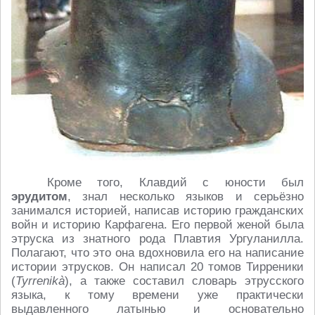
Кроме того, Клавдий с юности был
эрудитом
, знал несколько языков и серьёзно
занимался историей, написав историю гражданских
войн и историю Карфагена. Его первой женой была
этруска из знатного рода Плавтия Ургуланилла.
Полагают, что это она вдохновила его на написание
истории этрусков. Он написал 20 томов Тирреники
(
Tyrrenikà
), а также составил словарь этрусского
языка, к тому времени уже практически
выдавленного латынью и основательно