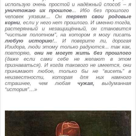
использую очень простой и надёжный способ – я
уничтожаю их прошлое
... Ибо без прошлого
человек уязвим... Он
теряет свои родовые
корни
, если у него нет прошлого. И именно тогда,
растерянный и незащищённый, он становится
“чистым полотном”, на котором я могу писать
любую историю
!.. И поверите ли, дорогая
Изидора, люди этому только радуются... так как,
повторяю,
они не могут жить без прошлого
(даже если сами себе не желают в этом
признаваться). И когда такового не имеется, они
принимают любое, только бы не “висеть” в
неизвестности, которая для них намного
страшнее, чем любая
чужая,
выдуманная
“история”…»