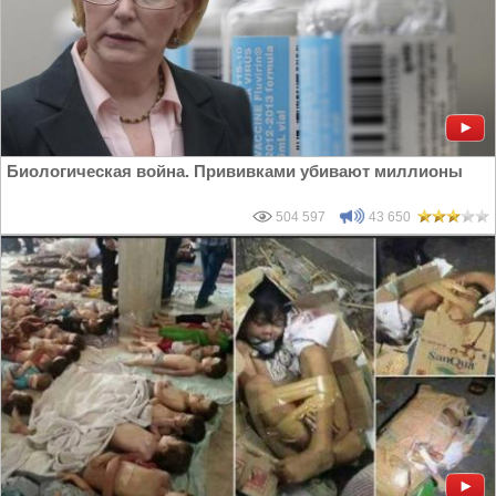
Биологическая война. Прививками убивают миллионы
504 597
43 650