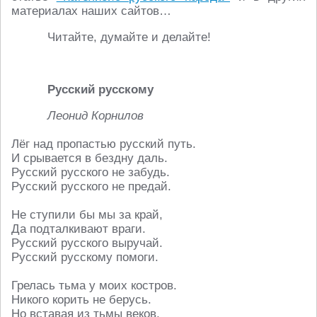
материалах наших сайтов…
Читайте, думайте и делайте!
Русский русскому
Леонид Корнилов
Лёг над пропастью русский путь.
И срывается в бездну даль.
Русский русского не забудь.
Русский русского не предай.
Не ступили бы мы за край,
Да подталкивают враги.
Русский русского выручай.
Русский русскому помоги.
Грелась тьма у моих костров.
Никого корить не берусь.
Но вставая из тьмы веков,