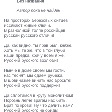
Без названия
Автор пока не найден
На просторах берёзовых ситцев
иссякают живые ключи.
В разноликой толпе российцев
русский русского отличи!
Да, как видно, ты прав был, княже.
Хоть мы те же, что в той глуби
наши предки, кричу всем я же:
Русский русского возлюби!
Нынче в доме своём мы гости,
нас теснят, мы сдаём рубежи.
В шовинизме винить нас бросьте!
Русский русского поддержи!
Да сплотимся в кругу монолитном!
Порознь легче врагам нас бить.
Брат по крови! Ну что делить нам?
Русский русского не обидь!