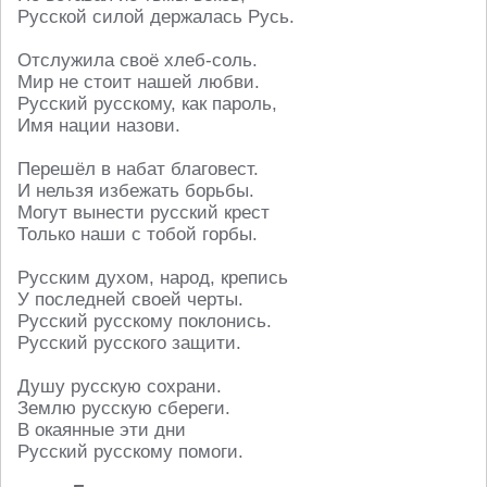
Русской силой держалась Русь.
Отслужила своё хлеб-соль.
Мир не стоит нашей любви.
Русский русскому, как пароль,
Имя нации назови.
Перешёл в набат благовест.
И нельзя избежать борьбы.
Могут вынести русский крест
Только наши с тобой горбы.
Русским духом, народ, крепись
У последней своей черты.
Русский русскому поклонись.
Русский русского защити.
Душу русскую сохрани.
Землю русскую сбереги.
В окаянные эти дни
Русский русскому помоги.