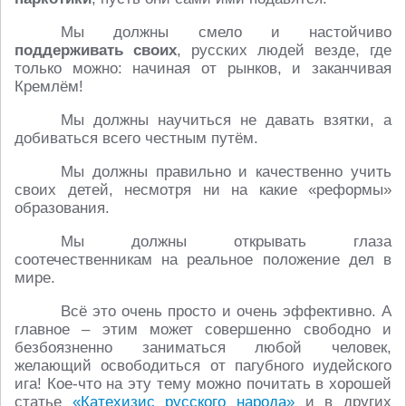
Мы должны смело и настойчиво
поддерживать своих
, русских людей везде, где
только можно: начиная от рынков, и заканчивая
Кремлём!
Мы должны научиться не давать взятки, а
добиваться всего честным путём.
Мы должны правильно и качественно учить
своих детей, несмотря ни на какие «реформы»
образования.
Мы должны открывать глаза
соотечественникам на реальное положение дел в
мире.
Всё это очень просто и очень эффективно. А
главное – этим может совершенно свободно и
безбоязненно заниматься любой человек,
желающий освободиться от пагубного иудейского
ига! Кое-что на эту тему можно почитать в хорошей
статье
«Катехизис русского народа»
и в других