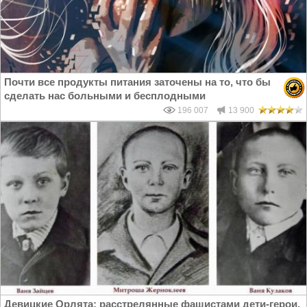
Почти все продукты питания заточены на то, что бы
сделать нас больными и бесплодными
196 007
13 900
Девицкие Орлята: расстрелянные фашистами дети-герои,