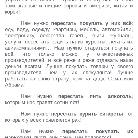
замызганные и нищие европы и америки, китаи и
кореи!
Нам нужно
перестать покупать у них всё
:
еду, воду, одежду, квартиры, мебель, автомобили,
электронику, лекарства, газеты, книги, журналы,
услуги, перестать ездить на их курорты, летать их
авиакомпаниями… Нам нужно стараться покупать
всё, что только можно, у отечественных
производителей, и всё реже и реже отдавать наши
деньги врагам! Лучше покупать товары у своего
производителя, чем у их спекулянта! Лучше
работать на свою страну, чем на дядю Сэма или
Абрама!
Нам нужно
перестать пить алкоголь
,
которым нас травят сотни лет!
Нам нужно
перестать курить сигареты
, от
которых у всех появляется рак!
Нам нужно
перестать покупать их
наркотики
, пусть они сами ими подавятся!