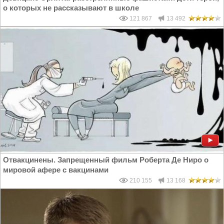
о которых не рассказывают в школе
121 867
13 492
Отвакцинены. Запрещенный фильм Роберта Де Ниро о
мировой афере с вакцинами
210 155
13 168