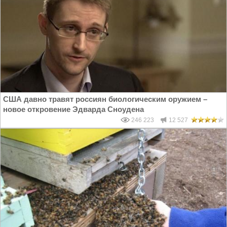
США давно травят россиян биологическим оружием –
новое откровение Эдварда Сноудена
246 223
12 527