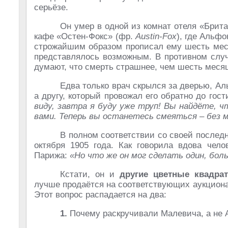
серьёзе.
Он умер в одной из комнат отеля «Брит
кафе «Остен-Фокс» (фр.
Austin-Fox
), где Альф
строжайшим образом прописал ему шесть меся
представлялось возможным. В противном случ
думают, что смерть страшнее, чем шесть месяц
Едва только врач скрылся за дверью, Ал
а другу, который провожал его обратно до гос
виду, завтра я буду уже труп! Вы найдёте, 
вами. Теперь вы останетесь смеяться – без м
В полном соответствии со своей послед
октября 1905 года. Как говорила вдова чел
Парижа:
«Но что же он мог сделать один, бол
Кстати, он и
другие цветные квадра
лучше продаётся на соответствующих аукционах.
Этот вопрос распадается на два:
1.
Почему раскручивали Малевича, а не