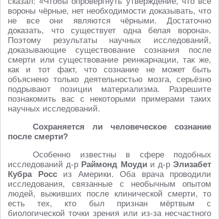
сказал: «Чтобы опровергнуть утверждение, что все
вороны чёрные, нет необходимости доказывать, что
не все они являются чёрными. Достаточно
доказать, что существует одна белая ворона».
Поэтому результаты научных исследований,
доказывающие существование сознания после
смерти или существование реинкарнации, так же,
как и тот факт, что сознание не может быть
объяснено только деятельностью мозга, серьёзно
подрывают позиции материализма. Разрешите
познакомить вас с некоторыми примерами таких
научных исследований.
Сохраняется ли человеческое сознание
после смерти?
Особенно известны в сфере подобных
исследований д-р
Раймонд Моуди
и д-р
Элизабет
Кубра Росс
из Америки. Оба врача проводили
исследования, связанные с необычным опытом
людей, выживших после клинической смерти, то
есть тех, кто был признан мёртвым с
биологической точки зрения или из-за несчастного