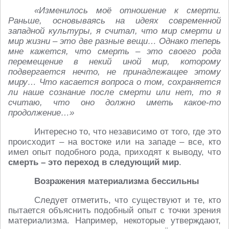
«Изменилось моё отношение к смерти.
Раньше, основываясь на идеях современной
западной культуры, я считал, что мир смерти и
мир жизни – это две разные вещи… Однако теперь
мне кажется, что смерть – это своего рода
перемещение в некий иной мир, которому
подвергается нечто, не принадлежащее этому
миру… Что касается вопроса о том, сохраняется
ли наше сознание после смерти или нет, то я
считаю, что оно должно иметь какое-то
продолжение…»
Интересно то, что независимо от того, где это
происходит – на востоке или на западе – все, кто
имел опыт подобного рода, приходят к выводу, что
смерть – это переход в следующий мир
.
Возражения материализма бессильны
Следует отметить, что существуют и те, кто
пытается объяснить подобный опыт с точки зрения
материализма. Например, некоторые утверждают,