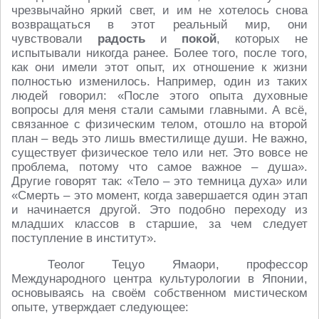
чрезвычайно яркий свет, и им не хотелось снова
возвращаться в этот реальный мир, они
чувствовали
радость
и
покой
, которых не
испытывали никогда ранее. Более того, после того,
как они имели этот опыт, их отношение к жизни
полностью изменилось. Например, один из таких
людей говорил: «После этого опыта духовные
вопросы для меня стали самыми главными. А всё,
связанное с физическим телом, отошло на второй
план – ведь это лишь вместилище души. Не важно,
существует физическое тело или нет. Это вовсе не
проблема, потому что самое важное – душа».
Другие говорят так: «Тело – это темница духа» или
«Смерть – это момент, когда завершается один этап
и начинается другой. Это подобно переходу из
младших классов в старшие, за чем следует
поступление в институт».
Теолог Тецуо Ямаори, профессор
Международного центра культурологии в Японии,
основываясь на своём собственном мистическом
опыте, утверждает следующее: