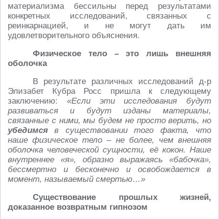
материализма бессильны перед результатами
конкретных исследований, связанных с
реинкарнацией, и не могут дать им
удовлетворительного объяснения.
Физическое тело – это лишь внешняя
оболочка
В результате различных исследований д-р
Элизабет Кубра Росс пришла к следующему
заключению:
«Если эти исследования будут
развиваться и будут изданы материалы,
связанные с ними, мы будем не просто верить, но
убедимся
в существовании того факта, что
наше физическое тело – не более, чем внешняя
оболочка человеческой сущности, её кокон. Наше
внутреннее «я», образно выражаясь «бабочка»,
бессмертно и бесконечно и освобождается в
момент, называемый смертью…»
Существование прошлых жизней,
доказанное возвратным гипнозом