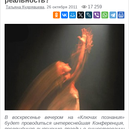
реальность?
17 259
Татьяна Кудрявцева
, 26 октября 2011
В воскресенье вечером на «Ключах познания»
будет проводиться интереснейшая Конференция,
посвящённая выяснению правды о существовании