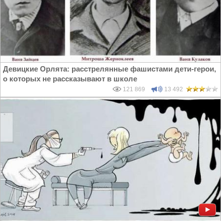
Девицкие Орлята: расстрелянные фашистами дети-герои,
о которых не рассказывают в школе
121 869
13 492