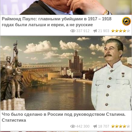
Раймонд Паулс: главными убийцами в 1917 – 1918
годах были латыши и евреи, а не русские
337 912
21 903
Что было сделано в России под руководством Сталина.
Статистика
442 300
18 707