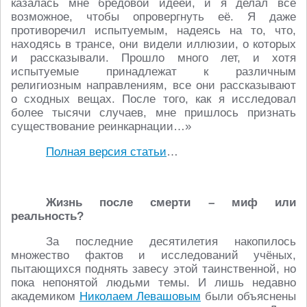
казалась мне бредовой идеей, и я делал всё
возможное, чтобы опровергнуть её. Я даже
противоречил испытуемым, надеясь на то, что,
находясь в трансе, они видели иллюзии, о которых
и рассказывали. Прошло много лет, и хотя
испытуемые принадлежат к различным
религиозным направлениям, все они рассказывают
о сходных вещах. После того, как я исследовал
более тысячи случаев, мне пришлось признать
существование реинкарнации…»
Полная версия статьи
…
Жизнь после смерти – миф или
реальность?
За последние десятилетия накопилось
множество фактов и исследований учёных,
пытающихся поднять завесу этой таинственной, но
пока непонятой людьми темы. И лишь недавно
академиком
Николаем Левашовым
были объяснены