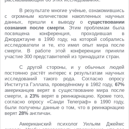
В результате многие учёные, ознакомившись
с огромным количеством накопленных научных
данных, пришли к выводу о
существовании
сознания после смерти
. Этим проблемам была
посвящена конференция, проходившая в
Джорджтауне в 1990 году, на которой собрались
исследователи и те, кто имел опыт мира после
смерти. В работе этой конференции приняли
участие 300 представителей из тринадцати стран.
С другой стороны, и у обычных людей
постоянно растёт интерес к результатам научных
исследований такого рода. Согласно опросу
Института Гэллапа, проведённому в 1982 году,
67%
американцев верят в существование мира после
смерти, а
23%
верят в реинкарнацию. Кроме того,
согласно опросу «Санди Телеграф» в 1990 году,
были получены данные о том, что в реинкарнацию
верят
28%
англичан.
Американский психолог Уильям Джеймс