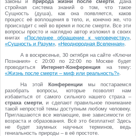
законы и
природа
жизни после смерти
. Дана
стройная система знаний о том, что такое
Сущность (душа), как она появляется, каков
процесс её воплощения в тело, и, конечно же, что
происходит с ней во время и после смерти. Все эти
вопросы просто и наглядно автор изложил в своих
книгах
«Последнее обращение к человечеству»
,
«Сущность и Разум»
,
«Неоднородная Вселенная»
.
А в воскресенье, 30 октября на сайте «Ключи
Познания» с 20:00 по 22:00 по Москве будет
проводиться
Интернет-Конференция
на тему:
«Жизнь после смерти – миф или реальность?»
.
На этой
Конференции
мы постараемся
разобрать вопросы, которые позволят нам
избавиться от самого сильного нашего страха –
страха смерти
, и сделают правильное понимание
такой непростой темы доступным любому человеку.
Приглашаются все желающие, вне зависимости от
возраста и образования. Всё это безплатно! Здесь
не будет заумных научных терминов, ведь
гениальность природы – в её простоте.