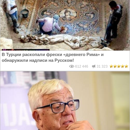
В Турции раскопали фрески «древнего Рима» и
обнаружили надписи на Русском!
612 446
31 323