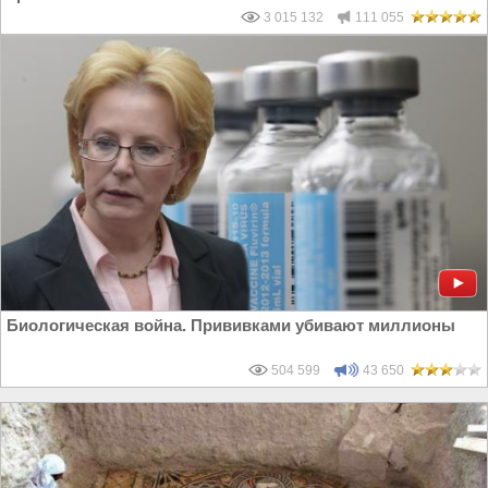
3 015 132
111 055
Биологическая война. Прививками убивают миллионы
504 599
43 650