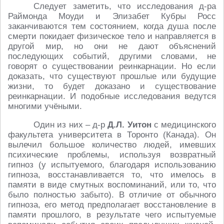
Следует заметить, что исследования д-ра
Раймонда Моуди и Элизабет Кубры Росс
заканчиваются тем состоянием, когда душа после
смерти покидает физическое тело и направляется в
другой мир, но они не дают объяснений
последующих событий, другими словами, не
говорят о существовании реинкарнации. Но если
доказать, что существуют прошлые или будущие
жизни, то будет доказано и существование
реинкарнации. И подобные исследования ведутся
многими учёными.
Один из них – д-р
Д.Л. Уитон
с медицинского
факультета университета в Торонто (Канада). Он
вылечил большое количество людей, имевших
психические проблемы, используя возвратный
гипноз (у испытуемого, благодаря использованию
гипноза, восстанавливается то, что имелось в
памяти в виде смутных воспоминаний, или то, что
было полностью забыто). В отличие от обычного
гипноза, его метод предполагает восстановление в
памяти прошлого, в результате чего испытуемые