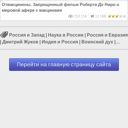
Отвакцинены. Запрещенный фильм Роберта Де Ниро о
мировой афере с вакцинами
210 156
13 168
Россия и Запад
|
Наука в России
|
Россия и Евразия
|
Дмитрий Жуков
|
Индия и Россия
|
Воинский дух
|
Политика в России
Перейти на главную страницу сайта