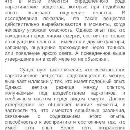
что в мозге имеются определённого рода
наркотические вещества, которые при подобном
опыте вызывают ощущение счастья. И
исследования показали, что такие вещества
действительно вырабатываются в моменты, когда
человеку угрожает опасность. Однако опыт тех, кто
находился перед лицом смерти, состоит не только
из ощущения счастья – имеются и другие факторы,
например, ощущение прохождения через тоннель
или появление яркого света. А приведённое выше
утверждение ни в коей мере их не объясняет.
Существует также мнение, что «неизвестное
наркотическое вещество, содержащееся в мозгу»,
вызывает иллюзии у тех, кто имеет подобный опыт.
Однако, велика разница между опытом,
получаемым под воздействием наркотиков, и
необычным опытом перед лицом смерти. Данное
утверждение не объясняет многие моменты, в
частности то, что имеются серьёзные различия,
связанные с содержанием этого опыта,
способностью к восприятию и состоянием тех, кто
имеет этот опыт. Более того, возражения