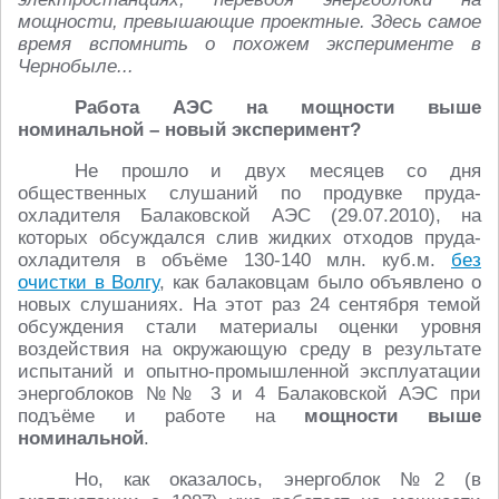
мощности, превышающие проектные. Здесь самое
время вспомнить о похожем эксперименте в
Чернобыле...
Работа АЭС на мощности выше
номинальной – новый эксперимент?
Не прошло и двух месяцев со дня
общественных слушаний по продувке пруда-
охладителя Балаковской АЭС (29.07.2010), на
которых обсуждался слив жидких отходов пруда-
охладителя в объёме 130-140 млн. куб.м.
без
очистки в Волгу
, как балаковцам было объявлено о
новых слушаниях. На этот раз 24 сентября темой
обсуждения стали материалы оценки уровня
воздействия на окружающую среду в результате
испытаний и опытно-промышленной эксплуатации
энергоблоков №№ 3 и 4 Балаковской АЭС при
подъёме и работе на
мощности выше
номинальной
.
Но, как оказалось, энергоблок №2 (в