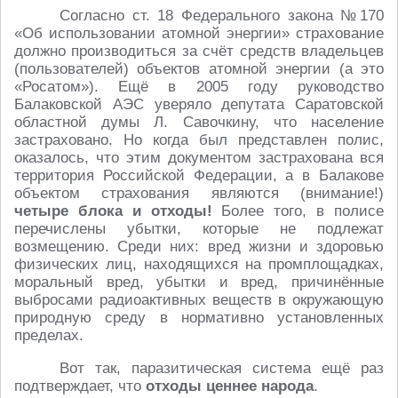
Согласно ст. 18 Федерального закона №170
«Об использовании атомной энергии» страхование
должно производиться за счёт средств владельцев
(пользователей) объектов атомной энергии (а это
«Росатом»). Ещё в 2005 году руководство
Балаковской АЭС уверяло депутата Саратовской
областной думы Л. Савочкину, что население
застраховано. Но когда был представлен полис,
оказалось, что этим документом застрахована вся
территория Российской Федерации, а в Балакове
объектом страхования являются (внимание!)
четыре блока и отходы!
Более того, в полисе
перечислены убытки, которые не подлежат
возмещению. Среди них: вред жизни и здоровью
физических лиц, находящихся на промплощадках,
моральный вред, убытки и вред, причинённые
выбросами радиоактивных веществ в окружающую
природную среду в нормативно установленных
пределах.
Вот так, паразитическая система ещё раз
подтверждает, что
отходы ценнее народа
.