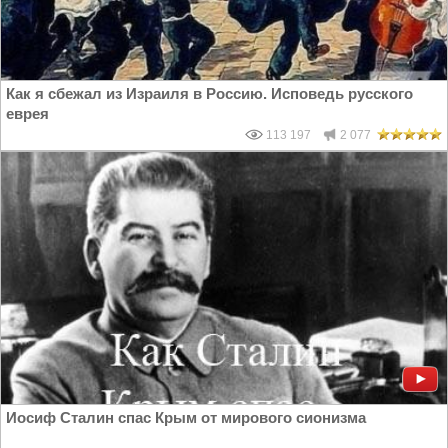
Как я сбежал из Израиля в Россию. Исповедь русского
еврея
113 197
2 077
Иосиф Сталин спас Крым от мирового сионизма