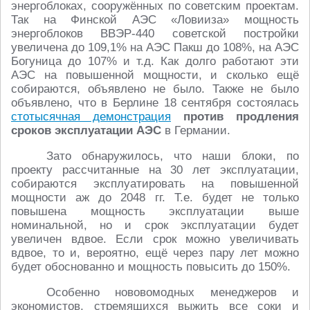
энергоблоках, сооружённых по советским проектам.
Так на Финской АЭС «Ловииза» мощность
энергоблоков ВВЭР-440 советской постройки
увеличена до 109,1% на АЭС Пакш до 108%, на АЭС
Богуница до 107% и т.д. Как долго работают эти
АЭС на повышенной мощности, и сколько ещё
собираются, объявлено не было. Также не было
объявлено, что в Берлине 18 сентября состоялась
стотысячная демонстрация
против продления
сроков эксплуатации АЭС
в Германии.
Зато обнаружилось, что наши блоки, по
проекту рассчитанные на 30 лет эксплуатации,
собираются эксплуатировать на повышенной
мощности аж до 2048 гг. Т.е. будет не только
повышена мощность эксплуатации выше
номинальной, но и срок эксплуатации будет
увеличен вдвое. Если срок можно увеличивать
вдвое, то и, вероятно, ещё через пару лет можно
будет обоснованно и мощность повысить до 150%.
Особенно нововомодных менеджеров и
экономистов, стремящихся выжить все соки и