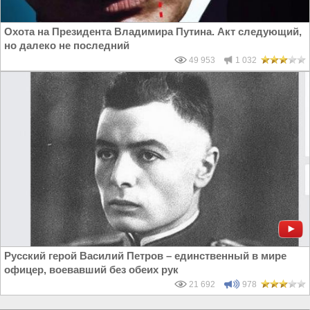
Охота на Президента Владимира Путина. Акт следующий,
но далеко не последний
49 953
1 032
Русский герой Василий Петров – единственный в мире
офицер, воевавший без обеих рук
21 692
978