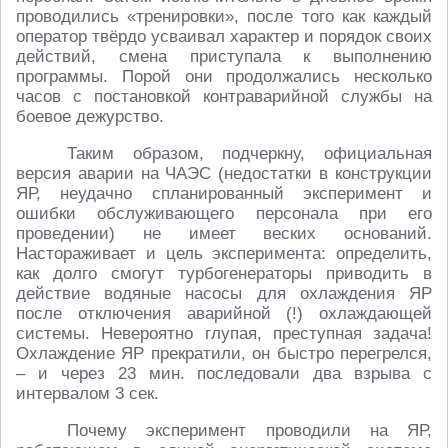
проводились «тренировки», после того как каждый
оператор твёрдо усваивал характер и порядок своих
действий, смена приступала к выполнению
программы. Порой они продолжались несколько
часов с постановкой контраварийной службы на
боевое дежурство.
Таким образом, подчеркну, официальная
версия аварии на ЧАЭС (недостатки в конструкции
ЯР, неудачно спланированный эксперимент и
ошибки обслуживающего персонала при его
проведении) не имеет веских оснований.
Настораживает и цель эксперимента: определить,
как долго смогут турбогенераторы приводить в
действие водяные насосы для охлаждения ЯР
после отключения аварийной (!) охлаждающей
системы. Невероятно глупая, преступная задача!
Охлаждение ЯР прекратили, он быстро перегрелся,
– и через 23 мин. последовали два взрыва с
интервалом 3 сек.
Почему эксперимент проводили на ЯР,