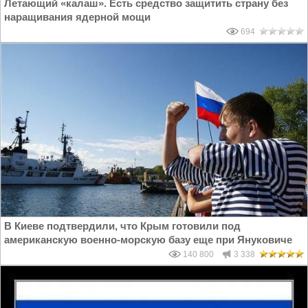
Летающий «калаш». Есть средство защитить страну без
наращивания ядерной мощи
694
В Киеве подтвердили, что Крым готовили под
американскую военно-морскую базу еще при Януковиче
140 800
3 338