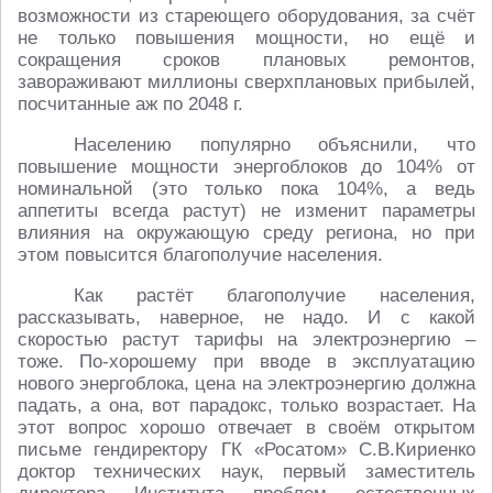
возможности из стареющего оборудования, за счёт
не только повышения мощности, но ещё и
сокращения сроков плановых ремонтов,
завораживают миллионы сверхплановых прибылей,
посчитанные аж по 2048 г.
Населению популярно объяснили, что
повышение мощности энергоблоков до 104% от
номинальной (это только пока 104%, а ведь
аппетиты всегда растут) не изменит параметры
влияния на окружающую среду региона, но при
этом повысится благополучие населения.
Как растёт благополучие населения,
рассказывать, наверное, не надо. И с какой
скоростью растут тарифы на электроэнергию –
тоже. По-хорошему при вводе в эксплуатацию
нового энергоблока, цена на электроэнергию должна
падать, а она, вот парадокс, только возрастает. На
этот вопрос хорошо отвечает в своём открытом
письме гендиректору ГК «Росатом» С.В.Кириенко
доктор технических наук, первый заместитель