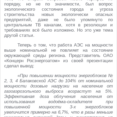
порядку, но не по значимости, был вопрос
экологического состояния города и угроза
строительства новых экологически опасных
предприятий, даже не было упомянуто по
центральным ТВ каналам, хотя в резолюции и
требованиях всё было изложено. Но это уже тема
другой статьи.
Теперь о том, что работа АЭС на мощности
выше номинальной не повлияет на состояние
окружающей среды региона. Представитель ОАО
«Концерн Росэнергоатом» из своей презентации
сделал вывод:
«При повышении мощности энергоблоков №
2, 3, 4 Балаковской АЭС до 104% от номинальной
мощности дозовые нагрузки на население от
газоаэрозольного выброса возрастут на 5%.
Эффективная доза облучения населения от
использования водоёма-охладителя при
повышенной мощности 3-х энергоблоков
увеличится примерно на 6,7%, что в разы меньше