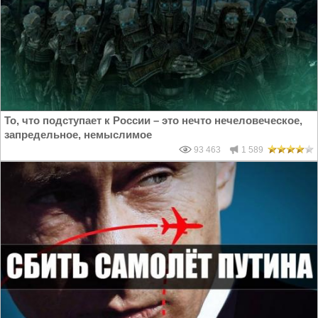
То, что подступает к России – это нечто нечеловеческое,
запредельное, немыслимое
93 463
1 589