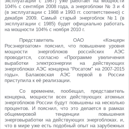
эксплуатации с 1987) уже работает на мощности
104% с сентября 2008 года, а энергоблоки № 3 и 4
(в эксплуатации с 1988 и 1993 гг. соответственно) с
декабря 2009. Самый старый энергоблок №1 (в
эксплуатации с 1985) будет официально работать
на мощности 104% с ноября 2010 г.
Представитель ОАО «Концерн
Росэнергоатом» пояснил, что повышение уровня
мощности энергоблоков российских АЭС
проводится, согласно «Программе увеличения
выработки электроэнергии на действующих
энергоблоках АЭС концерна “Росатом” на 2007-2015
годы». Балаковская АЭС первой в России
приступила к её реализации.
Со временем, пообещал, представитель
концерна, мощности всех действующих атомных
энергоблоков России будут повышены на несколько
процентов. И пояснил, что это делается в рамках
общемировой тенденции повышения
энерговыработки на действующих энергоблоках. и,
что в мире уже есть подобный опыт на зарубежных