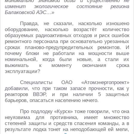
минимально значимой дозы и существенно не
изменит экологическое состояние региона
Балаковской АЭС…»
Правда, не сказали, насколько изношено
оборудование, насколько возрастёт количество
образуемых радиоактивных отходов и риск ошибок
ремонтного персонала при основательно урезанных
сроках планово-предупредительных ремонтов. И
почему блоки не работали на мощности выше
номинальной, когда были новые, а стали их
выжимать к моменту окончания срока
эксплуатации?
Специалисты ОАО «Атомэнергопроект»
добавили, что при таком запасе прочности, как у
реакторов ВВЭР, и при наличии 5 защитных
барьеров, опасаться населению нечего.
Про подлодку «Курск» тоже говорили, что она
неуязвима для противника, имеет множество
степеней защиты и средств спасения команды, а в
результате лодка тонет на неподобающей ей мели,