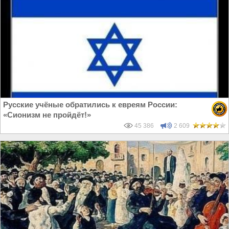
Русские учёные обратились к евреям России:
«Сионизм не пройдёт!»
45 386
2 609