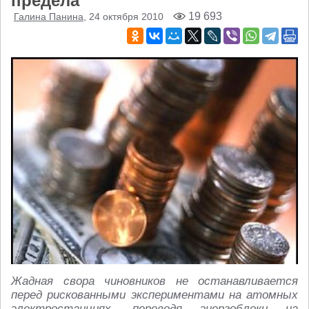
предела
19 693
Галина Панина
, 24 октября 2010
Жадная свора чиновников не останавливается
перед рискованными экспериментами на атомных
электростанциях, переводя энергоблоки на