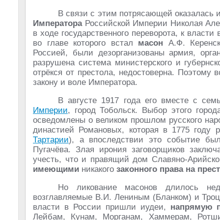
В связи с этим потрясающей оказалась 
Императора
Российской Империи Николая Алек
в ходе государственного переворота, к власт
во главе которого встал
масон
А.Ф. Керенск
Россией, были дезорганизованы армия, орган
разрушена система министерского и губернск
отрёкся от престола, недостоверна. Поэтому 
закону и воле Императора.
В августе 1917 года его вместе с с
Империи
, город Тобольск. Выбор этого горо
осведомлены о великом прошлом русского нар
династией Романовых, которая в 1775 году 
Тартарии
), а впоследствии это событие был
Пугачёва. Злая ирония заговорщиков заключ
учесть, что и правящий дом Славяно-Арийс
имеющими
никакого
законного права на прес
Но ликование масонов длилось не
возглавляемые В.И. Лениным (Бланком) и Троц
власти в России пришли иудеи,
напрямую 
Лейбам, Кунам, Морганам, Хаммерам, Ротши