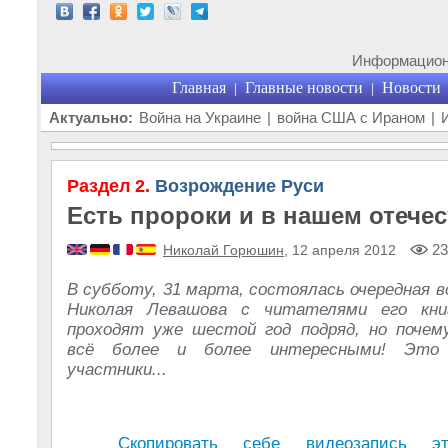
Информационн
Главная
Главные новости
Новости
|
|
Актуально:
Война на Украине
|
война США с Ираном
|
Раздел 2.
Возрождение Руси
Есть пророки и в нашем отечес
23
Николай Горюшин
, 12 апреля 2012
В субботу, 31 марта, состоялась очередная 
Николая Левашова с читателями его кни
проходят уже шестой год подряд, но почем
всё более и более интересными! Это
участники...
Скопировать себе видеозапись э