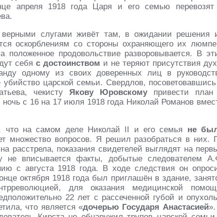
онце апреля 1918 года Царя и его семью перевозят
ва.
 верными слугами живёт там, в ожидании решения 
ются оскорблениям со стороны охраняющего их люмпе
 а положенное продовольствие разворовывается. В эт
едут себя
с достоинством
и не теряют присутствия дух
анду одному из своих доверенных лиц в руководст
 убийство царской семьи. Свердлов, посоветовавшись
атьева, чекисту
Якову Юровскому
привести план
 ночь с 16 на 17 июля 1918 года Николай Романов вмес
 что на самом деле Николай II и его семья
не бы
ет множество вопросов. Я решил разобраться в них. 
ина расстрела, показания свидетелей выглядят на перв
ку не вписывается факты, добытые следователем А.
ию с августа 1918 года. В ходе следствия он опрос
конце октября 1918 года был приглашён в здание, занят
нтрреволюцией, для оказания медицинской помощ
дположительно 22 лет с рассеченной губой и опухол
етила, что является «
дочерью Государя Анастасией
».
дователь Кирста не обнаружил трупов царской семьи