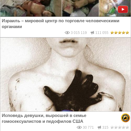
Израиль – мировой центр по торговле человеческими
органами
3 015 119
111 055
Исповедь девушки, выросшей в семье
гомосексуалистов и педофилов США
30 771
315