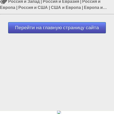
Россия и Запад
|
Россия и Евразия
|
Россия и
Европа
|
Россия и США
|
США и Европа
|
Европа и
Украина
|
Россия и Украина
Перейти на главную страницу сайта