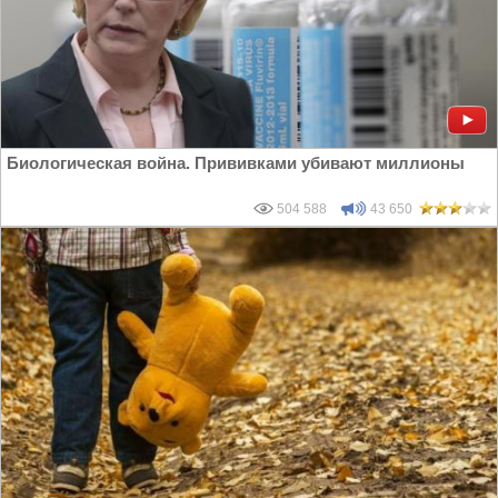
Биологическая война. Прививками убивают миллионы
504 588
43 650