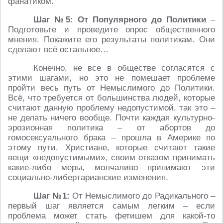
фанатиком.
Шаг №5: От Популярного до Политики
–
Подготовьте и проведите опрос общественного
мнения. Покажите его результаты политикам. Они
сделают всё остальное…
Конечно, не все в обществе согласятся с
этими шагами, но это не помешает проблеме
пройти весь путь от Немыслимого до Политики.
Всё, что требуется от большинства людей, которые
считают данную проблему недопустимой, так это –
не делать ничего вообще. Почти каждая культурно-
эрозионная политика – от абортов до
гомосексуального брака – прошла в Америке по
этому пути. Христиане, которые считают такие
вещи «недопустимыми», своим отказом принимать
какие-либо меры, молчаливо принимают эти
социально-либертарианские изменения.
Шаг №1:
От Немыслимого до Радикального –
первый шаг является самым легким – если
проблема может стать фетишем для какой-то