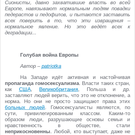
Сионисты, давно захватившие власть во всей
Европе, навязывают нормальным людям повадки
педерастов и педофилов, и пытаются заставить
всех поверить в то, что эти извращения –
нормальное явление. Но это ведёт всех к
деградации...
Голубая война Европы
Автор –
patriotka
На Западе идёт активная и настойчивая
пропаганда гомосексуализма
. Власти таких стран,
как
США
,
Великобритания
, Польша и др.
заставляют людей верить, что это не отклонение, а
норма. Но они не просто защищают права этих
больных людей
. Гомосексуалисты являются, по
сути, привилегированным классом. Каким-то
образом люди, разрушающие основы семьи и
нравственность в обществе, стали
неприкосновенны
. Любой, кто выступает, даже не