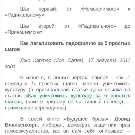
Шаг первый: от «Немыслимого» к
«Радикальному»
Шаг второй: от «Радикального» до
«Приемлемого»
Как легализовать педофилию за 5 простых
шагов
Джо Картер (Joe Carter), 17 августа 2011
года.
В июне я, в общих чертах, описал – как, с
помощью 5 простых шагов, можно уничтожить
культуру (в оригинальной статье дана ссылка на
статью
«Как уничтожить культуру за 5 простых
шагов»
, ниже я привожу её частичный перевод, –
примечание переводчика):
В своей книге «Будущее брака»,
Дэвид
Бланкенхорн
, либерал, демократ, защитник прав
гомосексуалистов, как он сам себя описывает –