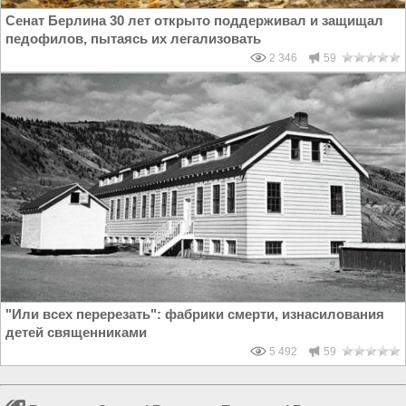
Сенат Берлина 30 лет открыто поддерживал и защищал
педофилов, пытаясь их легализовать
2 346
59
"Или всех перерезать": фабрики смерти, изнасилования
детей священниками
5 492
59