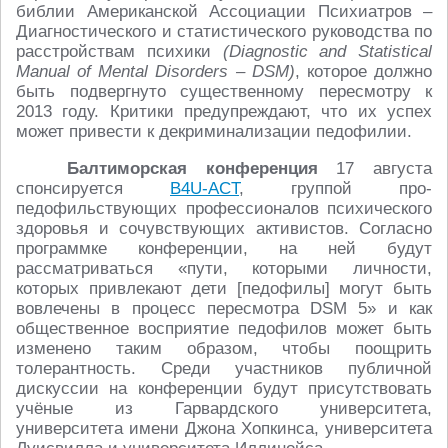
библии Американской Ассоциации Психиатров –
Диагностического и статистического руководства по
расстройствам психики
(Diagnostic and Statistical
Manual of Mental Disorders – DSM)
, которое должно
быть подвергнуто существенному пересмотру к
2013 году. Критики предупреждают, что их успех
может привести к декриминализации педофилии.
Балтиморская конференция
17 августа
спонсируется
B4U-ACT
, группой про-
педофильствующих профессионалов психического
здоровья и сочувствующих активистов. Согласно
программке конференции, на ней будут
рассматриваться «пути, которыми личности,
которых привлекают дети [педофилы] могут быть
вовлечены в процесс пересмотра DSM 5» и как
общественное восприятие педофилов может быть
изменено таким образом, чтобы поощрить
толерантность. Среди участников публичной
дискуссии на конференции будут присутствовать
учёные из Гарвардского университета,
университета имени Джона Хопкинса, университета