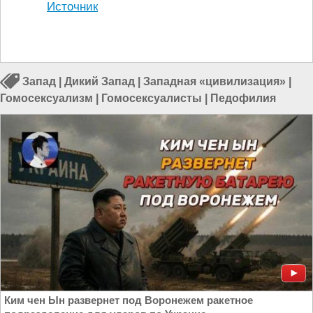
Источник
Запад
|
Дикий Запад
|
Западная «цивилизация»
|
Гомосексуализм
|
Гомосексуалисты
|
Педофилия
Ким чен Ын развернет под Воронежем ракетное