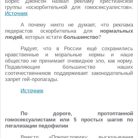
Борис Джонсон назвал рекламу христианской
группы «оскорбительной для гомосексуалистов».
Источник
А почему никто не думает, что реклама
педерастов оскорбительна для
нормальных
людей
, которых кстати
большинство
?
Радует, что в России ещё сохранились
нравственные и моральные нормы и наше
общество не принимает очевидное зло, как норму.
Подавляющие большинство наших
соотечественников поддерживает законодательный
запрет гей-пропагады.
Источник
По дороге, протоптанной
гомосексуалистами или 5 простых шагов по
легализации педофилии
Вместо «Предисловия»: высказывания