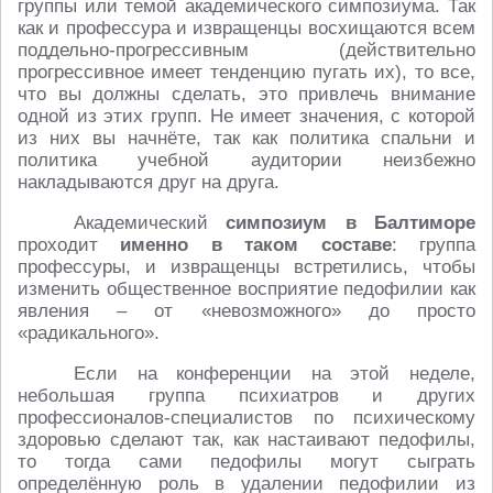
группы или темой академического симпозиума. Так
как и профессура и извращенцы восхищаются всем
поддельно-прогрессивным (действительно
прогрессивное имеет тенденцию пугать их), то все,
что вы должны сделать, это привлечь внимание
одной из этих групп. Не имеет значения, с которой
из них вы начнёте, так как политика спальни и
политика учебной аудитории неизбежно
накладываются друг на друга.
Академический
симпозиум в Балтиморе
проходит
именно в таком составе
: группа
профессуры, и извращенцы встретились, чтобы
изменить общественное восприятие педофилии как
явления – от «невозможного» до просто
«радикального».
Если на конференции на этой неделе,
небольшая группа психиатров и других
профессионалов-специалистов по психическому
здоровью сделают так, как настаивают педофилы,
то тогда сами педофилы могут сыграть
определённую роль в удалении педофилии из