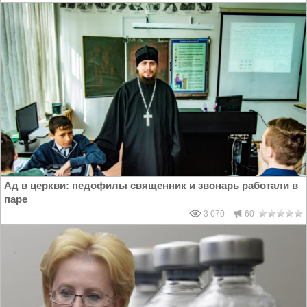
Ад в церкви: педофилы священник и звонарь работали в
паре
3 070
60