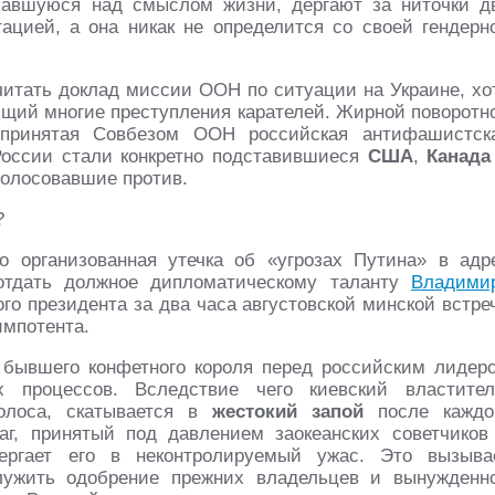
умавшуюся над смыслом жизни, дёргают за ниточки д
ацией, а она никак не определится со своей гендерн
итать доклад миссии ООН по ситуации на Украине, хо
ющий многие преступления карателей. Жирной поворотн
 принятая Совбезом ООН российская антифашистск
оссии стали конкретно подставившиеся
США
,
Канада
оголосовавшие против.
?
 организованная утечка об «угрозах Путина» в адр
 отдать должное дипломатическому таланту
Владими
ого президента за два часа августовской минской встре
импотента.
 бывшего конфетного короля перед российским лидер
 процессов. Вследствие чего киевский властител
олоса, скатывается в
жестокий запой
после каждо
г, принятый под давлением заокеанских советчиков
ергает его в неконтролируемый ужас. Это вызыва
лужить одобрение прежних владельцев и вынужденн