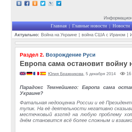
Информационн
Главная
Главные новости
Новости
|
|
Актуально:
Война на Украине
|
война США с Ираном
|
Раздел 2.
Возрождение Руси
Европа сама остановит войну 
16
Юлия Бражникова
, 5 декабря 2014
Парадокс Темнейшего: Европа сама оста
Украине?
Фатальная недооценка России и её Президент
тупик. На её деятельности негативно сказыв
местечковый взгляд на любую проблему хо
днём становится всё более сложным и взаимо