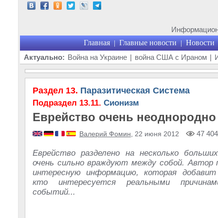
Информационн
Главная
Главные новости
Новости
|
|
Актуально:
Война на Украине
|
война США с Ираном
|
Раздел 13.
Паразитическая Система
Подраздел 13.11.
Сионизм
Еврейство очень неоднородно
47 404
Валерий Фомин
, 22 июня 2012
Еврейство разделено на несколько больших
очень сильно враждуют между собой. Автор 
интересную информацию, которая добавит
кто интересуется реальными причинам
событий...