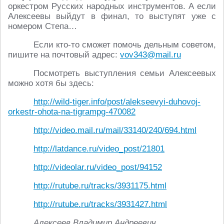
оркестром Русских народных инструментов. А если
Алексеевы выйдут в финал, то выступят уже с
номером Степа…
Если кто-то сможет помочь дельным советом,
пишите на почтовый адрес:
vov343@mail.ru
Посмотреть выступления семьи Алексеевых
можно хотя бы здесь:
http://wild-tiger.info/post/alekseevyi-duhovoj-
orkestr-ohota-na-tigrampg-470082
http://video.mail.ru/mail/33140/240/694.html
http://latdance.ru/video_post/21801
http://videolar.ru/video_post/94152
http://rutube.ru/tracks/3931175.html
http://rutube.ru/tracks/3931427.html
Алексеев Владимир Андреевич