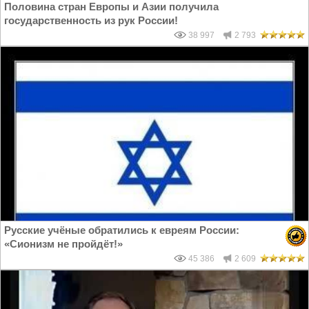
Половина стран Европы и Азии получила
государственность из рук России!
38 997
2 793
Русские учёные обратились к евреям России:
«Сионизм не пройдёт!»
45 386
2 609