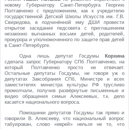
новому Губернатору Санкт-Петербурга Георгию
Полтавченко с предложением, как к учредителю
государственной Детской Школы Искусств им. Г.В.
Свиридова, в подчинённой ему ДШИ провести
открытое заседание педсовета с приглашением
незаконно выгнанных восьми детей, родителей,
прокурора и уполномоченного по защите прав детей
в Санкт-Петербурге.
Одна лишь депутат Госдумы
Корхина
сделала запрос Губернатору СПб Полтавченко, на
который Полтавченко просто не отвечает.
Остальные депутаты Госдумы, не говоря уж о
депутатах Заксобрания СПб, Министре и всех
заместителях министра культуры РФ трусливо
промолчали, получив развёрнутые письменные и
видео обращения семьи Алексеевых, т.к. дело
касается национального вопроса.
Помощники депутатов Госдумы так прямо и
говорили В. Алексееву, что национальный вопрос
табуирован, слово «еврей» нельзя не то, что