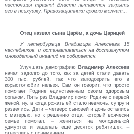
настоящая травля! Власти пытаются закрыть
его в психушку. Правозащитники громко молчат...
Отец назвал сына Царём, а дочь Царицей
У петербуржца Владимира Алексеева 15
наследников, и останавливаться на достигнутом
многодетный инвалид не собирается.
Улучшать демографию
Владимир Алексеев
начал задолго до того, как за детей стали давать
300 тыс. рублей, так что заподозрить его в
корыстолюбии нельзя. Сам он говорит, что просто
помогает Родине единственным своим здоровым
органом. Пять раз Владимир помог Родине с первой
женой, ну, а когда рожать ей стало невмочь, супруги
развелись. Дети – четверо сыновей и дочь остались
с матерью, но к решению отца, который всячески
семье помогал, – жениться на молоденькой
удмуртке и заделать ещё десяток ребятишек, –
отнеслись с пониманием.