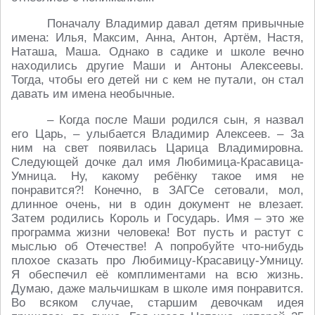
Поначалу Владимир давал детям привычные
имена: Илья, Максим, Анна, Антон, Артём, Настя,
Наташа, Маша. Однако в садике и школе вечно
находились другие Маши и Антоны Алексеевы.
Тогда, чтобы его детей ни с кем не путали, он стал
давать им имена необычные.
– Когда после Маши родился сын, я назвал
его Царь, – улыбается Владимир Алексеев. – За
ним на свет появилась Царица Владимировна.
Следующей дочке дал имя Любимица-Красавица-
Умница. Ну, какому ребёнку такое имя не
понравится?! Конечно, в ЗАГСе сетовали, мол,
длинное очень, ни в один документ не влезает.
Затем родились Король и Государь. Имя – это же
программа жизни человека! Вот пусть и растут с
мыслью об Отечестве! А попробуйте что-нибудь
плохое сказать про Любимицу-Красавицу-Умницу.
Я обеспечил её комплиментами на всю жизнь.
Думаю, даже мальчишкам в школе имя понравится.
Во всяком случае, старшим девочкам идея