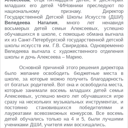
младших его детей ЧИНовники преследуют по
национальному признаку. Директор
Государственной Детской Школы Искусств (ДШИ)
Веледеева Наталия
, много лет ненавидя
восьмерых детей семьи Алексеевых, успешно
обучавшихся в школе, с помощью обмана выгнала
их из Санкт-Петербургской государственной детской
школы искусств им. Г.В. Свиридова. Одновременно
Веледеева выгнала с художественного отделения
школы и дочь Алексеева – Марию.
Основной причиной этого решения директора
было желание освободить бюджетные места в
школе, за которые можно получить благодарность
от богатых родителей. Вот она и освободила места,
которые занимали восемь младших детей семьи
Алексеевых, успешно много лет обучавшихся игре
сразу на нескольких музыкальных инструментах, и
постоянно становившихся победителями и
лауреатами всевозможных конкурсов. Все восемь
детей обучались только на 4 и 5, были лучшими
учениками ДШИ, учителя ими восхищались.