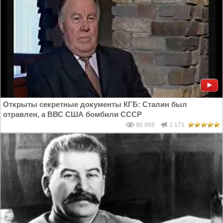
Открыты секретные документы КГБ: Сталин был
отравлен, а ВВС США бомбили СССР
96 988
2 171