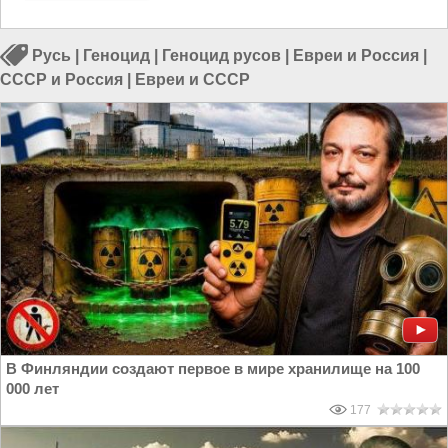
Русь
|
Геноцид
|
Геноцид русов
|
Евреи и Россия
|
СССР и Россия
|
Евреи и СССР
В Финляндии создают первое в мире хранилище на 100
000 лет
177