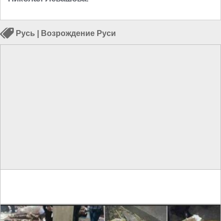
Русь
|
Возрождение Руси