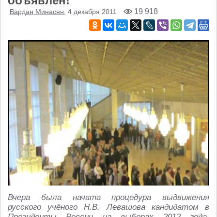
объявлен!
19 918
Вардан Минасян
, 4 декабря 2011
Вчера была начата процедура выдвижения
русского учёного Н.В. Левашова кандидатом в
Президенты России на выборах 2012 года.