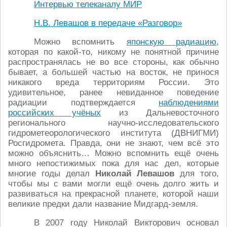
Интервью телеканалу МИР
Н.В. Левашов в передаче «Разговор»
Можно вспомнить
японскую радиацию
,
которая по какой-то, никому не понятной причине
распространялась не во все стороны, как обычно
бывает, а большей частью на восток, не принося
никакого вреда территориям России. Это
удивительное, ранее невиданное поведение
радиации подтверждается
наблюдениями
российских учёных
из Дальневосточного
регионального научно-исследовательского
гидрометеорологического института (ДВНИГМИ)
Росгидромета. Правда, они не знают, чем всё это
можно объяснить… Можно вспомнить ещё очень
много непостижимых пока для нас дел, которые
многие годы делал
Николай Левашов
для того,
чтобы мы с вами могли ещё очень долго жить и
развиваться на прекрасной планете, которой наши
великие предки дали название Мидгард-земля.
В 2007 году Николай Викторович основал