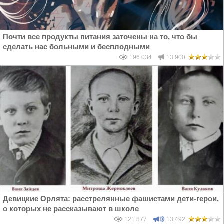
Почти все продукты питания заточены на то, что бы
сделать нас больными и бесплодными
196 034
13 900
Девицкие Орлята: расстрелянные фашистами дети-герои,
о которых не рассказывают в школе
121 877
13 492