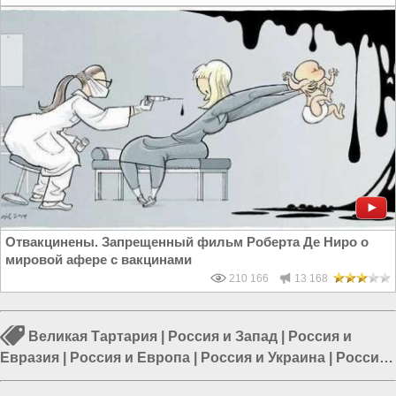
Отвакцинены. Запрещенный фильм Роберта Де Ниро о
мировой афере с вакцинами
210 166
13 168
Великая Тартария
|
Россия и Запад
|
Россия и
Евразия
|
Россия и Европа
|
Россия и Украина
|
Россия
и ЕС
|
Европа и Украина