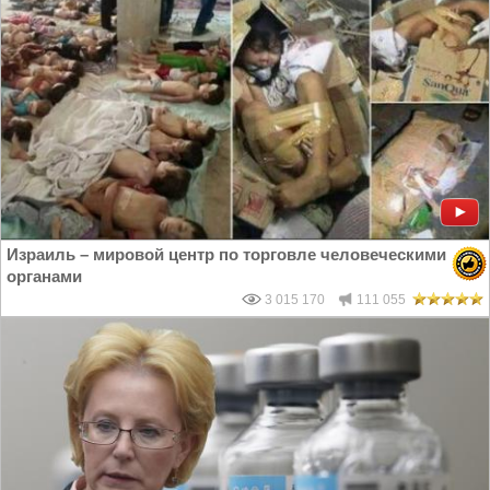
Израиль – мировой центр по торговле человеческими
органами
3 015 170
111 055