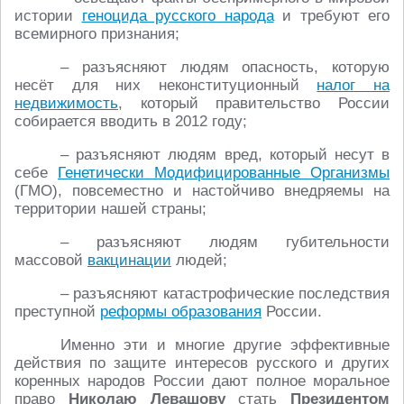
истории
геноцида русского народа
и требуют его
всемирного признания;
– разъясняют людям опасность, которую
несёт для них неконституционный
налог на
недвижимость
, который правительство России
собирается вводить в 2012 году;
– разъясняют людям вред, который несут в
себе
Генетически Модифицированные Организмы
(ГМО), повсеместно и настойчиво внедряемы на
территории нашей страны;
– разъясняют людям губительности
массовой
вакцинации
людей;
– разъясняют катастрофические последствия
преступной
реформы образования
России.
Именно эти и многие другие эффективные
действия по защите интересов русского и других
коренных народов России дают полное моральное
право
Николаю Левашову
стать
Президентом