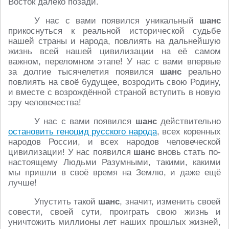
Восток далеко позади.
У нас с вами появился уникальный
шанс
прикоснуться к реальной исторической судьбе
нашей страны и народа, повлиять на дальнейшую
жизнь всей нашей цивилизации на её самом
важном, переломном этапе! У нас с вами впервые
за долгие тысячелетия появился
шанс
реально
повлиять на своё будущее, возродить свою Родину,
и вместе с возрождённой страной вступить в новую
эру человечества!
У нас с вами появился
шанс
действительно
остановить геноцид русского народа
, всех коренных
народов России, и всех народов человеческой
цивилизации! У нас появился
шанс
вновь стать по-
настоящему Людьми Разумными, такими, какими
мы пришли в своё время на Землю, и даже ещё
лучше!
Упустить такой
шанс
, значит, изменить своей
совести, своей сути, проиграть свою жизнь и
уничтожить миллионы лет наших прошлых жизней,