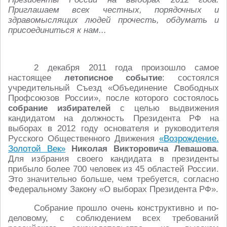
Приглашаем всех честных, порядочных и
здравомыслящих людей прочесть, обдумать и
присоединиться к нам...
2 декабря 2011 года произошло самое
настоящее
летописное событие
: состоялся
учредительный Съезд «Объединение Cвободных
Профсоюзов России», после которого состоялось
собрание избирателей
с целью выдвижения
кандидатом на должность Президента РФ на
выборах в 2012 году основателя и руководителя
Русского Общественного Движения
«Возрождение.
Золотой Век»
Николая Викторовича Левашова
.
Для избрания своего кандидата в президенты
прибыло более 700 человек из 45 областей России.
Это значительно больше, чем требуется, согласно
Федеральному Закону «О выборах Президента РФ».
Собрание прошло очень конструктивно и по-
деловому, с соблюдением всех требований