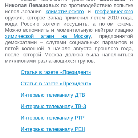
Николая Левашовых
по противодействию попытке
использования
климатического
и
геофизического
оружия, которое Запад применил летом 2010 года,
когда Россию хотели иссушить, а потом сжечь.
Можно вспомнить и моментальную нейтрализацию
химической атаки на Москву
, предпринятой
демократами – слугами социальных паразитов и
пятой колонной в начале августа прошлого года,
после которой Москва должна была наполниться
миллионами разлагающихся трупов.
Статья в газете «Президент»
Статья в газете «Президент»
Интервью телеканалу ДТВ
Интервью телеканалу ТВ-3
Интервью телеканалу РТР
Интервью телеканалу РЕН