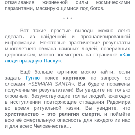
откачивания жизненной силы космическими
паразитами, маскирующимися под богов.
* * *
Вот такие простые выводы можно легко
сделать из найденной и проанализированной
информации. Некоторые практические результаты
многолетнего обмана наивных людей, поверивших
церковникам, можно посмотреть на страничке
«Как
люди праздную Пасху»
.
Ещё больше картинок можно найти, если
задать
Гуглю
поиск
картинок
по запросу со
словами
«SEMANA SANTA»
. Вы будете поражены
полученными результатами! Вы увидите не только
огромные, безумствующие толпы людей, ежегодно
в исступлении повторяющие страдания Радомира
во время ритуальной казни. Вы увидите, что
христианство – это религия смерти
, и поймёте
всю её смертельную опасность для каждого из нас
и для всего Человечества…