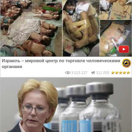
Израиль – мировой центр по торговле человеческими
органами
3 015 127
111 055