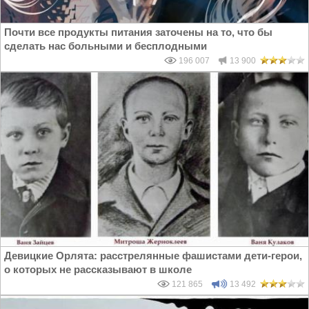
Почти все продукты питания заточены на то, что бы
сделать нас больными и бесплодными
196 007
13 900
Девицкие Орлята: расстрелянные фашистами дети-герои,
о которых не рассказывают в школе
121 865
13 492