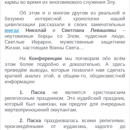
кармы во время их многовекового служения Злу.
Об этом и о многом другом из реальной и
безумно интересной хронологии нашей
цивилизации рассказали в своих замечательных
книгах
Николай
и
Светлана Левашовы
–
неутомимые борцы со Злом, чудесные люди,
Светлые Иерархи, мужественные защитники
Жизни, настоящие Воины Света…
На
Конференции
мы поговорим обо всём
этом более подробно и доказательно. А здесь
приведём выводы, которые позволил нам сделать
краткий анализ этой, в общем-то, общеизвестной
информации:
1. Пасха
не является христианским
религиозным праздником. Это иудейский праздник,
который был навязан, как предлог для очередных
жертвоприношений оккупантам.
2. Пасха
праздновалась всеми религиями,
произведёнными от иудаизма, задолго до