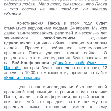
радости людям. Мало того, оказалось, что Пасха
– это совсем не наш праздник, он навязан
обманом...
Христианская
Пасха
в этом году будет
отмечаться верующими людьми 24 апреля. Мы уже
давно заинтересовались религией и несколько лет
занимаемся
разоблачением
лукавых
церковников
, цинично обманывающих миллионы
людей. Провести небольшое исследование
праздника Пасхи удалось только сейчас. О
результатах этого исследования будет рассказано
на
Веб-Конференции
«Давайте разберёмся с…
Пасхой»
, которая будет проведена во вторник, 12
апреля, в 19:00 по московскому времени на сайте
«Ключи познания»
.
Целью нашего исследования был поиск всей
правдивой информации о религиозном празднике
Пасха; анализ этой информации, который поможет
выяснить, чей это праздник; кто и почему его
празднует; какое отношение имеет к нему