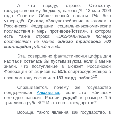
А что народу, стране, Отечеству,
государственному бюджету, наконец?!. 13 мая 2009
года Советом Общественной палаты РФ был
утверждён
Доклад
«Злоупотребление алкоголем в
Российской Федерации: социально-экономические
последствия и меры противодействия», в котором
есть такие строки:
«Экономические потери
составляют не менее
одного триллиона 700
миллиардов
рублей в год»
.
Эта, совершенно фантастическая цифра для
нас так и осталась бы пустым звуком, если б мы не
знали, что поступление в бюджет Российской
Федерации от акцизов на
ВСЕ
спиртосодержащее в
12
прошлом году составило
183 млрд
. рублей
.
Спрашивается, почему же государство
поддерживает
Алкобизнес
, если этот «бизнес»
ежегодно наносит России
ущерб
в размере 1,5
триллиона рублей?! И кто оно – государство?
Вообще, такого явления, как государство, в