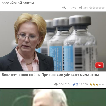
российской элиты
14 056
254
Биологическая война. Прививками убивают миллионы
504 610
43 650