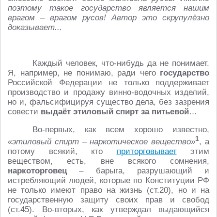
поэтому такое государство является нашим
врагом – врагом русов! Автор это скрупулёзно
доказывает...
Каждый человек, что-нибудь да не понимает.
Я, например, не понимаю, ради чего
государство
Российской Федерации не только поддерживает
производство и продажу винно-водочных изделий,
но и, фальсифицируя существо дела, без зазрения
совести
выдаёт этиловый спирт за питьевой
…
Во-первых, как всем хорошо известно,
1
«этиловый спирт – наркотическое вещество»
, а
потому всякий, кто
приторговывает
этим
веществом, есть, вне всякого сомнения,
наркоторговец
– барыга, разрушающий и
истребляющий людей, которые по Конституции РФ
не только имеют право на жизнь (ст.20), но и на
государственную защиту своих прав и свобод
(ст.45). Во-вторых, как утверждал выдающийся