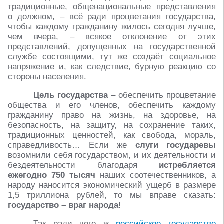
традиционные, общенациональные представления
о должном, – всё ради процветания государства,
чтобы каждому гражданину жилось сегодня лучше,
чем вчера, – всякое отклонение от этих
представлений, допущенных на государственной
службе состоящими, тут же создаёт социальное
напряжение и, как следствие, бурную реакцию со
стороны населения.
Цель государства
– обеспечить процветание
общества и его членов, обеспечить каждому
гражданину право на жизнь, на здоровье, на
безопасность, на защиту, на сохранение таких,
традиционных ценностей, как свобода, мораль,
справедливость… Если же
слуги государевы
возомнили себя государством, и их деятельности и
бездеятельности благодаря
истребляется
ежегодно 750 тысяч
наших соотечественников, а
народу наносится экономический ущерб в размере
1,5 триллиона рублей, то мы вправе сказать:
государство – враг народа!
Так ради чего ж
российское государство