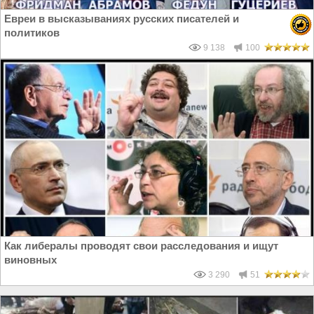
Евреи в высказываниях русских писателей и
политиков
9 138
100
Как либералы проводят свои расследования и ищут
виновных
3 290
51