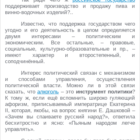
поддерживает производство и продажу пива и
винно-водочных изделий?..
Известно, что поддержка государством чего
угодно и его деятельность в целом определяется
двумя интересами – политическим и
экономическим. Все остальные, – правовые,
социальные, культурно-образовательные и пр., –
имеют характер и второстепенный, и
соподчинённый.
Интерес политический связан с механизмом
и способами управления, осуществления
политической власти. Можно ли в этой связи
сказать, что
алкоголь
– это
инструмент политики
?
К тому ж, если ещё вспомнить широко гуляющий
афоризм, приписываемый императрице Екатерина
II, которая, якобы, на вопрос княгини Е. Дашковой –
«Зачем вы спаиваете русский народ?», ответила
бесхитростно и ясно: «Пьяным народом легче
управлять».