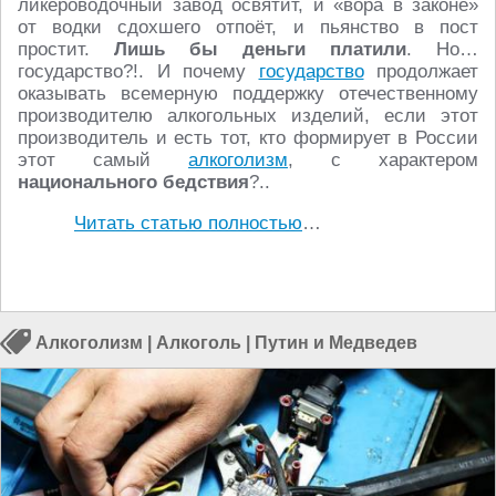
ликёроводочный завод освятит, и «вора в законе»
от водки сдохшего отпоёт, и пьянство в пост
простит.
Лишь бы деньги платили
. Но…
государство?!. И почему
государство
продолжает
оказывать всемерную поддержку отечественному
производителю алкогольных изделий, если этот
производитель и есть тот, кто формирует в России
этот самый
алкоголизм
, с характером
национального бедствия
?..
Читать статью полностью
…
Алкоголизм
|
Алкоголь
|
Путин и Медведев