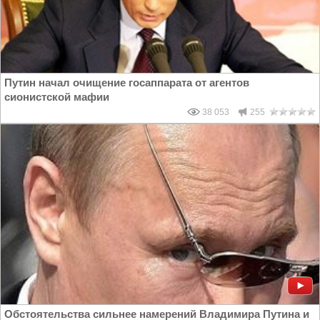
Путин начал очищение госаппарата от агентов
сионистской мафии
38 053
255
Обстоятельства сильнее намерений Владимира Путина и