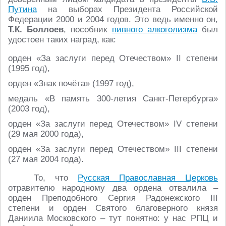
Путина
на выборах Президента Российской
Федерации 2000 и 2004 годов. Это ведь именно он,
Т.К. Боллоев
, пособник
пивного алкоголизма
был
удостоен таких наград, как:
орден «За заслуги перед Отечеством» II степени
(1995 год),
орден «Знак почёта» (1997 год),
медаль «В память 300-летия Санкт-Петербурга»
(2003 год),
орден «За заслуги перед Отечеством» IV степени
(29 мая 2000 года),
орден «За заслуги перед Отечеством» III степени
(27 мая 2004 года).
То, что
Русская Православная Церковь
отравителю народному два ордена отвалила –
орден Преподобного Сергия Радонежского III
степени и орден Святого благоверного князя
Даниила Московского – тут понятно: у нас РПЦ и