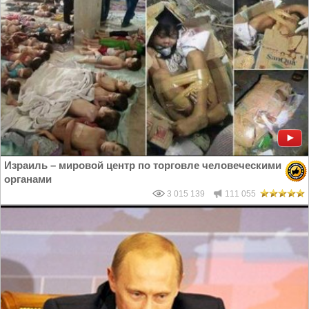
Израиль – мировой центр по торговле человеческими
органами
3 015 139
111 055