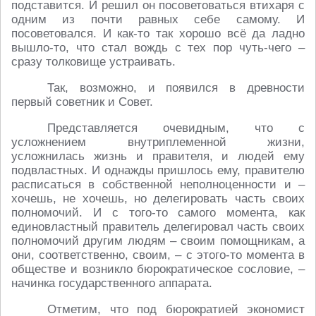
подставится. И решил он посоветоваться втихаря с
одним из почти равных себе самому. И
посоветовался. И как-то так хорошо всё да ладно
вышло-то, что стал вождь с тех пор чуть-чего –
сразу толковище устраивать.
Так, возможно, и появился в древности
первый советник и Совет.
Представляется очевидным, что с
усложнением внутриплеменной жизни,
усложнилась жизнь и правителя, и людей ему
подвластных. И однажды пришлось ему, правителю
расписаться в собственной неполноценности и –
хочешь, не хочешь, но делегировать часть своих
полномочий. И с того-то самого момента, как
единовластный правитель делегировал часть своих
полномочий другим людям – своим помощникам, а
они, соответственно, своим, – с этого-то момента в
обществе и возникло бюрократическое сословие, –
начинка государственного аппарата.
Отметим, что под бюрократией экономист