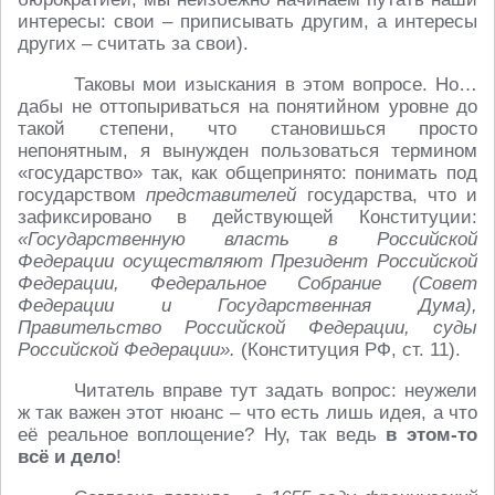
интересы: свои – приписывать другим, а интересы
других – считать за свои).
Таковы мои изыскания в этом вопросе. Но…
дабы не оттопыриваться на понятийном уровне до
такой степени, что становишься просто
непонятным, я вынужден пользоваться термином
«государство» так, как общепринято: понимать под
государством
представителей
государства, что и
зафиксировано в действующей Конституции:
«Государственную власть в Российской
Федерации осуществляют Президент Российской
Федерации, Федеральное Собрание (Совет
Федерации и Государственная Дума),
Правительство Российской Федерации, суды
Российской Федерации».
(Конституция РФ, ст. 11).
Читатель вправе тут задать вопрос: неужели
ж так важен этот нюанс – что есть лишь идея, а что
её реальное воплощение? Ну, так ведь
в этом-то
всё и дело
!